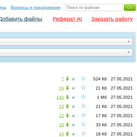
язь
Вопросы и предложения
Добавить файлы
Реферат AI
Заказать работу
☆
7
524 Кб
27.05.2021
#
☆
15
21 Кб
27.05.2021
#
☆
142
1 Мб
27.05.2021
#
☆
13
21 Кб
27.05.2021
#
☆
12
17 Кб
27.05.2021
#
☆
10
33 Кб
27.05.2021
#
☆
14
18 Кб
27.05.2021
#