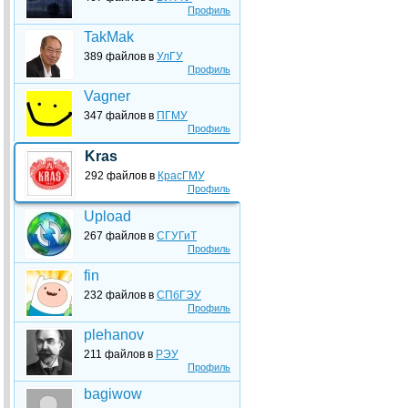
Профиль
TakMak
389 файлов в
УлГУ
Профиль
Vagner
347 файлов в
ПГМУ
Профиль
Kras
292 файлов в
КрасГМУ
Профиль
Upload
267 файлов в
СГУГиТ
Профиль
fin
232 файлов в
СПбГЭУ
Профиль
plehanov
211 файлов в
РЭУ
Профиль
bagiwow