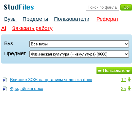
Вузы
Предметы
Пользователи
Реферат
AI
Заказать работу
Вуз
Предмет
☰ Пользователи
Влияние ЗОЖ на организм человека.docx
12
Фридайвинг.docx
35