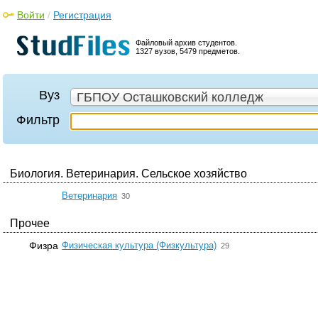
Войти
/
Регистрация
Файловый архив студентов.
1327 вузов, 5479 предметов.
Вуз
ГБПОУ Осташковский колледж
Фильтр
Биология. Ветеринария. Сельское хозяйство
☆
Ветеринария
30
Прочее
☆
Физра
Физическая культура (Физкультура)
29