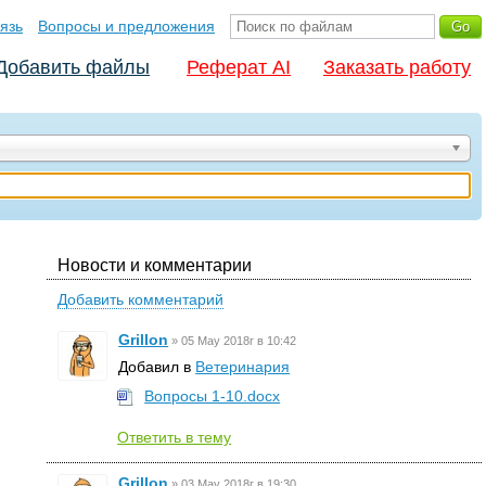
язь
Вопросы и предложения
Добавить файлы
Реферат AI
Заказать работу
Новости и комментарии
Добавить комментарий
Grillon
»
05 May 2018г в 10:42
Добавил в
Ветеринария
Вопросы 1-10.docx
Ответить в тему
Grillon
»
03 May 2018г в 19:30