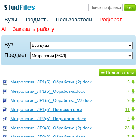
Вузы
Предметы
Пользователи
Реферат
AI
Заказать работу
Вуз
Предмет
☰ Пользователи
Метрология_ЛР1(5)_Обработка (2).docx
5
Метрология_ЛР1(5)_Обработка.docx
7
Метрология_ЛР1(5)_Обработка_V2.docx
9
Метрология_ЛР1(5)_Протокол.docx
11
Метрология_ЛР2(5)_Подготовка.docx
2
Метрология_ЛР3(8)_Обработка (2).docx
23