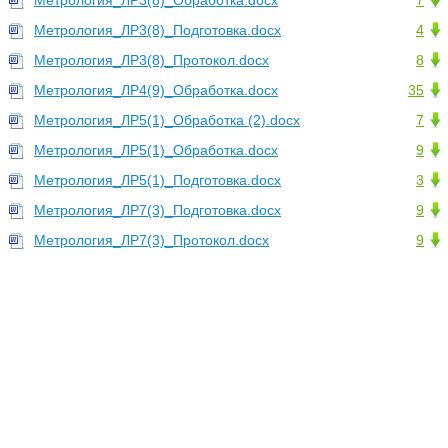
Метрология_ЛР3(8)_Обработка.docx
7
Метрология_ЛР3(8)_Подготовка.docx
4
Метрология_ЛР3(8)_Протокол.docx
8
Метрология_ЛР4(9)_Обработка.docx
35
Метрология_ЛР5(1)_Обработка (2).docx
7
Метрология_ЛР5(1)_Обработка.docx
9
Метрология_ЛР5(1)_Подготовка.docx
3
Метрология_ЛР7(3)_Подготовка.docx
9
Метрология_ЛР7(3)_Протокол.docx
9