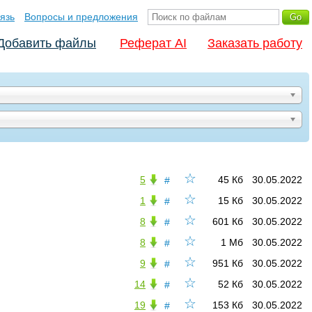
язь
Вопросы и предложения
Добавить файлы
Реферат AI
Заказать работу
☆
5
45 Кб
30.05.2022
#
☆
1
15 Кб
30.05.2022
#
☆
8
601 Кб
30.05.2022
#
☆
8
1 Мб
30.05.2022
#
☆
9
951 Кб
30.05.2022
#
☆
14
52 Кб
30.05.2022
#
☆
19
153 Кб
30.05.2022
#