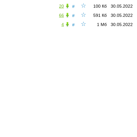
☆
20
100 Кб
30.05.2022
#
☆
66
591 Кб
30.05.2022
#
☆
4
1 Мб
30.05.2022
#