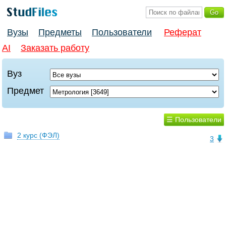
Вузы
Предметы
Пользователи
Реферат
AI
Заказать работу
Вуз
Предмет
☰ Пользователи
2 курс (ФЭЛ)
3