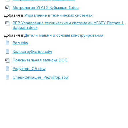
Метрология УГАТУ Кубышко.-1.doc
Добавил в
Управление в технических системах
РГР Управление техническими системами УГАТУ Петров 1
Вариант.docx
Добавил в
Детали машин и основы конструирования
Вал.cdw
Колесо зубчатое.cdw
Пояснительная записка.DOC
Редуктор_СБ.cdw
Спецификация_Редуктор.spw