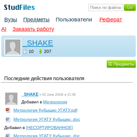
Вузы
Предметы
Пользователи
Реферат
AI
Заказать работу
_SHAKE
10
207
☰ Предметы
Последние действия пользователя
_SHAKE
»
03 June 2019г в 21:39
Добавил в
Метрология
Метрология Кубышко УГАТУ.pdf
Метрология УГАТУ Кубышко..doc
Добавил в
[НЕСОРТИРОВАННОЕ]
Метрология УГАТУ Кубышко..doc