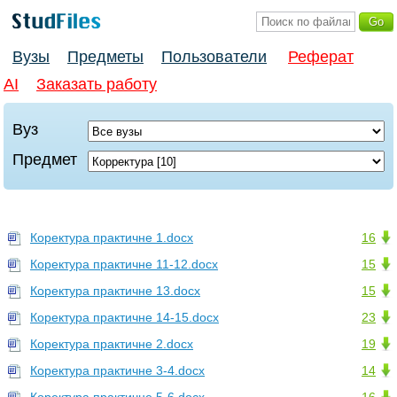
Вузы
Предметы
Пользователи
Реферат
AI
Заказать работу
Вуз
Предмет
Коректура практичне 1.docx
16
Коректура практичне 11-12.docx
15
Коректура практичне 13.docx
15
Коректура практичне 14-15.docx
23
Коректура практичне 2.docx
19
Коректура практичне 3-4.docx
14