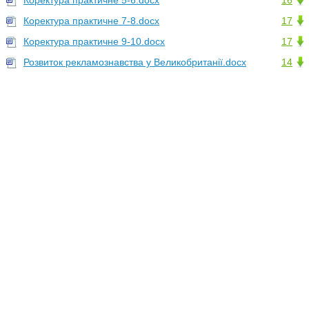
Коректура практичне 5-6.docx
16
Коректура практичне 7-8.docx
17
Коректура практичне 9-10.docx
17
Розвиток рекламознавства у Великобританії.docx
14