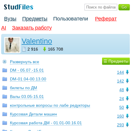
Вузы
Предметы
Пользователи
Реферат
AI
Заказать работу
Valentino
2 916
165 708
☰ Предметы
Развернуть все
DM - 05.07.-15.01
144
DM-01.04-00.13.00
142
билеты по ДМ
48
Валы 03.05-15.01
24
контрольные вопросы по лабе редукторы
50
Курсовая Детали машин
160
Курсовая работа ДМ - 01.01-00.16.01
293