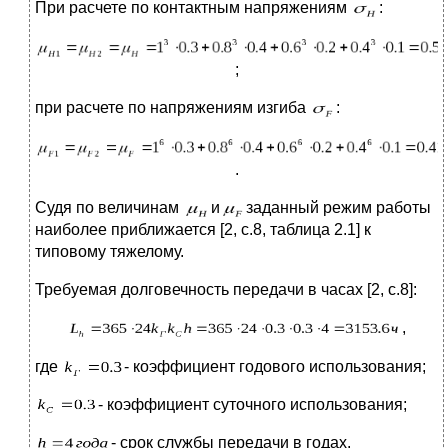
При расчете по контактным напряжениям
:
;
при расчете по напряжениям изгиба
:
.
Судя по величинам
и
заданный режим работы
наиболее приближается [2, с.8, таблица 2.1] к
типовому тяжелому.
Требуемая долговечность передачи в часах [2, с.8]:
,
где
- коэффициент годового использования;
- коэффициент суточного использования;
- срок службы передачи в годах.