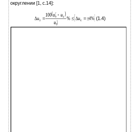
округлении [1, с.14]:
(1.4)