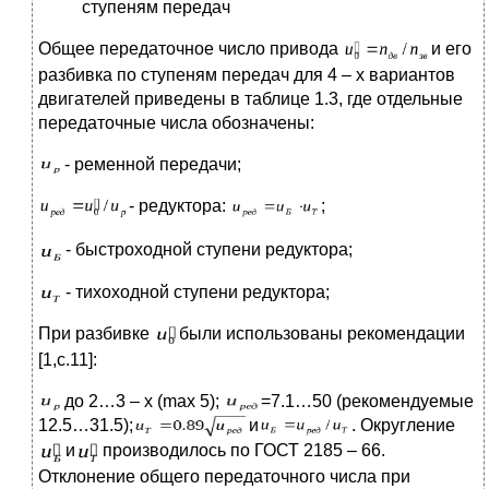
ступеням передач
Общее передаточное число привода
и его
разбивка по ступеням передач для 4 – х вариантов
двигателей приведены в таблице 1.3, где отдельные
передаточные числа обозначены:
- ременной передачи;
- редуктора:
;
- быстроходной ступени редуктора;
- тихоходной ступени редуктора;
При разбивке
были использованы рекомендации
[1,c.11]:
до 2…3 – х (max 5);
=7.1…50 (рекомендуемые
12.5…31.5);
и
. Округление
и
производилось по ГОСТ 2185 – 66.
Отклонение общего передаточного числа при