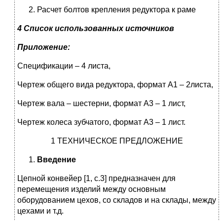
Расчет болтов крепления редуктора к раме
4 Список использованных источников
Приложение:
Спецификации – 4 листа,
Чертеж общего вида редуктора, формат А1 – 2листа,
Чертеж вала – шестерни, формат А3 – 1 лист,
Чертеж колеса зубчатого, формат А3 – 1 лист.
1 ТЕХНИЧЕСКОЕ ПРЕДЛОЖЕНИЕ
Введение
Цепной конвейер [1, с.3] предназначен для
перемещения изделий между основным
оборудованием цехов, со складов и на склады, между
цехами и т.д.