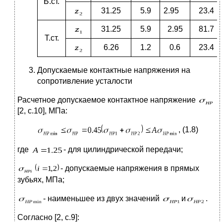
Б.ст.
31.25
5.9
2.95
23.4
31.25
5.9
2.95
81.7
Т.ст.
6.26
1.2
0.6
23.4
Допускаемые контактные напряжения на
сопротивление усталости
Расчетное допускаемое контактное напряжение
[2, с.10], МПа:
, (1.8)
где
- для цилиндрической передачи;
- допускаемые напряжения в прямых
зубьях, МПа;
- наименьшее из двух значений
и
.
Согласно [2, с.9]: