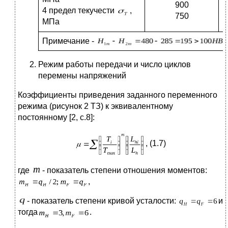
900
4 предел текучести
,
750
МПа
Примечание -
Режим работы передачи и число циклов
перемены напряжений
Коэффициенты приведения заданного переменного
режима (рисунок 2 ТЗ) к эквивалентному
постоянному [2, с.8]:
, (1.7)
где
- показатель степени отношения моментов:
,
- показатель степени кривой усталости:
и
тогда
.