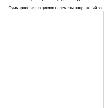
Суммарное число ц
иклов перемены напряжений за