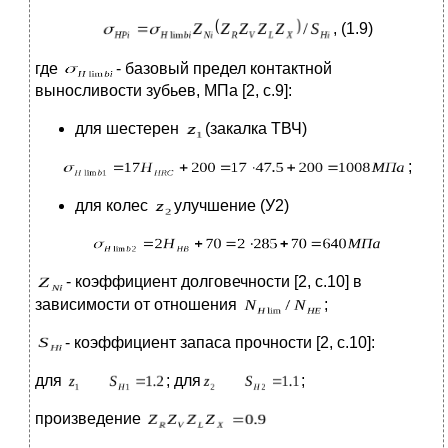
, (1.9)
где
- базовый предел контактной
выносливости зубьев, МПа [2, с.9]:
для шестерен
(закалка ТВЧ)
;
для колес
улучшение (У2)
- коэффициент долговечности [2, с.10] в
зависимости от отношения
;
- коэффициент запаса прочности [2, с.10]:
для
; для
;
произведение