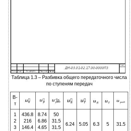
Таблица 1.3 – Разбивка общего передаточного числа
по ступеням передач
В-
т
1
436.8
8.74
50
2
216
6.86
31.5
6.24
5.05
6.3
5
31.5
3
146.4
4.65
31.5