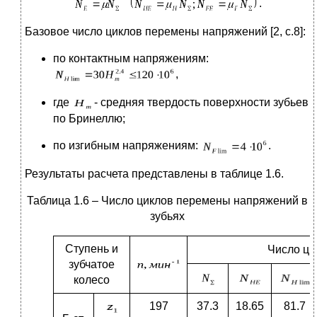
.
Базовое число циклов перемены напряжений [2, с.8]:
по контактным напряжениям:
,
где
- средняя твердость поверхности зубьев
по Бринеллю;
по изгибным напряжениям:
.
Результаты расчета представлены в таблице 1.6.
Таблица 1.6 – Число циклов перемены напряжений в
зубьях
Ступень и
Число ц
зубчатое
колесо
197
37.3
18.65
81.7