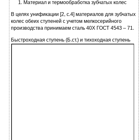
Материал и термообработка зубчатых колес
В целях унификации [2, c.4] материалов для зубчатых
колес обеих ступеней с учетом мелкосерийного
производства принимаем сталь 40Х ГОСТ 4543 – 71.
Быстроходная ступень (Б.ст.) и тихоходная сту
пень