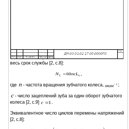
весь срок службы [2, с.8]:
,
где
- частота вращения зубчатого колеса,
;
- число зацеплений зуба за один оборот зубчатого
колеса [2, с.9]
.
Эквивалентное число циклов перемены напряжений
[2, с.8]: