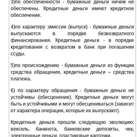
3)по обеспеченности - бумажные деньги ничем не
обеспечены. Кредитные деньги имеют кредитное
обеспечение.
4)по характеру эмиссии (выпуск) - бумажные деньги
выпускаются в порядке безвозвратного
финансирования. Кредитные деньги - в порядке
кредитования с возвратом в банк при погашении
ссуды.
5)по происхождению - бумажные деньги из функции
средства обращения, кредитные деньги – средства
платежа.
6) по характеру обращения - бумажные деньги не
устойчивы (обесценение). Кредитные деньги могут
быть и устойчивыми и могут обесцениваться (зависит
от характера операции, которые их выпускают).
Кредитные деньги прошли следующую эволюцию:
вексель, банкнота, банковские депозиты, чек,
электронные деньги, пластиковые карточки.