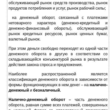
обслуживающий рынок средств производства, рынок
продуктов потребления и услуг, рынок рабочей силы;
на денежный оборот, связанный с платежами
нетоварного характера (денежно-кредитный и
денежно-финансовый обороты), обслуживающий
рынок кредитных ресурсов, рынок ценных бумаг,
валютный рынок.
При этом деньги свободно переходят из одной части
денежного оборота в другую в соответствии со
складывающейся конъюнктурой рынка в результате
действия закона спроса и предложения.
Наиболее распространенной является
классификация денежного оборота в зависимости от
формы функционирующих в нем денег – на
налично-
денежный
и
безналичный.
Налично-денежный оборот –
часть денежного
оборота, равная сумме всех платежей, совершенных