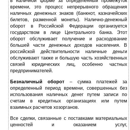
в наличной форме за определенный промежуток
времени, это процесс непрерывного обращения
наличных денежных знаков (банкнот, казначейских
билетов, разменной монеты). Налично-денежный
оборот в Российской Федерации организуется
государством в лице Центрального банка. Этот
оборот обслуживает получение и расходование
большей части денежных доходов населения. В
российской действительности наличные деньги
обслуживают также и большую часть хозяйственных
связей юридических лиц, особенно частных
предпринимателей.
Безналичный оборот
– сумма платежей за
определенный период времени, совершенных без
использования наличных денег путем записи по
счетам в кредитных организациях или путем
взаимных расчетов хозорганов.
Все сделки, связанные с поставками материальных
ценностей и оказанием услуг,