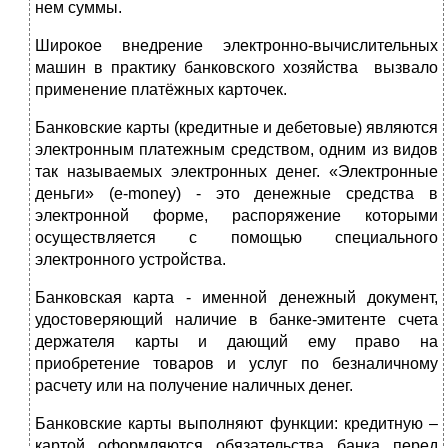
нем суммы.
Широкое внедрение электронно-вычислительных
машин в практику банковского хозяйства вызвало
применение платёжных карточек.
Банковские карты (кредитные и дебетовые) являются
электронным платежным средством, одним из видов
так называемых электронных денег. «Электронные
деньги» (e-money) - это денежные средства в
электронной форме, распоряжение которыми
осуществляется с помощью специального
электронного устройства.
Банковская карта - именной денежный документ,
удостоверяющий наличие в банке-эмитенте счета
держателя карты и дающий ему право на
приобретение товаров и услуг по безналичному
расчету или на получение наличных денег.
Банковские карты выполняют функции: кредитную –
картой оформляются обязательства банка перед