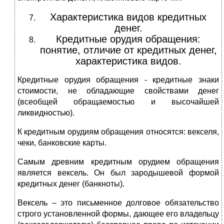
Характеристика видов кредитных
денег.
Кредитные орудия обращения:
понятие, отличие от кредитных денег,
характеристика видов.
Кредитные орудия обращения - кредитные знаки
стоимости, не обладающие свойствами денег
(всеобщей обращаемостью и высочайшей
ликвидностью).
К кредитным орудиям обращения относятся: векселя,
чеки, банковские карты.
Самым древним кредитным орудием обращения
является вексель. Он был зародышевой формой
кредитных денег (банкноты).
Вексель – это письменное долговое обязательство
строго установленной формы, дающее его владельцу