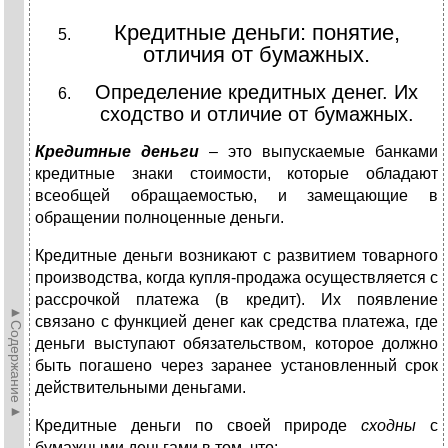
Кредитные деньги: понятие,
отличия от бумажных.
Определение кредитных денег. Их
сходство и отличие от бумажных.
Кредитные деньги
– это выпускаемые банками
кредитные знаки стоимости, которые обладают
всеобщей обращаемостью, и замещающие в
обращении полноценные деньги.
Кредитные деньги возникают с развитием товарного
производства, когда купля-продажа осуществляется с
рассрочкой платежа (в кредит). Их появление
►Содержание►
связано с функцией денег как средства платежа, где
деньги выступают обязательством, которое должно
быть погашено через заранее установленный срок
действительными деньгами.
Кредитные деньги по своей природе
сходны
с
бумажными деньгами в том, что: