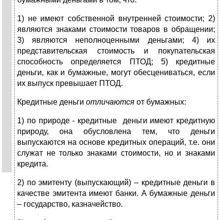
1) не имеют собственной внутренней стоимости; 2)
являются знаками стоимости товаров в обращении;
3) являются неполноценными деньгами; 4) их
представительская стоимость и покупательская
способность определяется ПТОД; 5) кредитные
деньги, как и бумажные, могут обесцениваться, если
их выпуск превышает ПТОД.
Кредитные деньги
отличаются
от бумажных:
1) по природе - кредитные деньги имеют кредитную
природу, она обусловлена тем, что деньги
выпускаются на основе кредитных операций, т.е. они
служат не только знаками стоимости, но и знаками
кредита.
2) по эмитенту (выпускающий) – кредитные деньги в
качестве эмитента имеют банки. А бумажные деньги
– государство, казначейство.