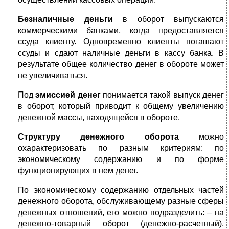
Безналичные деньги
в оборот выпускаются
коммерческими банками, когда предоставляется
ссуда клиенту. Одновременно клиенты погашают
ссуды и сдают наличные деньги в кассу банка. В
результате общее количество денег в обороте может
не увеличиваться.
Под
эмиссией денег
понимается такой выпуск денег
в оборот, который приводит к общему увеличению
денежной массы, находящейся в обороте.
Структуру денежного оборота
можно
охарактеризовать по разным критериям: по
экономическому содержанию и по форме
функционирующих в нем денег.
По экономическому содержанию отдельных частей
денежного оборота, обслуживающему разные сферы
денежных отношений, его можно подразделить: – на
денежно-товарный оборот (денежно-расчетный),