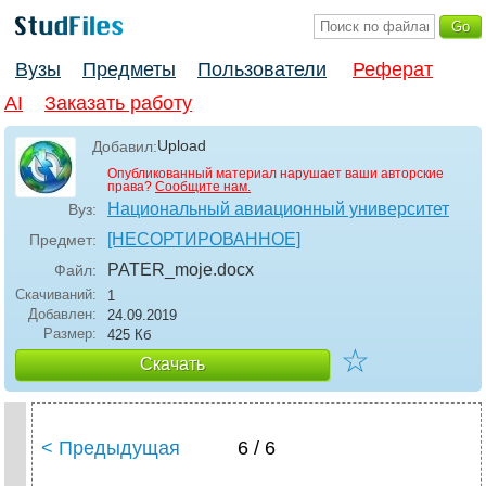
Вузы
Предметы
Пользователи
Реферат
AI
Заказать работу
Upload
Добавил:
Опубликованный материал нарушает ваши авторские
права?
Сообщите нам.
Национальный авиационный университет
Вуз:
[НЕСОРТИРОВАННОЕ]
Предмет:
PATER_moje
.docx
Файл:
Скачиваний:
1
Добавлен:
24.09.2019
Размер:
425 Кб
☆
Скачать
< Предыдущая
6 / 6