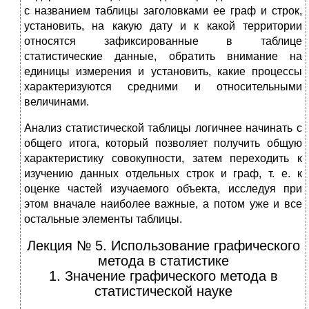
с названием таблицы заголовками ее граф и строк,
установить, на какую дату и к какой территории
относятся зафиксированные в таблице
статистические данные, обратить внимание на
единицы измерения и установить, какие процессы
характеризуются средними и относительными
величинами.
Анализ статистической таблицы логичнее начинать с
общего итога, который позволяет получить общую
характеристику совокупности, затем переходить к
изучению данных отдельных строк и граф, т. е. к
оценке частей изучаемого объекта, исследуя при
этом вначале наиболее важные, а потом уже и все
остальные элементы таблицы.
Лекция № 5. Использование графического
метода в статистике
1. Значение графического метода в
статистической науке