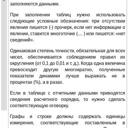
заполняются данными.
При заполнении таблиц нужно использовать
следующие условные обозначения: при отсутствии
явления пишется (-) прочерк, если нет информации о
явлении, ставится многоточие (… ) или пишется: «нет
сведений».
Одинаковая степень точности, обязательная для всех
чисел, обеспечивается соблюдением правил их
округления (от 0,1 до 0,01 и т. д.). Когда одна величина
превосходит другую многократно, полученные
показатели динамики лучше выражать не в
процентах (%), а в разах.
Если в таблице с отчетными данными приводятся
сведения расчетного порядка, то нужно сделать
соответствующую оговорку.
Графы и строки должны содержать единицы
измерения, соответствующие поставленным в