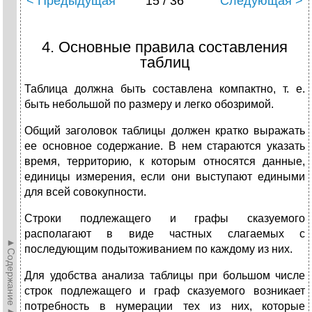
< Предыдущая
15 / 36
Следующая >
4. Основные правила составления
таблиц
Таблица должна быть составлена компактно, т. е.
быть небольшой по размеру и легко обозримой.
Общий заголовок таблицы должен кратко выражать
ее основное содержание. В нем стараются указать
время, территорию, к которым относятся данные,
единицы измерения, если они выступают едиными
для всей совокупности.
Строки подлежащего и графы сказуемого
располагают в виде частных слагаемых с
►Содержание►
последующим подытоживанием по каждому из них.
Для удобства анализа таблицы при большом числе
строк подлежащего и граф сказуемого возникает
потребность в нумерации тех из них, которые