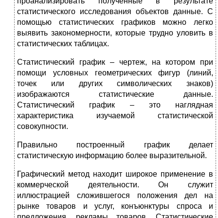
проанализировать полученные в результате
статистического исследования объектов данные. С
помощью статистических графиков можно легко
выявить закономерности, которые трудно уловить в
статистических таблицах.
Статистический график – чертеж, на котором при
помощи условных геометрических фигур (линий,
точек или других символических знаков)
изображаются статистические данные.
Статистический график – это наглядная
характеристика изучаемой статистической
совокупности.
Правильно построенный график делает
статистическую информацию более выразительной.
Графический метод находит широкое применение в
коммерческой деятельности. Он служит
иллюстрацией сложившегося положения дел на
рынке товаров и услуг, конъюнктуры спроса и
предложения, рекламы товаров. Статистические