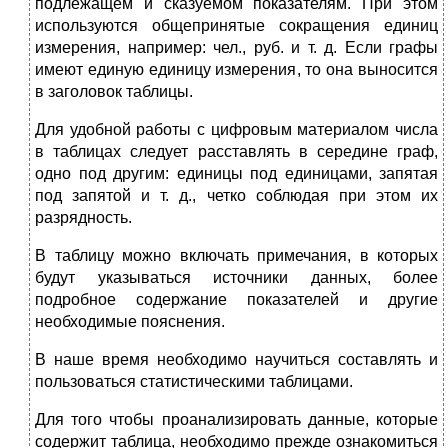
подлежащем и сказуемом показателям. При этом
используются общепринятые сокращения единиц
измерения, например: чел., руб. и т. д. Если графы
имеют единую единицу измерения, то она выносится
в заголовок таблицы.
Для удобной работы с цифровым материалом числа
в таблицах следует расставлять в середине граф,
одно под другим: единицы под единицами, запятая
под запятой и т. д., четко соблюдая при этом их
разрядность.
В таблицу можно включать примечания, в которых
будут указываться источники данных, более
подробное содержание показателей и другие
необходимые пояснения.
В наше время необходимо научиться составлять и
пользоваться статистическими таблицами.
Для того чтобы проанализировать данные, которые
содержит таблица, необходимо прежде ознакомиться