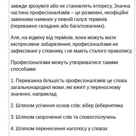
завжди зрозумілі або не становлять інтересу. Значна
частина професіоналізмів – це розмовні, неофіційні
замінники наявних у певній галузі термінів
(переважно складних або багатозначних).
Але, на відміну від термінів, вони можуть мати
експресивне забарвлення; професіоналізми не
зафіксовані у словнику, і не мають сталого правопису.
Професіоналізми можуть утворюватися такими
способами:
1. Переважна більшість професіоналізмів це слова
загальнонародної мови, які вжиті у переносному
значенні, наприклад
2. Шляхом усічення основ слів: кібер (кібернетика
3. Шляхом скорочення слів та словосполучень
4. Шляхом перенесення наголосу у словах