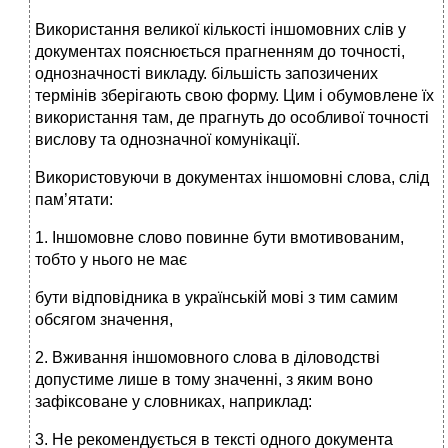
Використання великої кількості іншомовних слів у
документах пояснюється прагненням до точності,
однозначності викладу. більшість запозичених
термінів зберігають свою форму. Цим і обумовлене їх
використання там, де прагнуть до особливої точності
вислову та однозначної комунікації.
Використовуючи в документах іншомовні слова, слід
пам’ятати:
1. Іншомовне слово повинне бути вмотивованим,
тобто у нього не має
бути відповідника в українській мові з тим самим
обсягом значення,
2. Вживання іншомовного слова в діловодстві
допустиме лише в тому значенні, з яким воно
зафіксоване у словниках, наприклад:
3. Не рекомендується в тексті одного документа