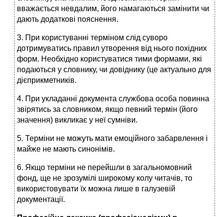
вважається невдалим, його намагаються замінити чи
дають додаткові пояснення.
3. При користуванні терміном слід суворо
дотримуватись правил утворення від нього похідних
форм. Необхідно користуватися тими формами, які
подаються у словнику, чи довіднику (це актуально для
дієприкметників.
4. При укладанні документа службова особа повинна
звірятись за словником, якщо певний термін (його
значення) викликає у неї сумніви.
5. Терміни не можуть мати емоційного забарвлення і
майже не мають синонімів.
6. Якщо терміни не перейшли в загальномовний
фонд, ще не зрозумілі широкому колу читачів, то
використовувати їх можна лише в галузевій
документації.