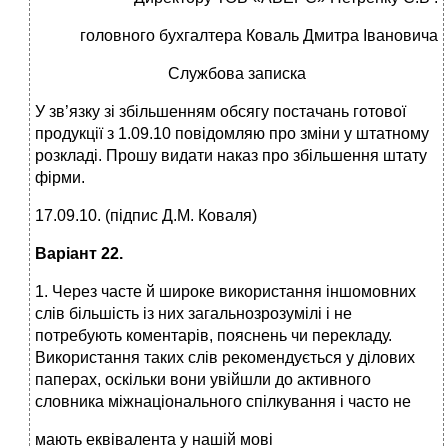
головного бухгалтера Коваль Дмитра Івановича
Службова записка
У зв’язку зі збільшенням обсягу постачань готової
продукції з 1.09.10 повідомляю про зміни у штатному
розкладі. Прошу видати наказ про збільшення штату
фірми.
17.09.10. (підпис Д.М. Коваля)
Варіант 22.
1. Через часте й широке використання іншомовних
слів більшість із них загальнозрозумілі і не
потребують коментарів, пояснень чи перекладу.
Використання таких слів рекомендується у ділових
паперах, оскільки вони увійшли до активного
словника міжнаціонального спілкування і часто не
мають еквівалента у нашій мові