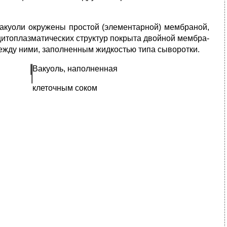
Вакуоли окружены простой (элементарной) мембраной,
цитоплазматических структур покрыта двойной мембра-
ежду ними, заполненным жидкостью типа сыворотки.
Вакуоль, наполненная
клеточным соком