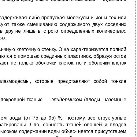
задерживая либо пропуская молекулы и ионы тех или
вуют также смешиванию содержимого двух соседних
в другие лишь в строго определенных количествах,
ях.
ичную клеточную стенку. О на характеризуется полной
яются с помощью срединных пластинок, образуя остов
ют не только оболочки клеток, но и оболочки клеток
плазмодесмы, которые представляют собой тонкие
а покровной тканью —
эпидермисом
(плоды, наземные
ем воды (от 75 до 95) %, поэтому все
структурные
ратированы. Спо- собность тканей овощей и плодов
 высоком содержании воды объяс- няется присутствием