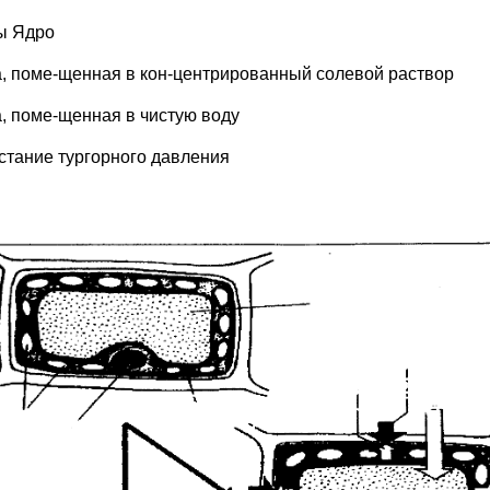
ы Ядро
а, поме-щенная в кон-центрированный солевой раствор
а, поме-щенная в чистую воду
стание тургорного давления