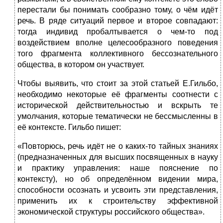
перестали бы понимать сообразно тому, о чём идёт
речь. В ряде ситуаций первое и второе совпадают:
тогда индивид пробалтывается о чем-то под
воздействием вполне целесообразного поведения
того фрагмента коллективного бессознательного
общества, в котором он участвует.
Чтобы выявить, что стоит за этой статьей Е.Гильбо,
необходимо некоторые её фрагменты соотнести с
исторической действительностью и вскрыть те
умолчания, которые тематически не бессмысленны в
её контексте. Гильбо пишет:
«Повторюсь, речь идёт не о каких-то тайных знаниях
(пред­наз­наченных для высших посвященных в науку
и практику управления: наше пояснение по
контексту), но об определённом видении мира,
способности осознать и усвоить эти представления,
применить их к строительству эффективной
экономической структуры российского общества».