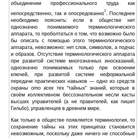
объединении профессионального труда как
1
непосредственно, так и опосредованно
. Последнее
необходимо пояснить: если в обществе нет
однозначно понимаемого терминологического
аппарата, то проболтаться о том, что возможно было
бы описать с помощью этого терминологического
аппарата, невозможно: нет слов, символов, а подчас
и образов. Отсутствие терминологического аппарата
при развитой системе многозначных иносказаний,
однозначно понимаемых только при освоении
ключей, при развитой системе неформальной
передачи практических навыков — одно из средств
охраны ото всех
тех “тайных” знаний, которые в
своём коллективном бессознательном несли касты
высших управителей (а не правителей, как пишет
Гильбо), управленцев в древнем мире.
Как только в обществе появляется терминология, то
сохранение тайны на этих принципах становится
невозможным, поскольку даже ничего не способные