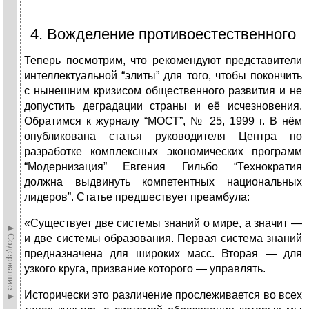
4. Вожделение противоестественного
Теперь посмотрим, что рекомендуют представители
интеллектуальной “элиты” для того, чтобы покончить
с нынешним кризисом общественного развития и не
допустить деградации страны и её исчезновения.
Обратимся к журналу “МОСТ”, № 25, 1999 г. В нём
опубликована статья руководителя Центра по
разработке комплексных экономических программ
“Модернизация” Евгения Гильбо “Технократия
должна выдвинуть компетентных национальных
лидеров”. Статье предшествует преамбула:
«Существует две системы знаний о мире, а значит —
►Содержание►
и две системы образования. Первая система знаний
предназначена для широких масс. Вторая — для
узкого круга, призвание которого — управлять.
Исторически это различение прослеживается во всех