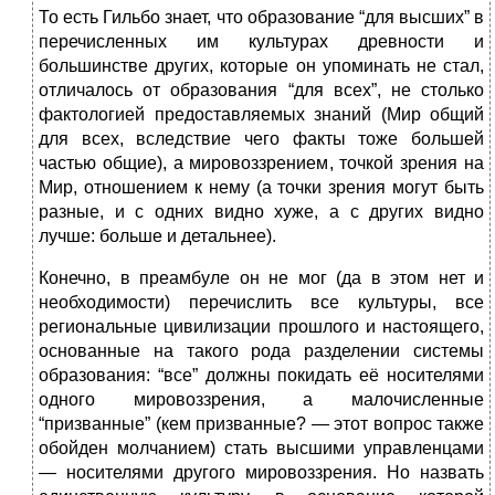
То есть Гильбо знает, что образование “для высших” в
перечисленных им культурах древности и
большинстве других, которые он упоминать не стал,
отличалось от образования “для всех”, не столь­ко
фактологией предоставляемых знаний (Мир общий
для всех, вследствие чего факты тоже большей
частью общие), а мировоззрением, точкой зрения на
Мир, отношением к нему (а точки зрения могут быть
разные, и с одних видно хуже, а с других видно
лучше: больше и детальнее).
Конечно, в преамбуле он не мог (да в этом нет и
необходимости) перечислить все культуры, все
региональные цивилизации прошлого и настоящего,
основанные на такого рода разделении системы
образования: “все” должны покидать её носителями
одного мировоззрения, а малочисленные
“призванные” (кем призванные? — этот вопрос также
обойден молчанием) стать высшими управленцами
— носителями другого мировоззрения. Но назвать