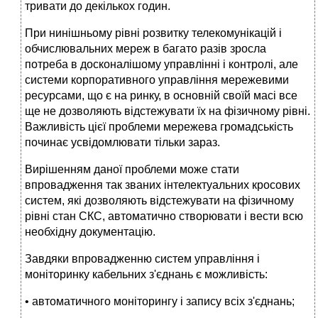
тривати до декількох годин.
При нинішньому рівні розвитку телекомунікацій і
обчислювальних мереж в багато разів зросла
потреба в досконалішому управлінні і контролі, але
системи корпоративного управління мережевими
ресурсами, що є на ринку, в основній своїй масі все
ще не дозволяють відстежувати їх на фізичному рівні.
Важливість цієї проблеми мережева громадськість
починає усвідомлювати тільки зараз.
Вирішенням даної проблеми може стати
впровадження так званих інтелектуальних кросових
систем, які дозволяють відстежувати на фізичному
рівні стан СКС, автоматично створювати і вести всю
необхідну документацію.
Завдяки впровадженню систем управління і
моніторинку кабельних з'єднань є можливість:
• автоматичного моніторингу і запису всіх з'єднань;