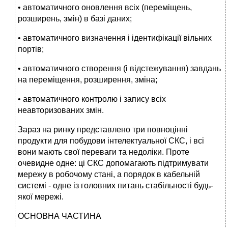
• автоматичного оновлення всіх (переміщень,
розширень, змін) в базі даних;
• автоматичного визначення і ідентифікації вільних
портів;
• автоматичного створення (і відстежування) завдань
на переміщення, розширення, зміна;
• автоматичного контролю і запису всіх
неавторизованих змін.
Зараз на ринку представлено три повноцінні
продукти для побудови інтелектуальної СКС, і всі
вони мають свої переваги та недоліки. Проте
очевидне одне: ці СКС допомагають підтримувати
мережу в робочому стані, а порядок в кабельній
системі - одне із головних питань стабільності будь-
якої мережі.
ОСНОВНА ЧАСТИНА