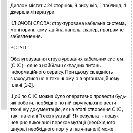
Диплом містить: 24 сторінок, 9 рисунків, 1 таблиця, 4
джерела літератури.
КЛЮЧОВІ СЛОВА: структурована кабельна система,
моніторинг, комутаційна панель, сканер, програмне
забезпечення.
ВСТУП
Обслуговування структурованих кабельних систем
(СКС) - одне з найбільш складних питань
інформаційного сервісу. При цьому складність
знаходитися не в технічному, а в організаційному
плані [1-2].
Щоб по СКС можна було оперативно провести будь-
які роботи, необхідно по ній скрупульозно вести
технічну документацію, як на етапі створення СКС,
так і на етапі її експлуатації. Як результат - пошук
невірно виконаної перекоммутації (необхідного
шнура і необхідного порту в патч-панелі) може