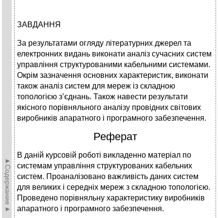
ЗАВДАННЯ
За результатами огляду літературних джерел та
електронних видань виконати аналіз сучасних систем
управління структурованими кабельними системами.
Окрім зазначення основних характеристик, виконати
також аналіз систем для мереж із складною
топологією з’єднань. Також навести результати
якісного порівняльного аналізу провідних світових
виробників апаратного і програмного забезпечення.
Реферат
В даній курсовій роботі викладенно матеріал по
►Содержание►
системам управління структурованих кабельних
систем. Проаналізовано важливість даних систем
для великих і середніх мереж з складною топологією.
Проведено порівняльну характеристику виробників
апаратного і програмного забезпечення.