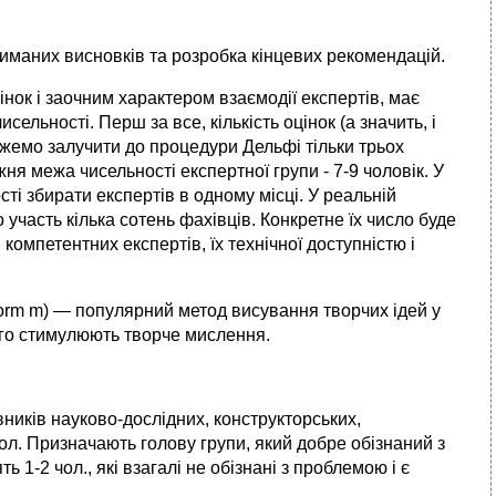
риманих висновків та розробка кінцевих рекомендацій.
нок і заочним характером взаємодії експертів, має
сельності. Перш за все, кількість оцінок (а значить, і
ожемо залучити до процедури Дельфі тільки трьох
жня межа чисельності експертної групи - 7-9 чоловік. У
ті збирати експертів в одному місці. У реальній
 участь кілька сотень фахівців. Конкретне їх число буде
омпетентних експертів, їх технічної доступністю і
instorm m) — популярний метод висування творчих ідей у
кого стимулюють творче мислення.
ників науково-дослідних, конструкторських,
ол. Призначають голову групи, який добре обізнаний з
 1-2 чол., які взагалі не обізнані з проблемою і є