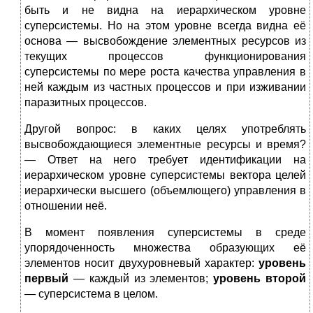
быть и не видна на иерархическом уровне
суперсистемы. Но на этом уровне всегда видна её
основа — высвобождение элементных ресурсов из
текущих процессов функционирования
суперсистемы по мере роста качества управления в
ней каждым из частных процессов и при изживании
паразитных процессов.
Другой вопрос: в каких целях употреблять
высвобождающиеся элементные ресурсы и время?
— Ответ на него требует идентификации на
иерархическом уровне суперсистемы вектора целей
иерархически высшего (объемлющего) управления в
отношении неё.
В момент появления суперсистемы в среде
упорядоченность множества образующих её
элементов носит двухуровневый ха­рактер:
уровень
первый
— каждый из элементов;
уровень второй
— суперсистема в целом.