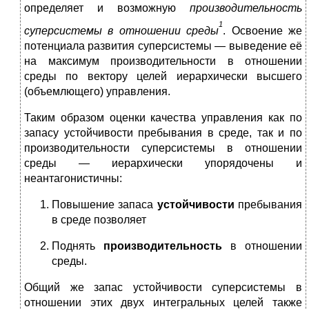
определяет и возможную
производительность
1
суперсистемы в отношении среды
. Освоение же
потенциала развития суперсистемы — выведение её
на максимум производительности в отношении
среды по вектору целей иерархически высшего
(объемлющего) управления.
Таким образом оценки качества управления как по
запасу устойчивости пребывания в среде, так и по
производительности суперсистемы в отношении
среды — иерархически упорядочены и
неантагонистичны:
Повышение запаса
устойчивости
пребывания
в среде позволяет
Поднять
производительность
в отношении
среды.
Общий же запас устойчивости суперсистемы в
отношении этих двух интегральных целей также