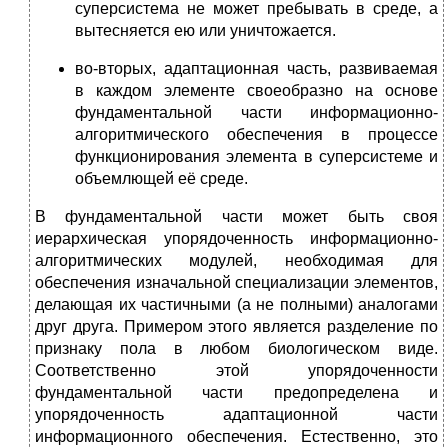
суперсистема не может пребывать в среде, а
вытесняется ею или уничтожается.
во-вторых, адаптационная часть, развиваемая
в каждом элементе своеобразно на основе
фундаментальной части информационно-
алгоритмического обеспечения в процессе
функционирования элемента в суперсистеме и
объемлющей её среде.
В фундаментальной части может быть своя
иерархическая упорядоченность информационно-
алгоритмических модулей, необходимая для
обеспечения изначальной специализации элементов,
делающая их частичными (а не полными) аналогами
друг друга. Примером этого является разделение по
признаку пола в любом биологическом виде.
Соответственно этой упорядоченности
фундаментальной части предопределена и
упорядоченность адаптационной части
информационного обеспечения. Естественно, это