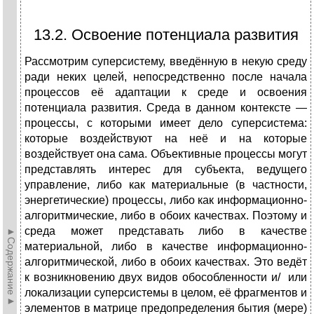
13.2. Освоение потенциала развития
Рассмотрим суперсистему, введённую в некую среду
ради неких целей, непосредственно после начала
процессов её адаптации к среде и освоения
потенциала развития. Среда в данном контексте —
процессы, с которыми имеет дело суперсистема:
которые воздействуют на неё и на которые
воздействует она сама. Объективные процессы могут
представлять интерес для субъекта, ведущего
управление, либо как материальные (в частности,
энергетические) процессы, либо как информационно-
алгоритмические, либо в обоих качествах. Поэтому и
среда может представать либо в качестве
►Содержание►
материальной, либо в качестве информационно-
алгоритмической, либо в обоих качествах. Это ведёт
к возникновению двух видов обособленности и/ или
локализации суперсистемы в целом, её фрагментов и
элементов в матрице предопределения бытия (мере)