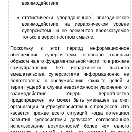
взаимодействие;
1
статистически упорядоченное
эпизодическое
взаимодействие, на иерархическом уровне
суперсистемы и её элементов предсказуемое
только в вероятностном смысле.
Поскольку в этот период информационное
обеспечение суперсистемы основано главным
образом на его фундаментальной части, то в режиме
самоуправления без иерархически высшего
вмешательства суперсистема информационно не
подготовлена к обслуживанию каких-то целей и
терпит ущерб в случае невозможности уклонения от
взаимодействия. Ущерб вероятностно
предопределён, но может быть уменьшен за счет
организации внутрисуперсистемных процессов. Это
касается прежде всего ситуаций, когда потенциал
развития суперсистемы допускает согласованное
использование возможностей более чем одного