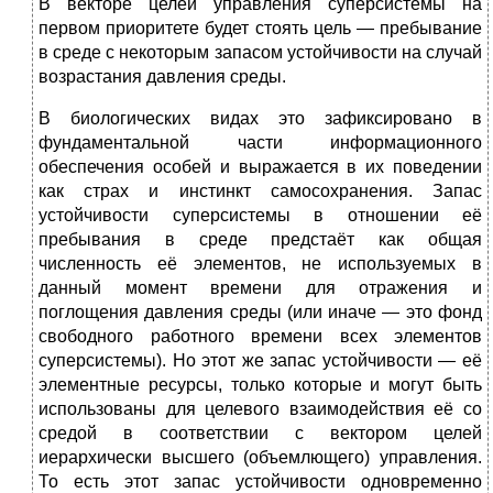
В векторе целей управления суперсистемы на
первом приоритете будет стоять цель — пребывание
в среде с некоторым запасом устойчивости на случай
возрастания давления среды.
В биологических видах это зафиксировано в
фундаментальной части информационного
обеспечения особей и выражается в их поведении
как страх и инстинкт самосохранения. Запас
устойчивости суперсистемы в отношении её
пребывания в среде предстаёт как общая
численность её элементов, не используемых в
данный момент времени для отражения и
поглощения давления среды (или иначе — это фонд
свободного работного времени всех элементов
суперсистемы). Но этот же запас устойчивости — её
элементные ресурсы, только которые и могут быть
использованы для целевого взаимодействия её со
средой в соответствии с вектором целей
иерархически высшего (объемлющего) управления.
То есть этот запас устойчивости одновременно