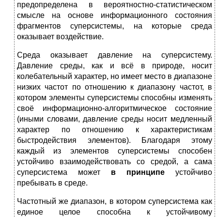
предопределена в вероятностно-статистическом
смысле на основе информационного состояния
фрагментов суперсистемы, на которые среда
оказывает воздействие.
Среда оказывает давление на суперсистему.
Давление среды, как и всё в природе, носит
колебательный характер, но имеет место в диапазоне
низких частот по отношению к диапазону частот, в
котором элементы суперсистемы способны изменять
своё информационно-алгоритмическое состояние
(иными словами, давление среды носит медленный
характер по отношению к характеристикам
быстродействия элементов). Благодаря этому
каждый из элементов суперсистемы способен
устойчиво взаимодействовать со средой, а сама
суперсистема может
в принципе
устойчиво
пребывать в среде.
Частотный же диапазон, в котором суперсистема как
единое целое способна к устойчивому