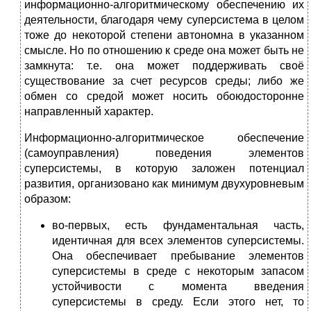
информационно-алгоритмическому обеспечению их
деятельности, благодаря чему суперсистема в целом
тоже до некоторой степени автономна в указанном
смысле. Но по отношению к среде она может быть не
замкнута: т.е. она может поддерживать своё
существование за счет ресурсов среды; либо же
обмен со средой может носить обоюдосторонне
направленный характер.
Информационно-алгоритмическое обеспечение
(самоуправ­ле­ния) поведения элементов
суперсистемы, в которую заложен потенциал
развития, организовано как минимум двухуровневым
образом:
во-первых, есть фундаментальная часть,
идентичная для всех элементов суперсистемы.
Она обеспечивает пребывание элементов
суперсистемы в среде с некоторым запасом
устойчивости с момента введения
суперсистемы в среду. Если этого нет, то