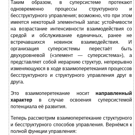
Таким образом, в суперсистеме протекают
одновременно процессы структурного и
бесструктурного управления; возможно, что при этом
имеется некоторый элементный запас устойчивости
на возрастание интенсивности взаимодействия со
средой и обслуживание единичных, ранее не
встречавшихся новинок взаимодействия. И
организация суперсистемы перестаёт быть
двухуровневой («элемент — суперсистема»), а
представляет собой иерархию структур, непрерывно
изменяющуюся в ходе взаимоперетекания процессов
бесструктурного и структурного управления друг в
друга.
Это взаимоперетекание носит
направленный
характер
в случае освоения суперсистемой
потенциала её развития.
Теперь рассмотрим взаимоперетекание структурного
и бесструктурного способов управления. Вернёмся к
полной функции управления: