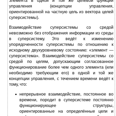
элемента в одной и той же целевой функции
управления (концепции управления,
ориентированной на частную цель из вектора целей
суперсистемы).
Взаимодействие суперсистемы со средой
невозможно без отображения информации из среды
в суперсистему. Это ведёт к изменению
упорядоченности суперсистемы по отношению к
исходному двухуровневому состоянию: «элемент —
суперсистема». Взаимодействие суперсистемы со
средой по целям, допускающим согласованное
функционирование более чем одного элемента (или
необходимо требующим его) в одной и той же
концепции управления, с течением времени ведёт к
тому, что:
непрерывное взаимодействие, постоянное во
времени, породит в суперсистеме постоянно
функционирующее структуры,
ориентированные на определённые цели и