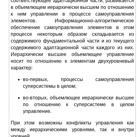
соответствующее адаптационной части, развивается
в объемлющем иерархически высшем по отношению
к ним управлении в процессе самоуправления
элементов. Информационно-алгоритмическое
обеспечение самоуправления элементов в этом
процессе некоторым образом складывается из
содержимого фундаментальной части и из текущего
содержимого адаптационной части каждого из них.
Иерархически высшее объемлющее управление
носит по отношению к элементам двухуровневый
характер:
во-первых, процессы самоуправления
суперсистемы в целом;
во-вторых, объемлющее иерархически высшее
по отношению к суперсистеме в целом
управление.
При этом возможны конфликты управления как
между иерархическими уровнями, так и внутри
уровней.