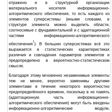
отражено и в структурной организации
материального носителя информационно-
алгоритмического обеспечения, то есть каждого из
элементов суперсистемы (иными словами, в
структуре элемента можно выделить области,
соотносимые с фундаментальной и с адаптационной
частями информационно-алгоритми­чес­кого
1
обеспечения
). В больших суперсистемах всё это
выражается в статистических характеристиках
различия и совпадения параметров элементов и
предопределено в вероятностно-статисти­чес­ком
смысле.
Благодаря этому мгновенно незаменимые элементы
тем не менее, вероятно заменимы другими
элементами в течение некоторого вероятностно
предопределённого времени, поскольку в их память
(адаптационную часть информационно-
алгоритмического обеспечения) могут быть введены
информационно-алгоритми­чес­кие модули,