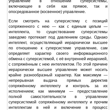
управление в отношении суперсистемы,
включающее в себя как прямое, так и
опосредованное (косвенное) управление.
Если смотреть на суперсистему с позиций
сопряженного с нею — как с единым целым —
интеллекта, то существование суперсистемы
заведомо протекает под давлением среды. Однако
интеллект, осуществляющий иерархически высшее
по отношению к суперсистеме управление, сам
определяет характер своего информационного
обмена с суперсистемой, с её внутренней иерархией,
с сопряжённым с нею интеллектом. По этой причине
иерархически высшее управление может носить
крайне разнообразный характер. Как максимум —
непрерывная выдача прямых директив
сопряжённому интеллекту и контроль за их
исполнением; как минимум — предоставление
полной самостоятельности в управлении
суперсистемой сопряжённому интеллекту и прочим
интеллектам в ней и включение в процесс