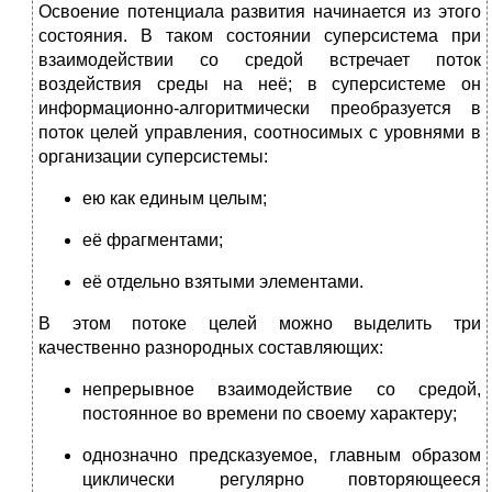
Освоение потенциала развития начинается из этого
состояния. В таком состоянии суперсистема при
взаимодействии со средой встречает поток
воздействия среды на неё; в суперсистеме он
информационно-алгоритмически преобразуется в
поток целей упра­в­ления, соотносимых с уровнями в
организации суперсистемы:
ею как единым целым;
её фрагментами;
её отдельно взятыми элементами.
В этом потоке целей можно выделить три
качественно разнородных составляющих:
непрерывное взаимодействие со средой,
постоянное во времени по своему характеру;
однозначно предсказуемое, главным образом
циклически регулярно повторяющееся