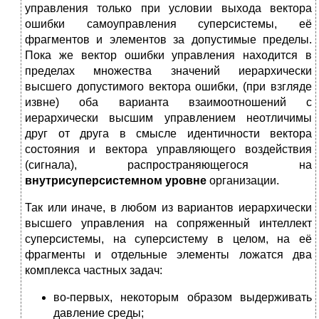
управления только при условии выхода вектора
ошибки самоуправления суперсистемы, её
фрагментов и элементов за допустимые пределы.
Пока же вектор ошибки управления находится в
пределах множества значений иерархически
высшего допустимого вектора ошибки, (при взгляде
извне) оба варианта взаимоотношений с
иерархически высшим управлением неотличимы
друг от друга в смысле идентичности вектора
состояния и вектора управляющего воздействия
(сигнала), распространяющегося на
внутрисуперсистемном уровне
организации.
Так или иначе, в любом из вариантов иерархически
высшего управления на сопряженный интеллект
суперсистемы, на суперсистему в целом, на её
фрагменты и отдельные элементы ложатся два
комплекса частных задач:
во-первых, некоторым образом выдерживать
давление среды;