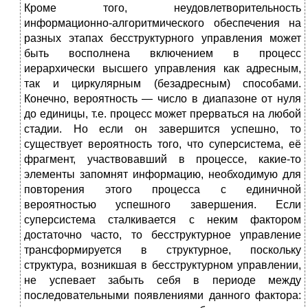
Кроме того, неудовлетворительность
информационно-алгорит­мического обеспечения на
разных этапах бесструктурного управления может
быть восполнена включением в процесс
иерархически высшего управления как адресным,
так и циркулярным (без­адресным) способами.
Конечно, вероятность — число в диапазоне от нуля
до единицы, т.е. процесс может прерваться на любой
стадии. Но если он завершится успешно, то
существует вероятность того, что суперсистема, её
фрагмент, участвовавший в процессе, какие-то
элементы запомнят информацию, необходимую для
повторения этого процесса с единичной
вероятностью успешного завершения. Если
суперсистема сталкивается с неким фактором
достаточно часто, то бесструктурное управление
трансформируется в структурное, поскольку
структура, возникшая в бесструктурном управлении,
не успевает забыть себя в периоде между
последовательными появлениями данного фактора: