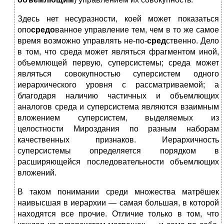
Здесь нет несуразности, коей может показаться
опо
средо
ванное управление тем, чем в то же самое
время возможно управлять не-по-
сред
ственно. Дело
в том, что среда может являться фрагментом иной,
объемлющей первую, суперсистемы; среда может
являться совокупностью суперсистем одного
иерархического уровня с рассматриваемой; а
благодаря наличию частичных и объемлющих
аналогов среда и суперсистема являются взаимным
вложением суперсистем, выделяемых из
целостности Мироздания по разным наборам
качественных признаков. Иерархичность
суперсистемы определяется порядком в
расширяющейся последовательности объем­лющих
вложений.
В таком понимании среди множества матрёшек
наивысшая в иерархии — самая большая, в которой
находятся все прочие. Отличие только в том, что