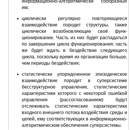
информационно-алгоритмически сообразные
им;
циклически регулярно повторяющееся
взаимодействие породит структуры, также
циклически возобновляющие своё фун­к­
ционирование. Часть из них будет распадаться
по завер­шении цикла функционирования; часть
же будет ждать в бездействии следующего
цикла, поскольку время их организации боль­ше,
чем периоды бездействия;
статистически упорядоченное эпизодическое
взаимодействие породит в суперсистеме
бесструктурное управление, статистические
характеристики которого с некоторой ошибкой
упра­вления (рассогласованием) будут
отслеживать статистические характеристики
входного внешнего потока воздействия среды и
целей, ему соответствующих в информационно-
алгоритмическом обеспечения суперсистемы.