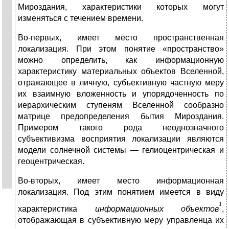
Мироздания, характеристики которых могут
изменяться с течением времени.
Во-первых, имеет место пространственная
локализация. При этом понятие «пространство»
можно определить, как информационную
характеристику материальных объектов Вселенной,
отражающее в личную, субъективную частную меру
их взаимную вложенность и упорядоченность по
иерархическим ступеням Вселенной сообразно
матрице предопределения бытия Мироздания.
Примером такого рода неоднозначного
субъективизма восприятия локализации являются
модели солнечной системы — гелиоцентрическая и
геоцентрическая.
Во-вторых, имеет место информационная
локализация. Под этим понятием имеется в виду
1
характеристика
информационных объектов
,
отображающая в субъективную меру управленца их