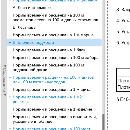
•
Нормы времени и расценки на 1 м филенок
А. Леса и стремянки
3. За
Нормы времени и расценки на 100 м
элементов лесов на 100 м длины стремянок
4. Ус
Б. Лестницы
5. Ус
Нормы времени и расценки на 1 м марша
•
В. Блочные подмости
6. Ус
Нормы времени и расценки на 1 блок
Нормы времени и расценки на 100 м забора
Нормы времени и расценки на 100 м
◄Содержание◄
подоконной доски
•
Нормы времени расценки на 100 м щитов
Плотн
или 100 м катальных ходов
Плотн
Нормы времени и расценки на 1 м щита
•
Нормы времени и расценки на 1 м2
§ Е40
решетки
Нормы времени и расценки на 1 изделие
Нормы времени и расценки на измерители,
указанные в таблице
•
Нормы временя и расценки на 100 мест