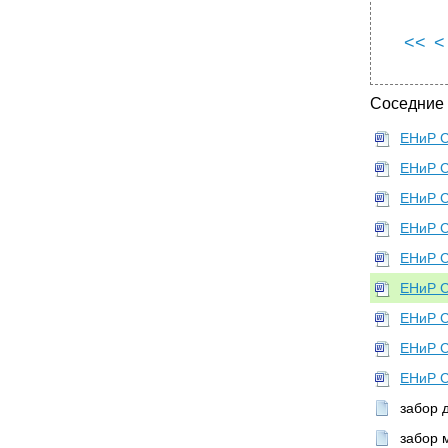
<<
<
Соседние
ЕНиР С
ЕНиР С
ЕНиР С
ЕНиР С
ЕНиР С
ЕНиР С
ЕНиР С
ЕНиР С
ЕНиР С
забор 
забор 