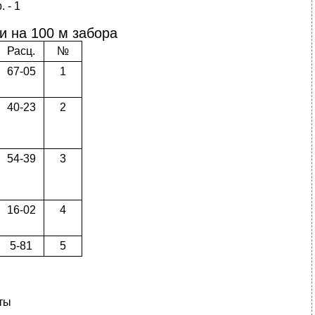
 - 1
и на 100 м забора
Расц.
№
67-05
1
40-23
2
54-39
3
16-02
4
5-81
5
ты