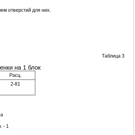
ем отверстий для них.
Таблица 3
енки на 1 блок
Расц.
2-81
на
 - 1