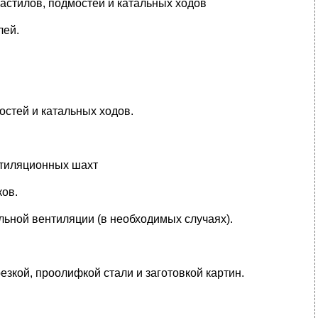
настилов, подмостей и катальных ходов
лей.
остей и катальных ходов.
нтиляционных шахт
ков.
льной вентиляции (в необходимых случаях).
езкой, проолифкой стали и заготовкой картин.