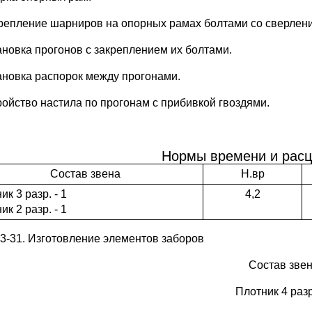
крепление шарниров на опорных рамах болтами со сверлени
тановка прогонов с закреплением их болтами.
тановка распорок между прогонами.
тройство настила по прогонам с прибивкой гвоздями.
Нормы времени и расц
Состав звена
Н.вр
ик 3 разр. - 1
4,2
ик 2 разр. - 1
-3-31. Изготовление элементов заборов
Состав зве
Плотник 4 разр.