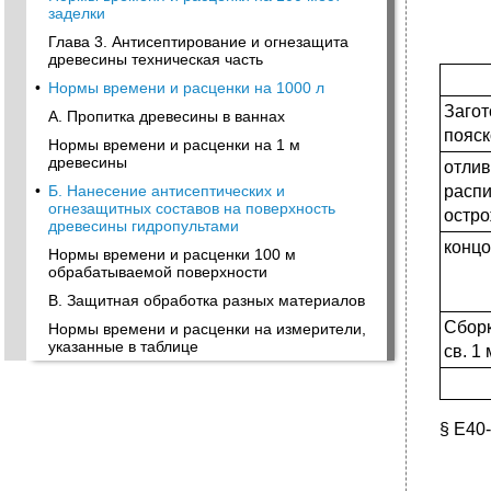
заделки
Глава 3. Антисептирование и огнезащита
древесины техническая часть
•
Нормы времени и расценки на 1000 л
Загот
А. Пропитка древесины в ваннах
пояск
Нормы времени и расценки на 1 м
древесины
отлив
распи
•
Б. Нанесение антисептических и
огнезащитных составов на поверхность
остро
древесины гидропультами
концо
Нормы времени и расценки 100 м
обрабатываемой поверхности
В. Защитная обработка разных материалов
Сборк
Нормы времени и расценки на измерители,
указанные в таблице
св. 1
§ Е40