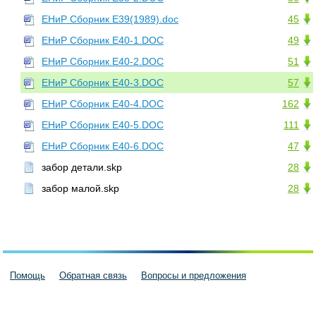
ЕНиР Сборник Е39(1989).doc
45
ЕНиР Сборник Е40-1.DOC
49
ЕНиР Сборник Е40-2.DOC
51
ЕНиР Сборник Е40-3.DOC
57
ЕНиР Сборник Е40-4.DOC
162
ЕНиР Сборник Е40-5.DOC
111
ЕНиР Сборник Е40-6.DOC
47
забор детали.skp
28
забор малой.skp
28
Помощь
Обратная связь
Вопросы и предложения
Пользовательское соглашение
Политика конфиденциальности