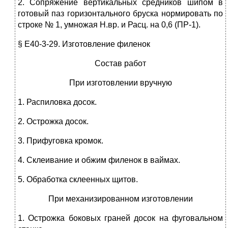
2. Сопряжение вертикальных средников шипом в
готовый паз горизонтального бруска нормировать по
строке № 1, умножая Н.вр. и Расц. на 0,6 (ПР-1).
§ Е40-3-29. Изготовление филенок
Состав работ
При изготовлении вручную
1. Распиловка досок.
2. Острожка досок.
3. Прифуговка кромок.
4. Склеивание и обжим филенок в ваймах.
5. Обработка склеенных щитов.
При механизированном изготовлении
1. Острожка боковых граней досок на фуговальном