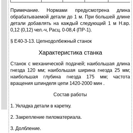
Примечание. Нормами предусмотрена длина
обрабатываемой детали до 1 м. При большей длине
детали добавлять на каждый следующий 1 м Н.вр.
0,12 (0,12) чел.-ч, Расц. 0-08,4 (ПР-1).
§ Е40-3-13. Цепнодолбежный станок
Характеристика станка
Станок с механической подачей; наибольшая длина
гнезда 120 мм; наибольшая ширина гнезда 25 мм;
наибольшая глубина гнезда 175 мм; частота
вращения шпинделя цепи 1420-2000 мин .
Состав работы
1. Укладка детали в каретку.
2. Закрепление пиломатериала.
3. Долбление.