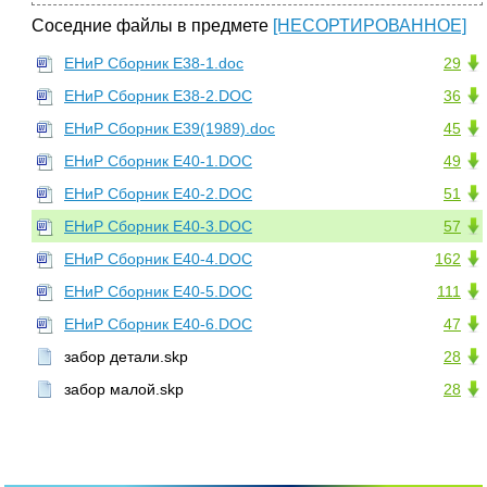
Соседние файлы в предмете
[НЕСОРТИРОВАННОЕ]
ЕНиР Сборник Е38-1.doc
29
ЕНиР Сборник Е38-2.DOC
36
ЕНиР Сборник Е39(1989).doc
45
ЕНиР Сборник Е40-1.DOC
49
ЕНиР Сборник Е40-2.DOC
51
ЕНиР Сборник Е40-3.DOC
57
ЕНиР Сборник Е40-4.DOC
162
ЕНиР Сборник Е40-5.DOC
111
ЕНиР Сборник Е40-6.DOC
47
забор детали.skp
28
забор малой.skp
28