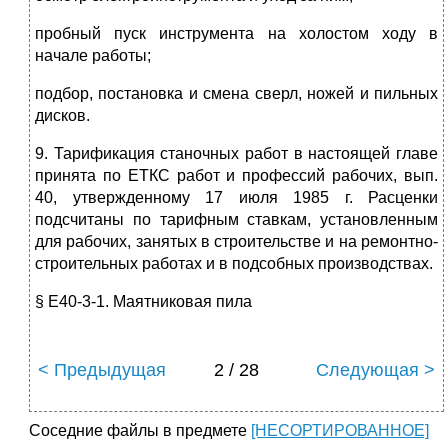
пробный пуск инструмента на холостом ходу в
начале работы;
подбор, постановка и смена сверл, ножей и пильных
дисков.
9. Тарификация станочных работ в настоящей главе
принята по ЕТКС работ и профессий рабочих, вып.
40, утвержденному 17 июля 1985 г. Расценки
подсчитаны по тарифным ставкам, установленным
для рабочих, занятых в строительстве и на ремонтно-
строительных работах и в подсобных производствах.
§ Е40-3-1. Маятниковая пила
< Предыдущая
2 / 28
Следующая >
Соседние файлы в предмете
[НЕСОРТИРОВАННОЕ]