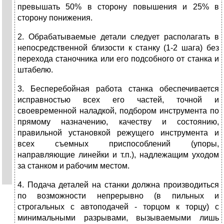
превышать 50% в сторону повышения и 25% в
сторону понижения.
2. Обрабатываемые детали следует располагать в
непосредственной близости к станку (1-2 шага) без
перехода станочника или его подсобного от станка и
штабелю.
3. Бесперебойная работа станка обеспечивается
исправностью всех его частей, точной и
своевременной наладкой, подбором инструмента по
прямому назначению, качеству и состоянию,
правильной установкой режущего инструмента и
всех съемных приспособлений (упоры,
направляющие линейки и т.п.), надлежащим уходом
за станком и рабочим местом.
4. Подача деталей на станки должна производиться
по возможности непрерывно (в пильных и
строгальных с автоподачей - торцом к торцу) с
минимальными разрывами, вызываемыми лишь