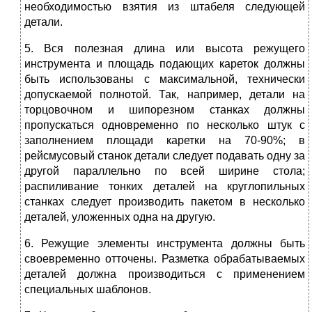
необходимостью взятия из штабеля следующей
детали.
5. Вся полезная длина или высота режущего
инструмента и площадь подающих кареток должны
быть использованы с максимальной, технически
допускаемой полнотой. Так, например, детали на
торцовочном и шипорезном станках должны
пропускаться одновременно по несколько штук с
заполнением площади каретки на 70-90%; в
рейсмусовый станок детали следует подавать одну за
другой параллельно по всей ширине стола;
распиливание тонких деталей на круглопильных
станках следует производить пакетом в несколько
деталей, уложенных одна на другую.
6. Режущие элементы инструмента должны быть
своевременно отточены. Разметка обрабатываемых
деталей должна производиться с применением
специальных шаблонов.