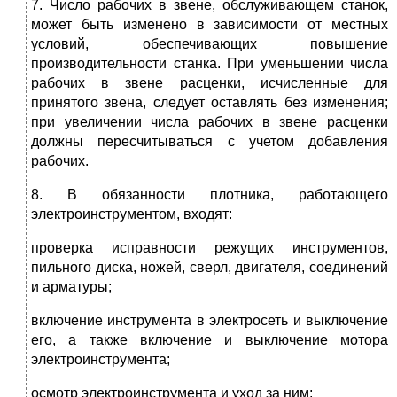
7. Число рабочих в звене, обслуживающем станок,
может быть изменено в зависимости от местных
условий, обеспечивающих повышение
производительности станка. При уменьшении числа
рабочих в звене расценки, исчисленные для
принятого звена, следует оставлять без изменения;
при увеличении числа рабочих в звене расценки
должны пересчитываться с учетом добавления
рабочих.
8. В обязанности плотника, работающего
электроинструментом, входят:
проверка исправности режущих инструментов,
пильного диска, ножей, сверл, двигателя, соединений
и арматуры;
включение инструмента в электросеть и выключение
его, а также включение и выключение мотора
электроинструмента;
осмотр электроинструмента и уход за ним;