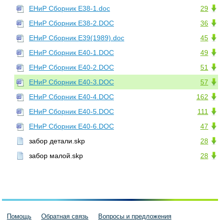
ЕНиР Сборник Е38-1.doc
29
ЕНиР Сборник Е38-2.DOC
36
ЕНиР Сборник Е39(1989).doc
45
ЕНиР Сборник Е40-1.DOC
49
ЕНиР Сборник Е40-2.DOC
51
ЕНиР Сборник Е40-3.DOC
57
ЕНиР Сборник Е40-4.DOC
162
ЕНиР Сборник Е40-5.DOC
111
ЕНиР Сборник Е40-6.DOC
47
забор детали.skp
28
забор малой.skp
28
Помощь
Обратная связь
Вопросы и предложения