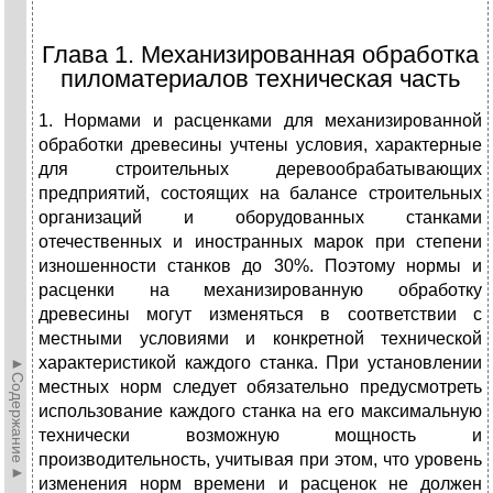
Глава 1. Механизированная обработка
пиломатериалов техническая часть
1. Нормами и расценками для механизированной
обработки древесины учтены условия, характерные
для строительных деревообрабатывающих
предприятий, состоящих на балансе строительных
организаций и оборудованных станками
отечественных и иностранных марок при степени
изношенности станков до 30%. Поэтому нормы и
расценки на механизированную обработку
древесины могут изменяться в соответствии с
местными условиями и конкретной технической
характеристикой каждого станка. При установлении
►Содержание►
местных норм следует обязательно предусмотреть
использование каждого станка на его максимальную
технически возможную мощность и
производительность, учитывая при этом, что уровень
изменения норм времени и расценок не должен