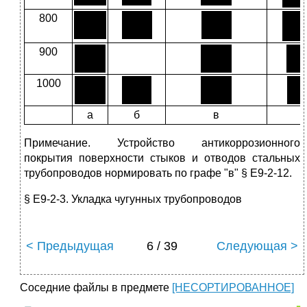
800
900
1000
а
б
в
г
Примечание. Устройство антикоррозионного
покрытия поверхности стыков и отводов стальных
трубопроводов нормировать по графе "в" § Е9-2-12.
§ Е9-2-3. Укладка чугунных трубопроводов
< Предыдущая
6 / 39
Следующая >
Соседние файлы в предмете
[НЕСОРТИРОВАННОЕ]