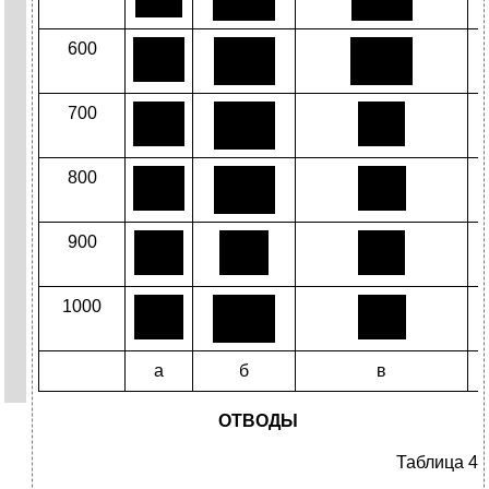
600
700
800
900
1000
а
б
в
ОТВОДЫ
Таблица 4