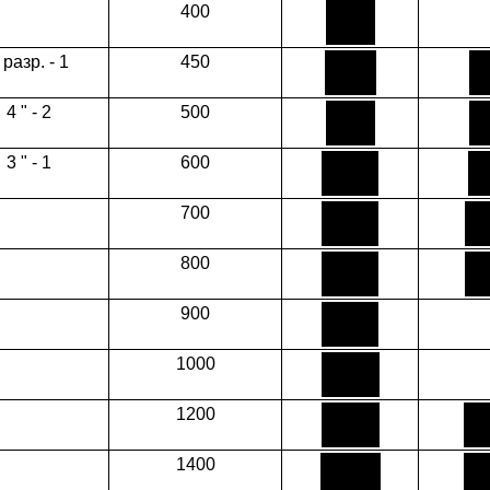
400
 разр. - 1
450
4 " - 2
500
3 " - 1
600
700
800
900
1000
1200
1400