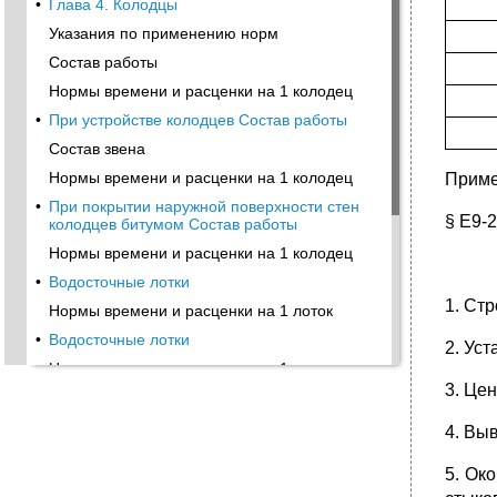
•
Глава 4. Колодцы
Указания по применению норм
Состав работы
Нормы времени и расценки на 1 колодец
•
При устройстве колодцев Состав работы
Состав звена
Нормы времени и расценки на 1 колодец
Приме
•
При покрытии наружной поверхности стен
§ Е9-
колодцев битумом Состав работы
Нормы времени и расценки на 1 колодец
•
Водосточные лотки
1. Ст
Нормы времени и расценки на 1 лоток
•
Водосточные лотки
2. Ус
Нормы времени и расценки на 1 лоток
3. Це
•
Глава 5. Разные работы
Состав работы
4. Вы
Состав звена
5. Ок
Нормы времени и расценки на 1 м3