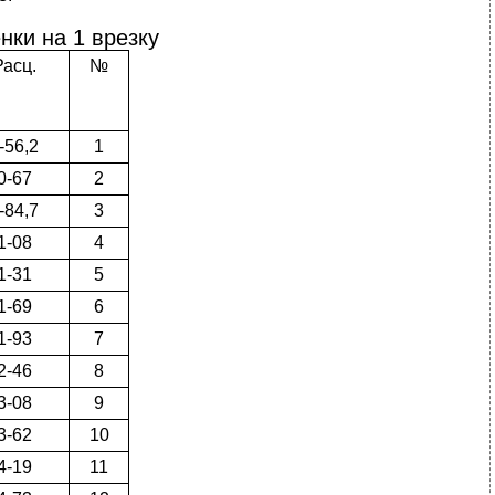
нки на 1 врезку
Расц.
№
-56,2
1
0-67
2
-84,7
3
1-08
4
1-31
5
1-69
6
1-93
7
2-46
8
3-08
9
3-62
10
4-19
11