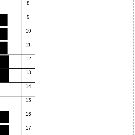
8
9
10
11
12
13
14
15
16
17