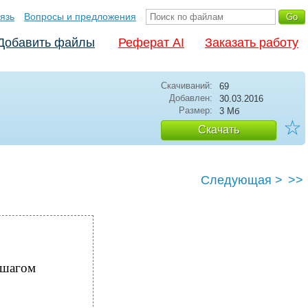
язь
Вопросы и предложения
Добавить файлы
Реферат AI
Заказать работу
Скачиваний:
69
Добавлен:
30.03.2016
Размер:
3 Мб
☆
Скачать
Следующая >
>>
 шагом