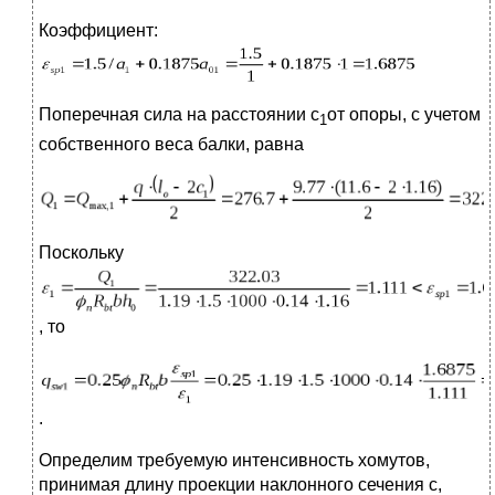
Коэффициент:
Поперечная сила на расстоянии с
от опоры, с учетом
1
собственного веса балки, равна
Поскольку
, то
.
Определим требуемую интенсивность хомутов,
принимая длину проекции наклонного сечения с,