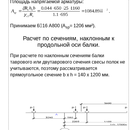
Площадь напрягаемой арматуры:
.
Принимаем 616 А800 (A
= 1206 мм²).
sp
Расчет по сечениям, наклонным к
продольной оси балки.
При расчете по наклонным сечениям балки
таврового или двутаврового сечения свесы полок не
учитываются, поэтому рассматривается
прямоугольное сечение b x h = 140 x 1200 мм.