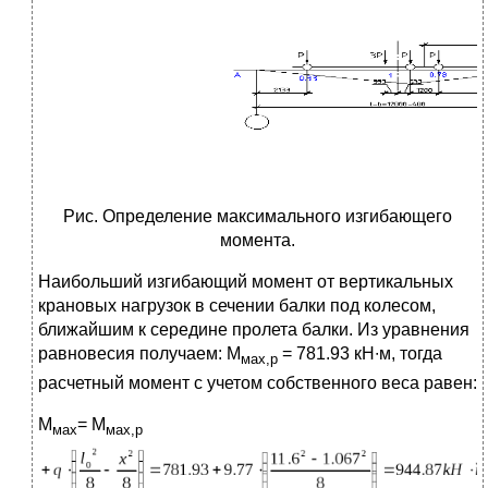
Рис. Определение максимального изгибающего
момента.
Наибольший изгибающий момент от вертикальных
крановых нагрузок в сечении балки под колесом,
ближайшим к середине пролета балки. Из уравнения
равновесия получаем: М
= 781.93 кН∙м, тогда
мах,р
расчетный момент с учетом собственного веса равен:
М
= М
мах
мах,р