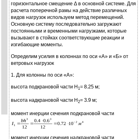
горизонтальное смещение Δ в основной системе. Для
расчета поперечной рамы на действие различных
видов нагрузок используем метод перемещений.
Основную систему последовательно загружают
постоянными и временными нагрузками, которые
вызывают в стойках соответствующие реакции и
изгибающие моменты.
Определим усилия в колоннах по оси «А» и «Б» от
ветровых нагрузок
1. Для колонны по оси «А»:
высота подкрановой части H
= 8.25 м;
1
высота надкрановой части H
= 3.9 м;
2
момент инерции сечения подкрановой части
момент инерции сечения надкрановой части