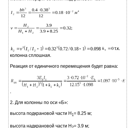
т.к.
колонна сплошная.
Реакция от единичного перемещения будет равна:
.
2. Для колонны по оси «Б»:
высота подкрановой части H
= 8.25 м;
1
высота надкрановой части H
= 3.9 м;
2