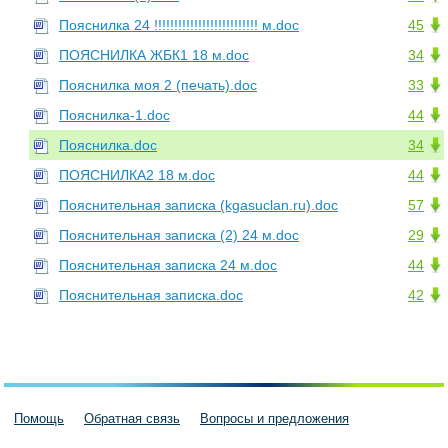
Пояснилка 24 !!!!!!!!!!!!!!!!!!!!!!!!!! м.doc
45
ПОЯСНИЛКА ЖБК1 18 м.doc
34
Пояснилка моя 2 (печать).doc
33
Пояснилка-1.doc
44
Пояснилка.doc
34
ПОЯСНИЛКА2 18 м.doc
44
Пояснительная записка (kgasuclan.ru).doc
57
Пояснительная записка (2) 24 м.doc
29
Пояснительная записка 24 м.doc
44
Пояснительная записка.doc
42
Помощь
Обратная связь
Вопросы и предложения