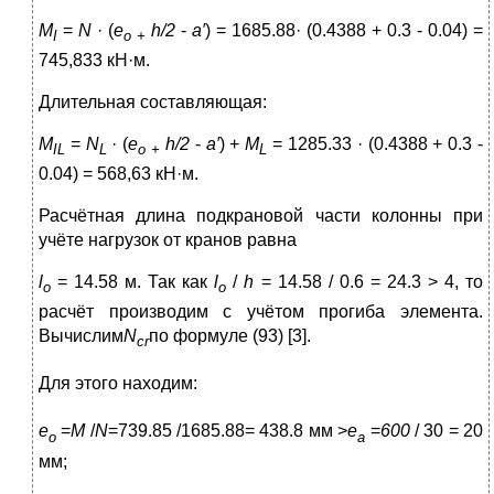
M
=
N
· (
е
h/2
-
a′
) = 1685.88· (0.4388 + 0.3 - 0.04) =
I
о
+
745,833 кН·м.
Длительная составляющая:
M
=
N
· (
е
h/2
-
a′
) +
M
= 1285.33 · (0.4388 + 0.3 -
IL
L
о
+
L
0.04) = 568,63 кН·м.
Расчётная длина подкрановой части колонны при
учёте нагрузок от кранов равна
l
= 14.58 м. Так как
l
/
h
= 14.58 / 0.6 = 24.3 > 4, то
o
o
расчёт производим с учётом прогиба элемента.
Вычислим
N
по формуле (93) [3].
cr
Для этого находим:
е
=
M
/
N
=739.85
/1685.88= 438.8 мм >
е
=
600
/ 30 = 20
о
а
мм;