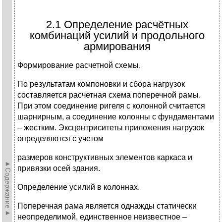
2.1 Определение расчётных
комбинаций усилий и продольного
армирования
Формирование расчетной схемы.
По результатам компоновки и сбора нагрузок
составляется расчетная схема поперечной рамы.
При этом соединение ригеля с колонной считается
шарнирным, а соединение колонны с фундаментами
– жестким. Эксцентриситеты приложения нагрузок
определяются с учетом
размеров конструктивных элементов каркаса и
►Содержание►
привязки осей здания.
Определение усилий в колоннах.
Поперечная рама является однажды статически
неопределимой, единственное неизвестное –