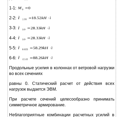
1-1:
2-2:
3-3:
4-4:
5-5:
6-6:
Продольные усилия в колоннах от ветровой нагрузки
во всех сечениях
равны 0. Статический расчет от действия всех
нагрузок выдается ЭВМ.
При расчете сечений целесообразно принимать
симметричное армирование.
Неблагоприятные комбинации расчетных усилий в