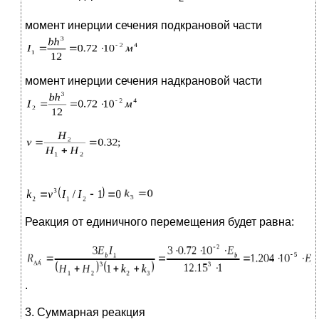
момент инерции сечения подкрановой части
момент инерции сечения надкрановой части
Реакция от единичного перемещения будет равна:
.
3. Суммарная реакция