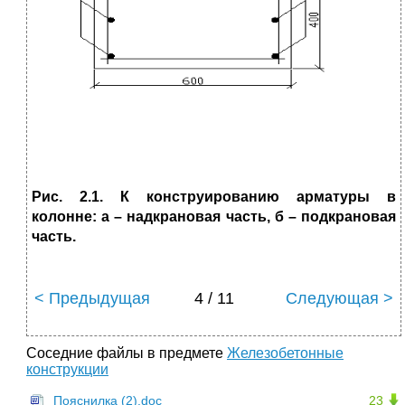
Рис. 2.1. К конструированию арматуры в
колонне: а – надкрановая часть, б – подкрановая
часть.
< Предыдущая
4 / 11
Следующая >
Соседние файлы в предмете
Железобетонные
конструкции
Пояснилка (2).doc
23