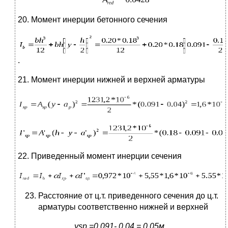
20. Момент инерции бетонного сечения
.
21. Момент инерции нижней и верхней арматуры
22. Приведенный момент инерции сечения
Расстояние от ц.т. приведенного сечения до ц.т.
арматуры соответственно нижней и верхней
y
sp
=0,091- 0,04 = 0,05м.