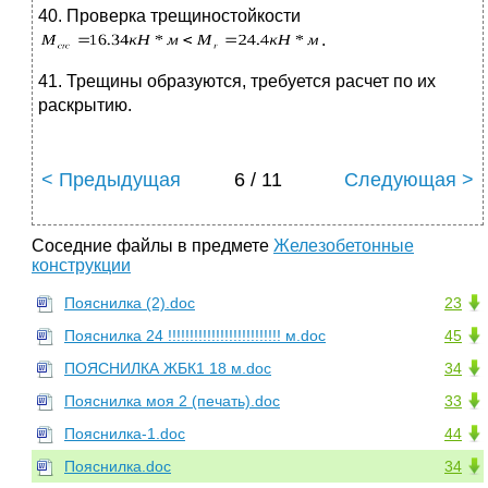
40. Проверка трещиностойкости
.
41. Трещины образуются, требуется расчет по их
раскрытию.
< Предыдущая
6 / 11
Следующая >
Соседние файлы в предмете
Железобетонные
конструкции
Пояснилка (2).doc
23
Пояснилка 24 !!!!!!!!!!!!!!!!!!!!!!!!!! м.doc
45
ПОЯСНИЛКА ЖБК1 18 м.doc
34
Пояснилка моя 2 (печать).doc
33
Пояснилка-1.doc
44
Пояснилка.doc
34