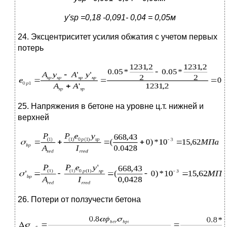
y
'
sp
=0,18 -0,091- 0,04 = 0,05м
24. Эксцентриситет усилия обжатия с учетом первых
потерь
25. Напряжения в бетоне на уровне ц.т. нижней и
верхней
26. Потери от ползучести бетона