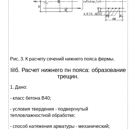
Рис. 3. К расчету сечений нижнего пояса фермы.
IiIб. Расчет нижнего пн пояса: образование
трещин.
1. Дано:
- класс бетона В40;
- условия твердения - подвергнутый
тепловлажностной обработке;
- способ натяжения арматуры - механический;