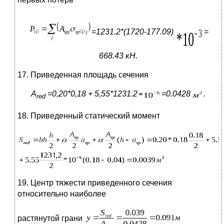
=1231.2*(1720-177.09)
=
668.43 кН.
17. Приведенная площадь сечения
A
=0,20*0,18 + 5,55*1231.2
=0.0428
.
red
18. Приведенный статический момент
19. Центр тяжести приведенного сечения
относительно наиболее
растянутой грани