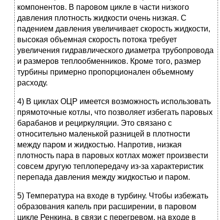
компонентов. В паровом цикле в части низкого
давления плотность жидкости очень низкая. С
падением давления увеличивает скорость жидкости,
высокая объемная скорость потока требует
увеличения гидравлического диаметра трубопровода
и размеров теплообменников. Кроме того, размер
турбины примерно пропорционален объемному
расходу.
4) В циклах ОЦР имеется возможность использовать
прямоточные котлы, что позволяет избегать паровых
барабанов и рециркуляции. Это связано с
относительно маленькой разницей в плотности
между паром и жидкостью. Напротив, низкая
плотность пара в паровых котлах может произвести
совсем другую теплопередачу из-за характеристик
перепада давления между жидкостью и паром.
5) Температура на входе в турбину. Чтобы избежать
образования капель при расширении, в паровом
цикле Ренкина, в связи с перегревом, на входе в