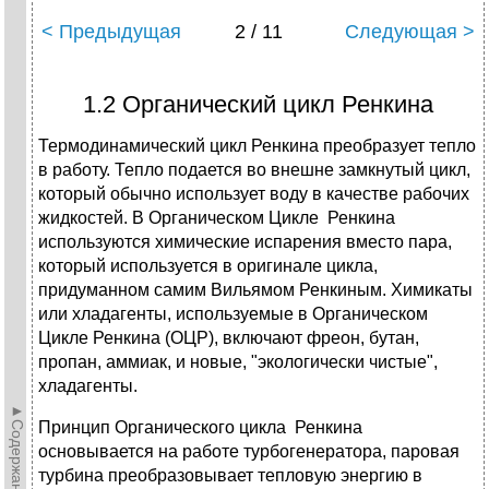
< Предыдущая
2 / 11
Следующая >
1.2 Органический цикл Ренкина
Термодинамический цикл Ренкина преобразует тепло
в работу. Тепло подается во внешне замкнутый цикл,
который обычно использует воду в качестве рабочих
жидкостей. В Органическом Цикле Ренкина
используются химические испарения вместо пара,
который используется в оригинале цикла,
придуманном самим Вильямом Ренкиным. Химикаты
или хладагенты, используемые в Органическом
Цикле Ренкина (ОЦР), включают фреон, бутан,
пропан, аммиак, и новые, "экологически чистые",
хладагенты.
►Содержание►
Принцип Органического цикла Ренкина
основывается на работе турбогенератора, паровая
турбина преобразовывает тепловую энергию в