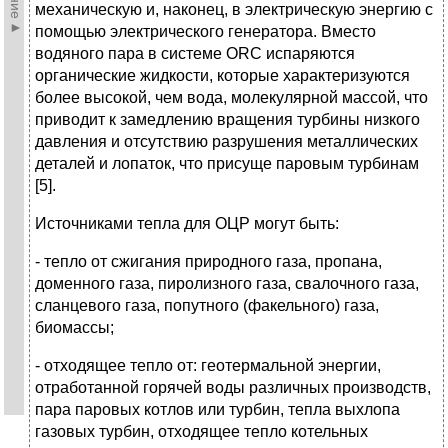
механическую и, наконец, в электрическую энергию с
помощью электрического генератора. Вместо
водяного пара в системе ORC испаряются
органические жидкости, которые характеризуются
более высокой, чем вода, молекулярной массой, что
приводит к замедлению вращения турбины низкого
давления и отсутствию разрушения металлических
деталей и лопаток, что присуще паровым турбинам
[5].
Источниками тепла для ОЦР могут быть:
- тепло от сжигания природного газа, пропана,
доменного газа, пиролизного газа, свалочного газа,
сланцевого газа, попутного (факельного) газа,
биомассы;
- отходящее тепло от: геотермальной энергии,
отработанной горячей воды различных производств,
пара паровых котлов или турбин, тепла выхлопа
газовых турбин, отходящее тепло котельных