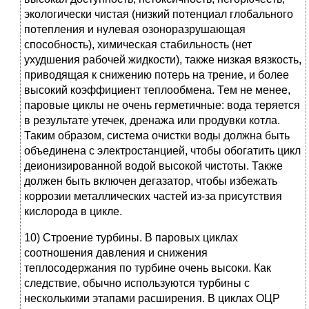
экологически чистая (низкий потенциал глобального
потепления и нулевая озоноразрушающая
способность), химическая стабильность (нет
ухудшения рабочей жидкости), также низкая вязкость,
приводящая к снижению потерь на трение, и более
высокий коэффициент теплообмена. Тем не менее,
паровые циклы не очень герметичные: вода теряется
в результате утечек, дренажа или продувки котла.
Таким образом, система очистки воды должна быть
объединена с электростанцией, чтобы обогатить цикл
деионизированной водой высокой чистоты. Также
должен быть включен дегазатор, чтобы избежать
коррозии металлических частей из-за присутствия
кислорода в цикле.
10) Строение турбины. В паровых циклах
соотношения давления и снижения
теплосодержания по турбине очень высоки. Как
следствие, обычно используются турбины с
несколькими этапами расширения. В циклах ОЦР