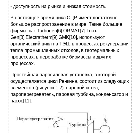
- доступность на рынке и низкая стоимость.
В настоящее время цикл ОЦР имеет достаточно
большое распространение в мире. Такие большие
фирмы, как Turboden[6],ORMAT[7],Tri-o-
Gen[8],Electratherm[9],GMK[10], используют
органический цикл на ТЭЦ, в процессах рекуперации
тепла промышленных отходов, в геотермальных
процессах, в переработке биомассы и других
процессах.
Простейшая паросиловая установка, в которой
осуществляется цикл Ренкина, состоит из следующих
элементов (рисунок 1.2): паровой котел,
пароперегреватель, паровая турбина, конденсатор и
насос[11].