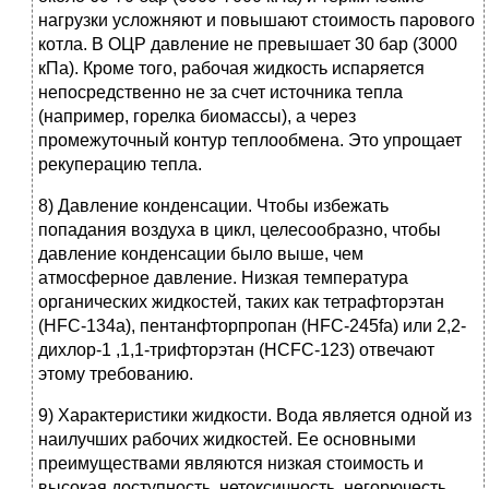
нагрузки усложняют и повышают стоимость парового
котла. В ОЦР давление не превышает 30 бар (3000
кПа). Кроме того, рабочая жидкость испаряется
непосредственно не за счет источника тепла
(например, горелка биомассы), а через
промежуточный контур теплообмена. Это упрощает
рекуперацию тепла.
8) Давление конденсации. Чтобы избежать
попадания воздуха в цикл, целесообразно, чтобы
давление конденсации было выше, чем
атмосферное давление. Низкая температура
органических жидкостей, таких как тетрафторэтан
(HFC-134a), пентанфторпропан (HFC-245fa) или 2,2-
дихлор-1 ,1,1-трифторэтан (HCFC-123) отвечают
этому требованию.
9) Характеристики жидкости. Вода является одной из
наилучших рабочих жидкостей. Ее основными
преимуществами являются низкая стоимость и
высокая доступность, нетоксичность, негорючесть,