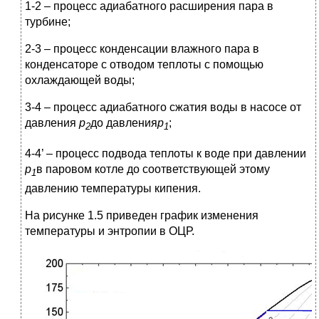
1-2 – процесс адиабатного расширения пара в
турбине;
2-3 – процесс конденсации влажного пара в
конденсаторе с отводом теплоты с помощью
охлаждающей воды;
3-4 – процесс адиабатного сжатия воды в насосе от
давления
p
до давления
p
;
2
1
4-4’ – процесс подвода теплоты к воде при давлении
p
в паровом котле до соответствующей этому
1
давлению температуры кипения.
На рисунке 1.5 приведен график изменения
температуры и энтропии в ОЦР.