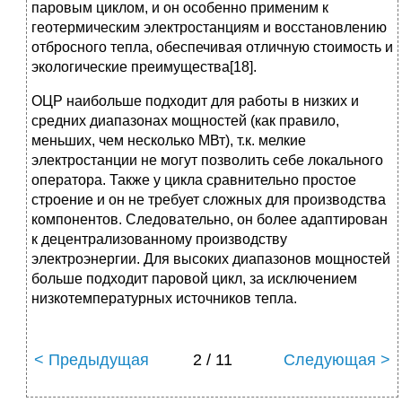
паровым циклом, и он особенно применим к
геотермическим электростанциям и восстановлению
отбросного тепла, обеспечивая отличную стоимость и
экологические преимущества[18].
ОЦР наибольше подходит для работы в низких и
средних диапазонах мощностей (как правило,
меньших, чем несколько МВт), т.к. мелкие
электростанции не могут позволить себе локального
оператора. Также у цикла сравнительно простое
строение и он не требует сложных для производства
компонентов. Следовательно, он более адаптирован
к децентрализованному производству
электроэнергии. Для высоких диапазонов мощностей
больше подходит паровой цикл, за исключением
низкотемпературных источников тепла.
< Предыдущая
2 / 11
Следующая >