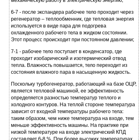
механическую работу в электрическую энергию;
6-7 - после экспандера рабочее тело проходит через
регенератор – теплообменник, где тепловая энергия
используется в виде пара для подогрева
охлажденного рабочего тела в жидком состоянии.
Этот процесс происходит при постоянном давлении;
7-1 - рабочее тело поступает в конденсатор, где
проходит изобарический и изотермический отвод
тепла. Влажность повышается, тело переходит из
состояния влажного пара в насыщенную жидкость.
Поскольку турбогенератор, работающий на базе ОЦР,
является тепловой машиной, ее эффективность
определяется разностью температур теплого и
холодного контуров. На теплой стороне температура
зависит от входной температуры рабочего тела:
таким образом, чем ниже температура на входе, тем
меньше эффективность машины. На практике при
низкой температуре на входе электрический КПД
составляет 6-8 %. При более высоких температурах,