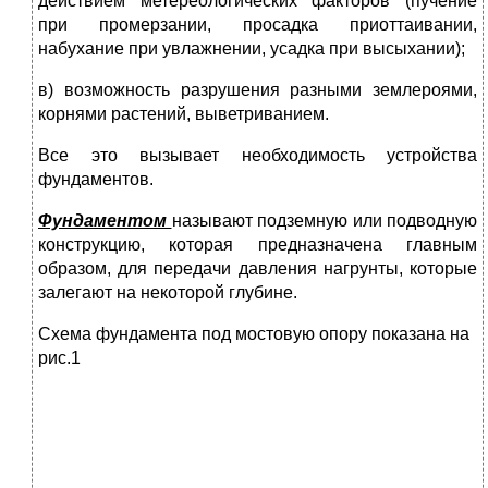
действием метереологических факторов (пучение
при промерзании, просадка приоттаивании,
набухание при увлажнении, усадка при высыхании);
в) возможность разрушения разными землероями,
корнями растений, выветриванием.
Все это вызывает необходимость устройства
фундаментов.
Фундаментом
называют подземную или подводную
конструкцию, которая предназначена главным
образом, для передачи давления нагрунты, которые
залегают на некоторой глубине.
Схема фундамента под мостовую опору показана на
рис.1