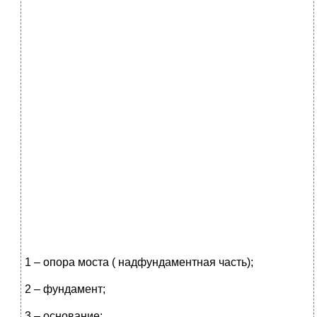
1 – опора моста ( надфундаментная часть);
2 – фундамент;
3 – основание;