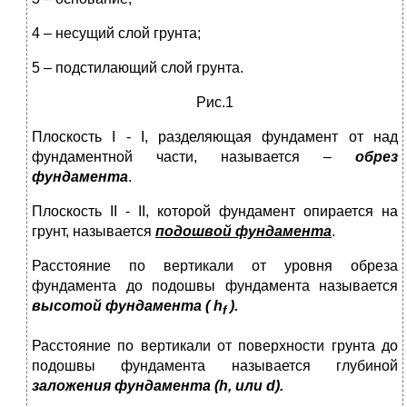
4 – несущий слой грунта;
5 – подстилающий слой грунта.
Рис.1
Плоскость І - І, разделяющая фундамент от над
фундаментной части, называется –
обрез
фундамента
.
Плоскость ІІ - ІІ, которой фундамент опирается на
грунт, называется
подошвой
фундамента
.
Расстояние по вертикали от уровня обреза
фундамента до подошвы фундамента называется
высотой фундамента ( h
).
f
Расстояние по вертикали от поверхности грунта до
подошвы фундамента называется глубиной
заложения фундамента (h, или d).