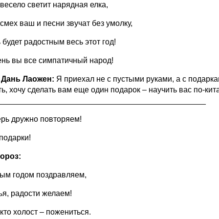
 весело светит нарядная елка,
смех ваш и песни звучат без умолку,
 будет радостным весь этот год!
ень вы все симпатичный народ!
 Дань Лаожен:
Я приехал не с пустыми руками, а с подарк
ть, хочу сделать вам еще один подарок – научить вас по-ки
_______________________________________________
ерь дружно повторяем!
 подарки!
ороз:
ым годом поздравляем,
ья, радости желаем!
кто холост – пожениться.