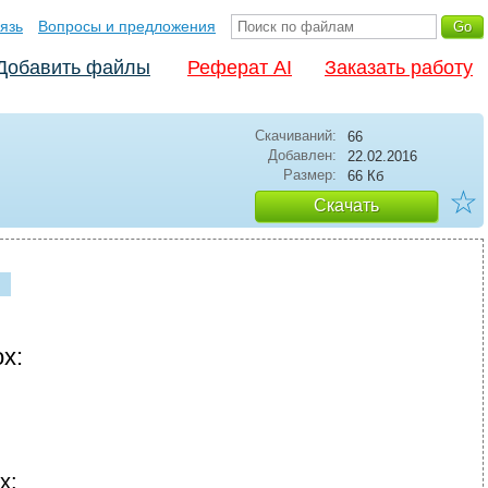
язь
Вопросы и предложения
Добавить файлы
Реферат AI
Заказать работу
Скачиваний:
66
Добавлен:
22.02.2016
Размер:
66 Кб
☆
Скачать
х:
х: