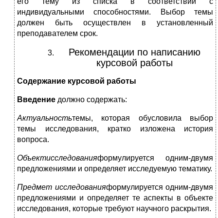
его тему из списка в соответствии с
индивидуальными способностями. Выбор темы
должен быть осуществлен в установленный
преподавателем срок.
Рекомендации по написанию
курсовой работы
Содержание курсовой работы
Введение
должно содержать:
Актуальность
темы, которая обусловила выбор
темы исследования, кратко изложена история
вопроса.
Объект
исследования
формулируется одним-двумя
предложениями и определяет исследуемую тематику.
Предмет исследования
формулируется одним-двумя
предложениями и определяет те аспекты в объекте
исследования, которые требуют научного раскрытия.