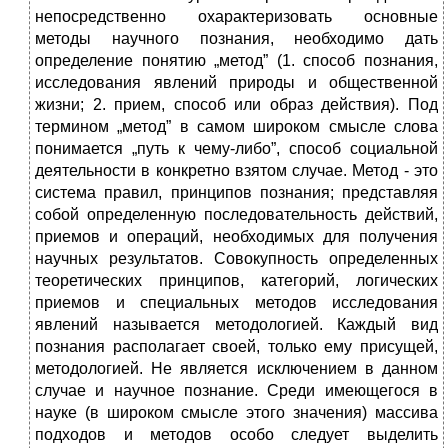
непосредственно охарактеризовать основные
методы научного познания, необходимо дать
определение понятию „метод” (1. способ познания,
исследования явлений природы и общественной
жизни; 2. прием, способ или образ действия). Под
термином „метод” в самом широком смысле слова
понимается „путь к чему-либо”, способ социальной
деятельности в конкретно взятом случае. Метод - это
система правил, принципов познания; представляя
собой определенную последовательность действий,
приемов и операций, необходимых для получения
научных результатов. Совокупность определенных
теоретических принципов, категорий, логических
приемов и специальных методов исследования
явлений называется методологией. Каждый вид
познания располагает своей, только ему присущей,
методологией. Не является исключением в данном
случае и научное познание. Среди имеющегося в
науке (в широком смысле этого значения) массива
подходов и методов особо следует выделить