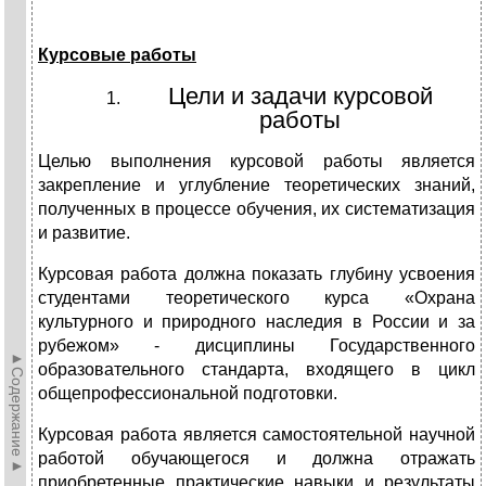
Курсовые работы
Цели и задачи курсовой
работы
Целью выполнения курсовой работы является
закрепление и углубление теоретических знаний,
полученных в процессе обучения, их систематизация
и развитие.
Курсовая работа должна показать глубину усвоения
студентами теоретического курса «Охрана
культурного и природного наследия в России и за
рубежом» - дисциплины Государственного
►Содержание►
образовательного стандарта, входящего в цикл
общепрофессиональной подготовки.
Курсовая работа является самостоятельной научной
работой обучающегося и должна отражать
приобретенные практические навыки и результаты