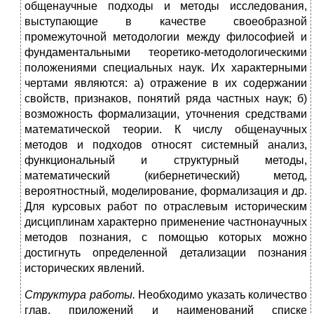
общенаучные подходы и методы исследования,
выступающие в качестве своеобразной
промежуточной методологии между философией и
фундаментальными теоретико-методологическими
положениями специальных наук. Их характерными
чертами являются: а) отражение в их содержании
свойств, признаков, понятий ряда частных наук; б)
возможность формализации, уточнения средствами
математической теории. К числу общенаучных
методов и подходов относят системный анализ,
функциональный и структурный методы,
математический (кибернетический) метод,
вероятностный, моделирование, формализация и др.
Для курсовых работ по отраслевым историческим
дисциплинам характерно применение частнонаучных
методов познания, с помощью которых можно
достигнуть определенной детализации познания
исторических явлений.
Структура работы.
Необходимо указать количество
глав, приложений и наименований списке