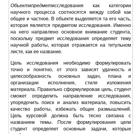
Объект
и
предмет
исследования как категории
научного процесса соотносятся между собой как
общее и частное. В объекте выделяется та его часть,
которая является предметом исследования. Именно
на него направлено основное внимание студента,
поскольку предмет исследования определяет тему
научной работы, которая отражается на титульном
листе, как ее название.
Цель исследования необходимо формулировать
точно и понятно, от этого зависят удачность и
целесообразность основных задач, плана и
организации исполнения, стиля изложения
материала. Правильно сформулировав цель, студент
сможет определить направление исследования,
упорядочить поиск и анализ материала, повысить
качество работы, избежать общих размышлений.
Цель курсовой должна быть тесно связана с
названием темы. После формулирования цели
студент определяет основные задачи, которые