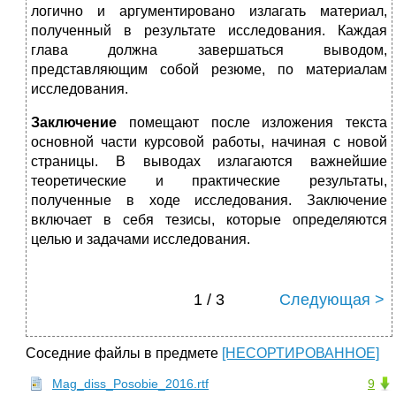
логично и аргументировано излагать материал,
полученный в результате исследования. Каждая
глава должна завершаться выводом,
представляющим собой резюме, по материалам
исследования.
Заключение
помещают после изложения текста
основной части курсовой работы, начиная с новой
страницы. В выводах излагаются важнейшие
теоретические и практические результаты,
полученные в ходе исследования. Заключение
включает в себя тезисы, которые определяются
целью и задачами исследования.
1 / 3
Следующая >
Соседние файлы в предмете
[НЕСОРТИРОВАННОЕ]
Mag_diss_Posobie_2016.rtf
9