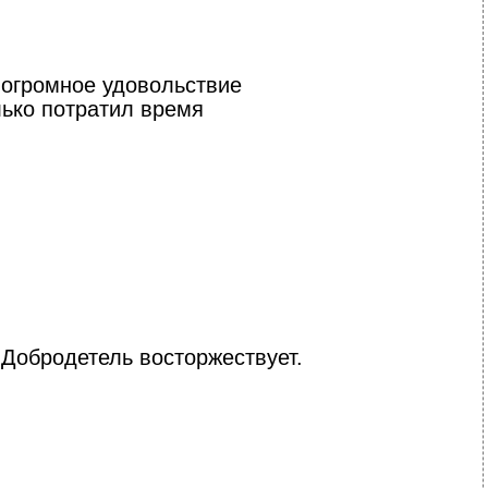
л огромное удовольствие
олько потратил время
 Добродетель восторжествует.