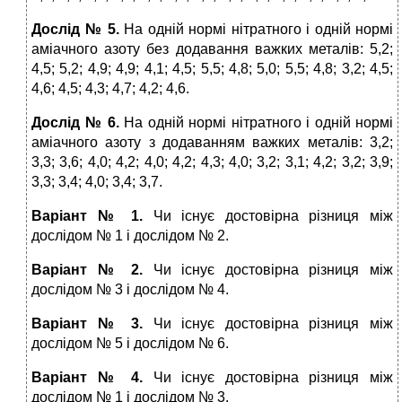
Дослід № 5.
На одній нормі нітратного і одній нормі
аміачного азоту без додавання важких металів: 5,2;
4,5; 5,2; 4,9; 4,9; 4,1; 4,5; 5,5; 4,8; 5,0; 5,5; 4,8; 3,2; 4,5;
4,6; 4,5; 4,3; 4,7; 4,2; 4,6.
Дослід № 6.
На одній нормі нітратного і одній нормі
аміачного азоту з додаванням важких металів: 3,2;
3,3; 3,6; 4,0; 4,2; 4,0; 4,2; 4,3; 4,0; 3,2; 3,1; 4,2; 3,2; 3,9;
3,3; 3,4; 4,0; 3,4; 3,7.
Варіант № 1.
Чи існує достовірна різниця між
дослідом № 1 і дослідом № 2.
Варіант № 2.
Чи існує достовірна різниця між
дослідом № 3 і дослідом № 4.
Варіант № 3.
Чи існує достовірна різниця між
дослідом № 5 і дослідом № 6.
Варіант № 4.
Чи існує достовірна різниця між
дослідом № 1 і дослідом № 3.