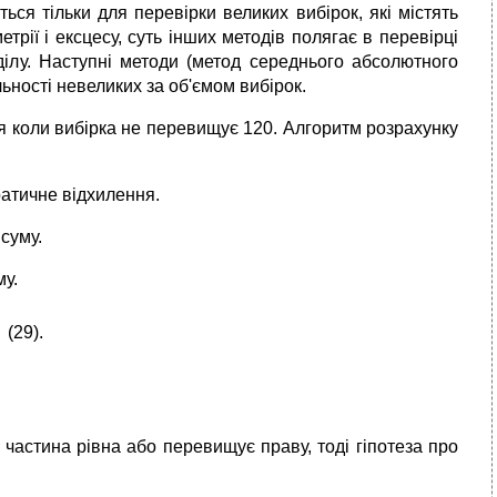
ся тільки для перевірки великих вибірок, які містять
етрії і ексцесу, суть інших методів полягає в перевірці
ділу. Наступні методи (метод середнього абсолютного
ьності невеликих за об'ємом вибірок.
 коли вибірка не перевищує 120. Алгоритм розрахунку
атичне відхилення.
 суму.
му.
(29).
 частина рівна або перевищує праву, тоді гіпотеза про