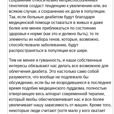
сохранение относительно неприспособленных
генотипов создаст тенденцию к увеличению или, во
всяком случае, к сохранению их доли в популяции.
Так, если больные диабетом будут благодаря
медицинской помощи оставаться в живых и даже
более или менее приближаться по состоянию
здоровья к норме (как это и должно быть), то те
элементы их набора генов, которые, возможно,
способствовали заболеванию, будут
распространяться в популяции все шире.
Тем не менее и гуманность, и наши собственные
интересы обязывают нас делать все возможное для
облегчения диабета. Это настолько само собой
разумеется, что вообще не подлежало бы
обсуждению, если бы не возродившееся в последнее
время подобие медицинского луддизма, полностью
отвергающее весь аппарат современной терапии,
который якобы обесчеловечивает нас и все более
увеличивает нашу зависимость от машин. Кроме того,
некоторые люди считают (хотя мало у кого хватает