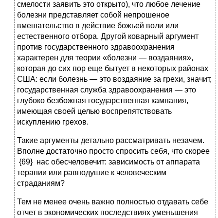
смелости заявить это открыто), что любое лечение
болезни представляет собой непрошеное
вмешательство в действие божьей воли или
естественного отбора. Другой коварный аргумент
против государственного здравоохранения
характерен для теории «болезни — воздаяния»,
которая до сих пор еще бытует в некоторых районах
США: если болезнь — это воздаяние за грехи, значит,
государственная служба здравоохранения — это
глубоко безбожная государственная кампания,
имеющая своей целью воспрепятствовать
искуплению грехов.
Такие аргументы детально рассматривать незачем.
Вполне достаточно просто спросить себя, что скорее
{69} нас обесчеловечит: зависимость от аппарата
терапии или равнодушие к человеческим
страданиям?
Тем не менее очень важно полностью отдавать себе
отчет в экономических последствиях уменьшения