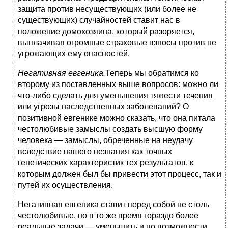
защита против несуществующих (или более не
существующих) случайностей ставит нас в
положение домохозяина, который разоряется,
выплачивая огромные страховые взносы против не
угрожающих ему опасностей.
Негативная евгеника.
Теперь мы обратимся ко
второму из поставленных выше вопросов: можно ли
что-либо сделать для уменьшения тяжести течения
или угрозы наследственных заболеваний? О
позитивной евгенике можно сказать, что она питала
честолюбивые замыслы создать высшую форму
человека — замыслы, обреченные на неудачу
вследствие нашего незнания как точных
генетических характеристик тех результатов, к
которым должен был бы привести этот процесс, так и
путей их осуществления.
Негативная евгеника ставит перед собой не столь
честолюбивые, но в то же время гораздо более
реальные задачи — уменьшить и по возможности