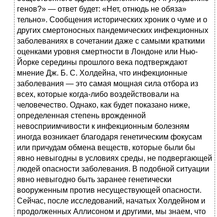
генов?» — ответ будет: «Нет, отнюдь не обяза»
тельно». Сообщения исторических хроник о чуме и о
других смертоносных пандемических инфекционных
заболеваниях в сочетании даже с самыми краткими
оценками уровня смертности в Лондоне или Нью-
Йорке середины прошлого века подтверждают
мнение Дж. Б. С. Холдейна, что инфекционные
заболевания — это самая мощная сила отбора из
всех, которые когда-либо воздействовали на
человечество. Однако, как будет показано ниже,
определенная степень врожденной
невосприимчивости к инфекционным болезням
иногда возникает благодаря генетическим фокусам
или причудам обмена веществ, которые были бы
явно невыгодны в условиях среды, не подвергающей
людей опасности заболевания. В подобной ситуации
явно невыгодно быть заранее генетически
вооруженным против несуществующей опасности.
Сейчас, после исследований, начатых Холдейном и
продолженных Аллисоном и другими, мы знаем, что