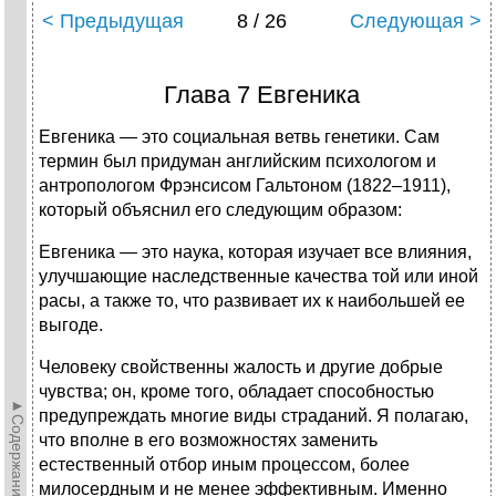
< Предыдущая
8 / 26
Следующая >
Глава 7 Евгеника
Евгеника — это социальная ветвь генетики. Сам
термин был придуман английским психологом и
антропологом Фрэнсисом Гальтоном (1822–1911),
который объяснил его следующим образом:
Евгеника — это наука, которая изучает все влияния,
улучшающие наследственные качества той или иной
расы, а также то, что развивает их к наибольшей ее
выгоде.
Человеку свойственны жалость и другие добрые
чувства; он, кроме того, обладает способностью
►Содержание►
предупреждать многие виды страданий. Я полагаю,
что вполне в его возможностях заменить
естественный отбор иным процессом, более
милосердным и не менее эффективным. Именно