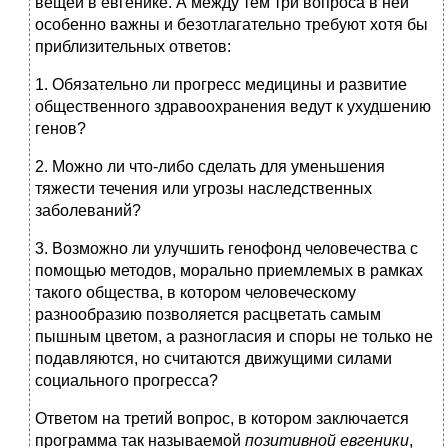
вещей в евгенике. А между тем три вопроса в ней
особенно важны и безотлагательно требуют хотя бы
приблизительных ответов:
1. Обязательно ли прогресс медицины и развитие
общественного здравоохранения ведут к ухудшению
генов?
2. Можно ли что-либо сделать для уменьшения
тяжести течения или угрозы наследственных
заболеваний?
3. Возможно ли улучшить генофонд человечества с
помощью методов, морально приемлемых в рамках
такого общества, в котором человеческому
разнообразию позволяется расцветать самым
пышным цветом, а разногласия и споры не только не
подавляются, но считаются движущими силами
социального прогресса?
Ответом на третий вопрос, в котором заключается
программа так называемой
позитивной евгеники
,