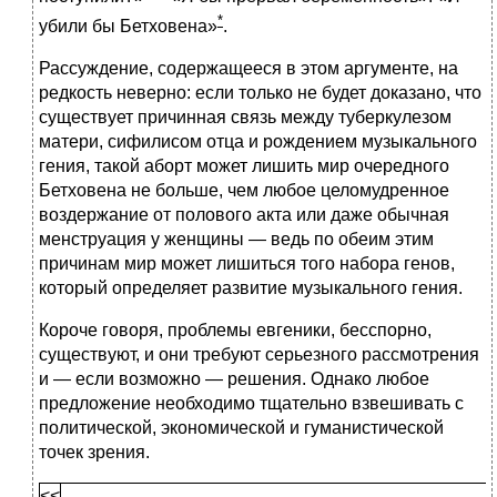
*
убили бы Бетховена»
.
Рассуждение, содержащееся в этом аргументе, на
редкость неверно: если только не будет доказано, что
существует причинная связь между туберкулезом
матери, сифилисом отца и рождением музыкального
гения, такой аборт может лишить мир очередного
Бетховена не больше, чем любое целомудренное
воздержание от полового акта или даже обычная
менструация у женщины — ведь по обеим этим
причинам мир может лишиться того набора генов,
который определяет развитие музыкального гения.
Короче говоря, проблемы евгеники, бесспорно,
существуют, и они требуют серьезного рассмотрения
и — если возможно — решения. Однако любое
предложение необходимо тщательно взвешивать с
политической, экономической и гуманистической
точек зрения.
<<