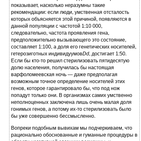
показывает, насколько неразумны такие
рекомендации: если люди, умственная отсталость
которых объясняется этой причиной, появляются в
данной популяции с частотой 1:10 000,
следовательно, частота проявления гена,
предположительно вызывающего это состояние,
составляет 1:100, а доля его генетических носителей,
гетерозиготных индивидуумов
Dd
, достигает 1:50.
Если бы кто-то решил стерилизовать пятидесятую
долю населения, получилась бы настоящая
варфоломеевская ночь — даже предполагая
возможным точное определение носителей этих
генов, которое гарантировало бы, что под нож
попадут только они. В организмах самих умственно
неполноценных заключена лишь очень малая доля
гонимых генов, а потому их-то стерилизовать было
бы уже совершенно бессмысленно.
Вопреки подобным вывихам мы подчеркиваем, что
рационально обоснованные и гуманные процедуры в