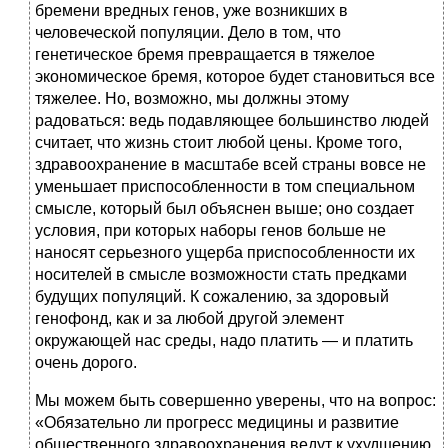
бремени вредных генов, уже возникших в
человеческой популяции. Дело в том, что
генетическое бремя превращается в тяжелое
экономическое бремя, которое будет становиться все
тяжелее. Но, возможно, мы должны этому
радоваться: ведь подавляющее большинство людей
считает, что жизнь стоит любой цены. Кроме того,
здравоохранение в масштабе всей страны вовсе не
уменьшает приспособленности в том специальном
смысле, который был объяснен выше; оно создает
условия, при которых наборы генов больше не
наносят серьезного ущерба приспособленности их
носителей в смысле возможности стать предками
будущих популяций. К сожалению, за здоровый
генофонд, как и за любой другой элемент
окружающей нас среды, надо платить — и платить
очень дорого.
Мы можем быть совершенно уверены, что на вопрос:
«Обязательно ли прогресс медицины и развитие
общественного здравоохранения ведут к ухудшению