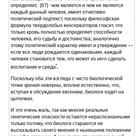
определяет, {67} чем является и чем не является
каждый данный человек, имеет отчетливо
политический подтекст, поскольку философская
формула твердолобых консерваторов гласит, что
только кровь полностью определяет способности
человека, его судьбу и достоинства; аналогично
этому политический характер имеет и утверждение —
если все люди рождаются одинаковыми, каждый
человек становится тем, что может из него сделать
*
воспитание и среда
.
Поскольку оба эти взгляда с чисто биологической
точки зрения неверны, вполне естественно, что,
вступая в обсуждение евгеники, биологи ходят на
цыпочках.
И это очень жаль, так как многие реальные
генетические опасности остаются нераспознанными
только потому, что биологи стараются не
высказывать своего мнения о нынешнем положении