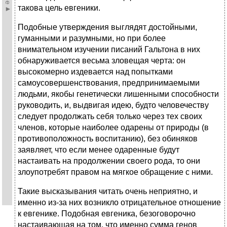
такова цель евгеники.
Подобные утверждения выглядят достойными,
гуманными и разумными, но при более
внимательном изучении писаний Гальтона в них
обнаруживается весьма зловещая черта: он
высокомерно издевается над попытками
самоусовершенствования, предпринимаемыми
людьми, якобы генетически лишенными способности
руководить, и, выдвигая идею, будто человечеству
следует продолжать себя только через тех своих
членов, которые наиболее одарены от природы (в
противоположность воспитанию), без обиняков
заявляет, что если менее одаренные будут
настаивать на продолжении своего рода, то они
злоупотребят правом на мягкое обращение с ними.
Такие высказывания читать очень неприятно, и
именно из-за них возникло отрицательное отношение
к евгенике. Подобная евгеника, безоговорочно
настаивающая на том, что именно сумма генов