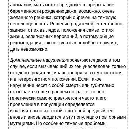
аномалии, мать может предпочесть прерывание
беременности рождению даже, возможно, очень
желанного ребенка, который обречен на тяжелую
неполноценность. Решение родителей, естественно,
зависит от их взглядов, положения семьи, стиля
жизни, религиозных верований, а потому общие
рекомендации, как поступать в подобных случаях,
дать невозможно.
Доминантные нарушения
проявляются даже в том
случае, если вызывающий их ген унаследован только
от одного родителя; иначе говоря, и в гомозиготном,
и в гетерозиготном положении. Если такое
нарушение несет с собой смерть или губительно
сказывается еще в раннем возрасте, то оно
генетически самоисправляется и частота его
проявления в популяции определяется
исключительно частотой, с которой вредный ген
вновь и вновь вводится в эту популяцию повторными
мутациями. Но особенно тяжелые проблемы