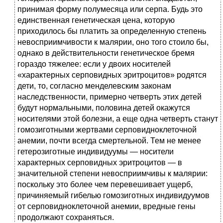
принимая форму полумесяца или серпа. Будь это
единственная генетическая цена, которую
приходилось бы платить за определенную степень
невосприимчивости к малярии, оно того стоило бы,
однако в действительности генетическое бремя
гораздо тяжелее: если у двоих носителей
«характерных серповидных эритроцитов» родятся
дети, то, согласно менделевским законам
наследственности, примерно четверть этих детей
будут нормальными, половина детей окажутся
носителями этой болезни, а еще одна четверть станут
гомозиготными жертвами серповидноклеточной
анемии, почти всегда смертельной. Тем не менее
гетерозиготные индивидуумы — носители
характерных серповидных эритроцитов — в
значительной степени невосприимчивы к малярии:
поскольку это более чем перевешивает ущерб,
причиняемый гибелью гомозиготных индивидуумов
от серповидноклеточной анемии, вредные гены
продолжают сохраняться.