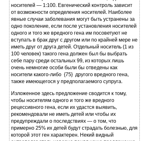
носителей — 1:100. Евгенический контроль зависит
от возможности определения носителей. Наиболее
явные случаи заболевания могут быть устранены за
одно поколение, если после установления носителей
одного и того же вредного гена им посоветуют не
вступать в брак друг с другом или по крайней мере не
иметь друг от друга детей. Отдельный носитель (1 из
100 человек) такого гена должен был бы выбрать
себе пару среди остальных 99, из которых лишь
очень немногие особи были бы отведены как
носители какого-либо {75} другого вредного гена,
также имеющегося у предполагаемого супруга.
Изложенное здесь предложение сводится к тому,
чтобы носителям одного и того же вредного
рецессивного гена, если их удастся выявить,
рекомендовали не иметь детей или чтобы их
предупреждали о последствиях — о том, что
примерно 25% их детей будут страдать болезнью, для
которой этот ген характерен. Некий видный