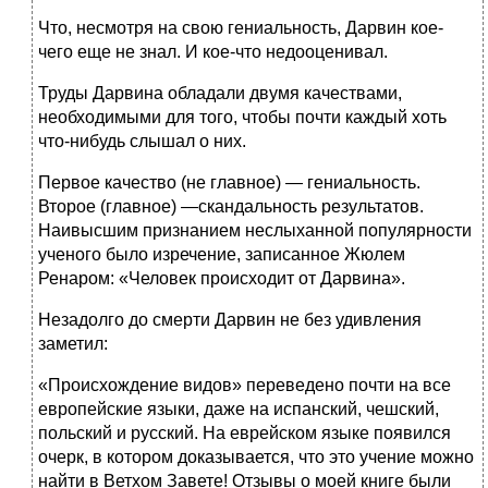
Что, несмотря на свою гениальность, Дарвин кое-
чего еще не знал. И кое-что недооценивал.
Труды Дарвина обладали двумя качествами,
необходимыми для того, чтобы почти каждый хоть
что-нибудь слышал о них.
Первое качество (не главное) — гениальность.
Второе (главное) —скандальность результатов.
Наивысшим признанием неслыханной популярности
ученого было изречение, записанное Жюлем
Ренаром: «Человек происходит от Дарвина».
Незадолго до смерти Дарвин не без удивления
заметил:
«Происхождение видов» переведено почти на все
европейские языки, даже на испанский, чешский,
польский и русский. На еврейском языке появился
очерк, в котором доказывается, что это учение можно
найти в Ветхом Завете! Отзывы о моей книге были