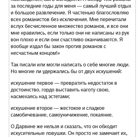
за последние годы для меня — самый лучший отдых
и большое развлечение. Я частенько благословляю
всех романистов без исключения. Мне перечитали
вслух бесчисленное множество романов, и все они
мне нравились, если только они не написаны из рук
вон плохо и если они счастливо оканчиваются. Я
вообще издал бы закон против романов с
несчастным концом!»
Так писали или могли написать о себе многие люди.
Но многие ли удержались бы от двух искушений:
искушение первое — превратить недостаток в
достоинство, гордо выставить наготу свою,
насмехаясь над эстетами;
искушение второе — жестокое и сладкое
самобичевание, самоуничижение, покаяние.
О Дарвине же нельзя и сказать, что он обходит
искусительные ловушки. Он просто не замечает
их
,