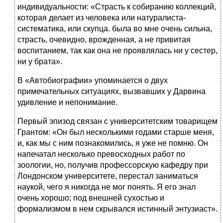
индивидуальности: «Страсть к собиранию коллекций,
которая делает из человека или натуралиста-
систематика, или скупца. была во мне очень сильна,
страсть, очевидно, врожденная, а не привитая
воспитанием, так как она не проявлялась ни у сестер,
ни у брата».
В «Автобиографии» упоминается о двух
примечательных ситуациях, вызвавших у Дарвина
удивление и непонимание.
Первый эпизод связан с университетским товарищем
Грантом: «Он был несколькими годами старше меня,
и, как мы с ним познакомились, я уже не помню. Он
напечатал несколько превосходных работ по
зоологии, но, получив профессорскую кафедру при
Лондонском университете, перестал заниматься
наукой, чего я никогда не мог понять. Я его знал
очень хорошо; под внешней сухостью и
формализмом в нем скрывался истинный энтузиаст».