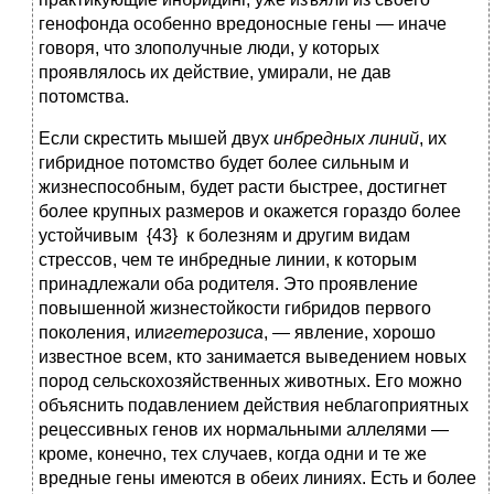
генофонда особенно вредоносные гены — иначе
говоря, что злополучные люди, у которых
проявлялось их действие, умирали, не дав
потомства.
Если скрестить мышей двух
инбредных линий
, их
гибридное потомство будет более сильным и
жизнеспособным, будет расти быстрее, достигнет
более крупных размеров и окажется гораздо более
устойчивым {43} к болезням и другим видам
стрессов, чем те инбредные линии, к которым
принадлежали оба родителя. Это проявление
повышенной жизнестойкости гибридов первого
поколения, или
гетерозиса
, — явление, хорошо
известное всем, кто занимается выведением новых
пород сельскохозяйственных животных. Его можно
объяснить подавлением действия неблагоприятных
рецессивных генов их нормальными аллелями —
кроме, конечно, тех случаев, когда одни и те же
вредные гены имеются в обеих линиях. Есть и более