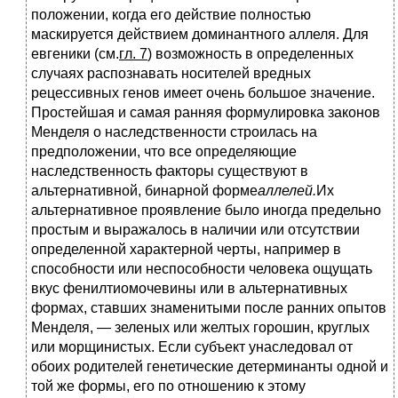
положении, когда его действие полностью
маскируется действием доминантного аллеля. Для
евгеники (см.
гл. 7
) возможность в определенных
случаях распознавать носителей вредных
рецессивных генов имеет очень большое значение.
Простейшая и самая ранняя формулировка законов
Менделя о наследственности строилась на
предположении, что все определяющие
наследственность факторы существуют в
альтернативной, бинарной форме
аллелей.
Их
альтернативное проявление было иногда предельно
простым и выражалось в наличии или отсутствии
определенной характерной черты, например в
способности или неспособности человека ощущать
вкус фенилтиомочевины или в альтернативных
формах, ставших знаменитыми после ранних опытов
Менделя, — зеленых или желтых горошин, круглых
или морщинистых. Если субъект унаследовал от
обоих родителей генетические детерминанты одной и
той же формы, его по отношению к этому