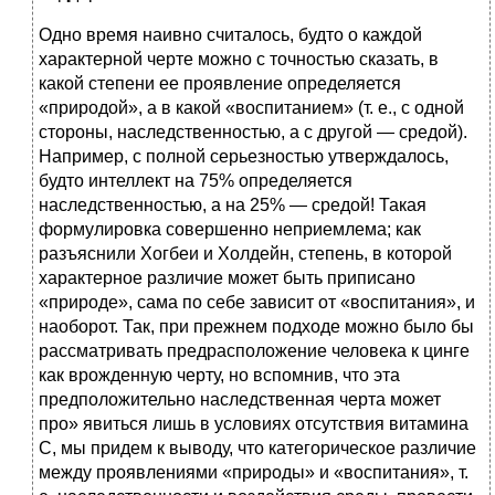
Одно время наивно считалось, будто о каждой
характерной черте можно с точностью сказать, в
какой степени ее проявление определяется
«природой», а в какой «воспитанием» (т. е., с одной
стороны, наследственностью, а с другой — средой).
Например, с полной серьезностью утверждалось,
будто интеллект на 75% определяется
наследственностью, а на 25% — средой! Такая
формулировка совершенно неприемлема; как
разъяснили Хогбеи и Холдейн, степень, в которой
характерное различие может быть приписано
«природе», сама по себе зависит от «воспитания», и
наоборот. Так, при прежнем подходе можно было бы
рассматривать предрасположение человека к цинге
как врожденную черту, но вспомнив, что эта
предположительно наследственная черта может
про» явиться лишь в условиях отсутствия витамина
С, мы придем к выводу, что категорическое различие
между проявлениями «природы» и «воспитания», т.