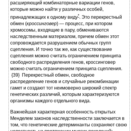
расширяющий комбинаторные вариации генов,
которые можно найти у различных особей,
*
принадлежащих к одному виду
. Это перекрестный
обмен (
кроссинговер
) — процесс, при котором
хромосомы, входящие в пару, обмениваются
наследственным материалом, причем обмен этот
сопровождается разрушением обычных групп
сцепления. И точно так же, как существование
сцепления можно считать ограничением принципа
свободного распределения генов, кроссинговер
можно считать ограничением принципа сцепления.
{39} Перекрестный обмен, свободное
распределение генов и случайные рекомбинации
гамет и создают тот неимоверно широкий спектр
генетических различий, которым характеризуются
организмы каждого отдельного вида.
Важнейшая характерная особенность открытых
Менделем законов наследственности заключается в
том, что генетические детерминанты сохраняют свою