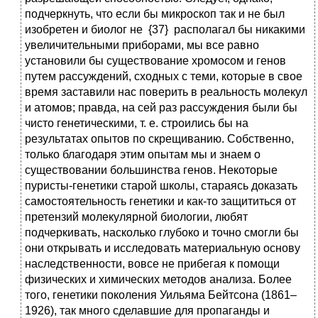
подчеркнуть, что если бы микроскоп так и не был
изобретен и биолог не {37} располагал бы никакими
увеличительными приборами, мы все равно
установили бы существование хромосом и генов
путем рассуждений, сходных с теми, которые в свое
время заставили нас поверить в реальность молекул
и атомов; правда, на сей раз рассуждения были бы
чисто генетическими, т. е. строились бы на
результатах опытов по скрещиванию. Собственно,
только благодаря этим опытам мы и знаем о
существовании большинства генов. Некоторые
пуристы-генетики старой школы, стараясь доказать
самостоятельность генетики и как-то защититься от
претензий молекулярной биологии, любят
подчеркивать, насколько глубоко и точно смогли бы
они открывать и исследовать материальную основу
наследственности, вовсе не прибегая к помощи
физических и химических методов анализа. Более
того, генетики поколения Уильяма Бейтсона (1861–
1926), так много сделавшие для пропаганды и