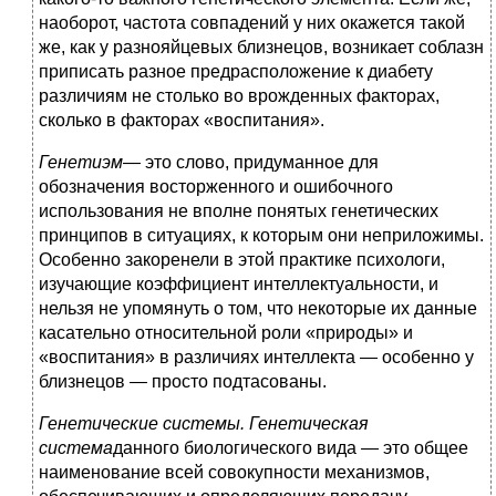
наоборот, частота совпадений у них окажется такой
же, как у разнояйцевых близнецов, возникает соблазн
приписать разное предрасположение к диабету
различиям не столько во врожденных факторах,
сколько в факторах «воспитания».
Генетиэм
— это слово, придуманное для
обозначения восторженного и ошибочного
использования не вполне понятых генетических
принципов в ситуациях, к которым они неприложимы.
Особенно закоренели в этой практике психологи,
изучающие коэффициент интеллектуальности, и
нельзя не упомянуть о том, что некоторые их данные
касательно относительной роли «природы» и
«воспитания» в различиях интеллекта — особенно у
близнецов — просто подтасованы.
Генетические системы. Генетическая
система
данного биологического вида — это общее
наименование всей совокупности механизмов,