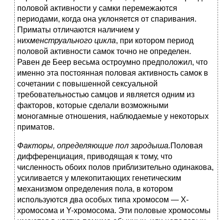
половой активности у самки перемежаются
периодами, когда она уклоняется от спаривания.
Приматы отличаются наличием у
них
менструального цикла
, при котором период
половой активности самок точно не определен.
Равен де Беер весьма остроумно предположил, что
именно эта постоянная половая активность самок в
сочетании с повышенной сексуальной
требовательностью самцов и является одним из
факторов, которые сделали возможными
моногамные отношения, наблюдаемые у некоторых
приматов.
Факторы, определяющие пол зародыша.
Половая
дифференциация, приводящая к тому, что
численность обоих полов приблизительно одинакова,
усиливается у млекопитающих генетическим
механизмом определения пола, в котором
используются два особых типа хромосом — Х-
хромосома и Y-хромосома. Эти половые хромосомы