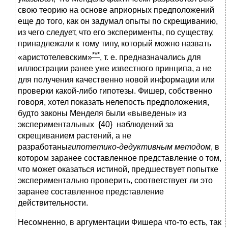
свою теорию на основе априорных предположений
еще до того, как он задумал опыты по скрещиванию,
из чего следует, что его эксперименты, по существу,
принадлежали к тому типу, который можно назвать
***
«аристотелевским»
, т. е. предназначались для
иллюстрации ранее уже известного принципа, а не
для получения качественно новой информации или
проверки какой-либо гипотезы. Фишер, собственно
говоря, хотел показать нелепость предположения,
будто законы Менделя были «выведены» из
экспериментальных {40} наблюдений за
скрещиванием растений, а не
разработаны
гипотетико-дедуктивным методом
, в
котором заранее составленное представление о том,
что может оказаться истиной, предшествует попытке
экспериментально проверить, соответствует ли это
заранее составленное представление
действительности.
Несомненно, в аргументации Фишера что-то есть, так