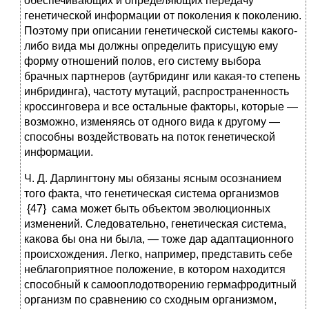
обеспечивающих и определяющих передачу
генетической информации от поколения к поколению.
Поэтому при описании генетической системы какого-
либо вида мы должны определить присущую ему
форму отношений полов, его систему выбора
брачных партнеров (аутбридинг или какая-то степень
инбридинга), частоту мутаций, распространенность
кроссинговера и все остальные факторы, которые —
возможно, изменяясь от одного вида к другому —
способны воздействовать на поток генетической
информации.
Ч. Д. Дарлингтону мы обязаны ясным осознанием
того факта, что генетическая система организмов
{47} сама может быть объектом эволюционных
изменений. Следовательно, генетическая система,
какова бы она ни была, — тоже дар адаптационного
происхождения. Легко, например, представить себе
неблагоприятное положение, в котором находится
способный к самооплодотворению гермафродитный
организм по сравнению со сходным организмом,