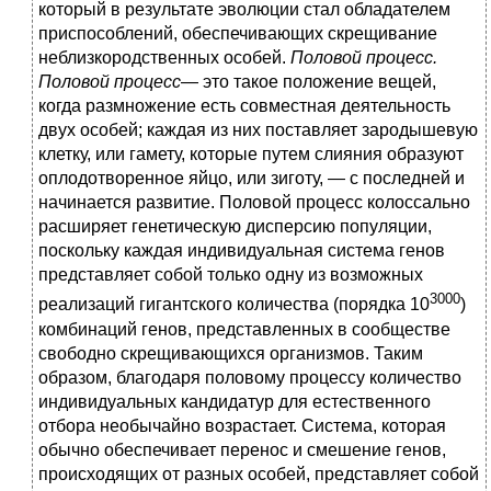
который в результате эволюции стал обладателем
приспособлений, обеспечивающих скрещивание
неблизкородственных особей.
Половой процесс.
Половой процесс
— это такое положение вещей,
когда размножение есть совместная деятельность
двух особей; каждая из них поставляет зародышевую
клетку, или гамету, которые путем слияния образуют
оплодотворенное яйцо, или зиготу, — с последней и
начинается развитие. Половой процесс колоссально
расширяет генетическую дисперсию популяции,
поскольку каждая индивидуальная система генов
представляет собой только одну из возможных
3000
реализаций гигантского количества (порядка 10
)
комбинаций генов, представленных в сообществе
свободно скрещивающихся организмов. Таким
образом, благодаря половому процессу количество
индивидуальных кандидатур для естественного
отбора необычайно возрастает. Система, которая
обычно обеспечивает перенос и смешение генов,
происходящих от разных особей, представляет собой