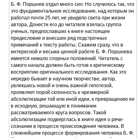
Б. Ф. Поршнев отдал много сил. Но случилось так, что
это фундаментальное исследование, над которым он
работал почти 25 лет, не увидело света при жизни
автора. Донести его до читателя взялась группа
ученых, предпославших к книге настоящее
предисловие и внесших ряд подстрочных
примечаний к тексту работы. Скажем сразу, что в
интересной и весьма ценной работе Б. Ф. Поршнева
имеется немало спорных положений. Читатель с
самого начала должен быть готов к критическому
восприятию оригинального исследования. Как это
нередко бывает в научном творчестве, автор,
увлекшись новой и очень важной гипотезой,
проявляет порой склонность к чрезмерной
абсолютизации той или иной идеи, к превращению ее
в исходную, решающую в понимании
рассматриваемого круга вопросов. Такой
абсолютизации подверглась в книге идея о речи-
сознании в процессе происхождения человека. В
сложнейшем процессе формирования человека Б. Ф.