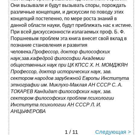
Профессор, доктор философских
наук,
зав.
кафедрой философии Академии
общественных наук при ЦК КПСС X. Н. МОМДЖЯН
Профессор, доктор исторических наук, зав.
сектором народов зарубежной Европы Института
этнографии им. Миклухо-Маклая АН СССР С. А.
ТОКАРЕВ Кандидат философских наук, зав.
сектором философских проблем психологии
Института психологии АН СССР Л. И.
АНЦЫФЕРОВА
1 / 11
Следующая >