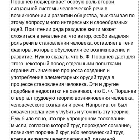
Поршнев подчеркивает особую роль второй
сигнальной системы человеческой речи в
возникновении и развитии общества, высказывая по
этому вопросу много интересных и своеобразных
идей. При чтении ряда разделов книги может
сложиться впечатление, что автор, особо выделяя
роль речи в становлении человека, оставляет в тени
факторы, которые обусловили ее возникновение и
развитие. Нужно сказать, что Б. Ф. Поршнев дает для
этого некоторый повод отдельными попытками
ограничить значение процесса создания и
употребления элементарных орудий труда в
процессе становления человека. Эти и другие
подобные недостатки не означают, что Б. Ф. Поршнев
отвергал трудовую теорию возникновения человека,
человеческого сознания и речи. Напротив, он был
охвачен желанием углубить и уточнить эту теорию.
Ему было ясно, что при упрощенном толковании
мысли, согласно которой труд порождает сознание,
возникает порочный круг, ибо человеческий труд
всегда является целеполагающей, разумной