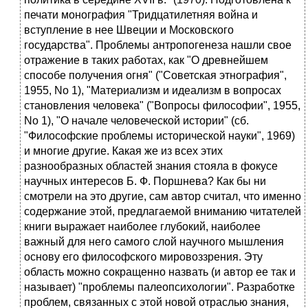
печати монография "Тридцатилетняя война и
вступление в нее Швеции и Московского
государства". Проблемы антропогенеза нашли свое
отражение в таких работах, как "О древнейшем
способе получения огня" ("Советская этнография",
1955, No 1), "Материализм и идеализм в вопросах
становления человека" ("Вопросы философии", 1955,
No 1), "О начале человеческой истории" (сб.
"Философские проблемы исторической науки", 1969)
и многие другие. Какая же из всех этих
разнообразных областей знания стояла в фокусе
научных интересов Б. Ф. Поршнева? Как бы ни
смотрели на это другие, сам автор считал, что именно
содержание этой, предлагаемой вниманию читателей
книги выражает наиболее глубокий, наиболее
важный для него самого слой научного мышления
основу его философского мировоззрения. Эту
область можно сокращенно назвать (и автор ее так и
называет) "проблемы палеопсихологии". Разработке
проблем, связанных с этой новой отраслью знания,