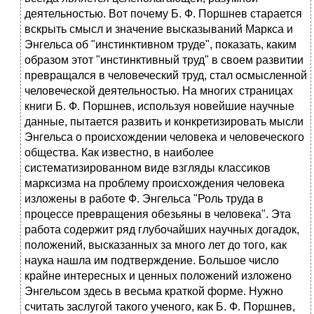
деятельностью. Вот почему Б. Ф. Поршнев старается
вскрыть смысл и значение высказываний Маркса и
Энгельса об "инстинктивном труде", показать, каким
образом этот "инстинктивный труд" в своем развитии
превращался в человеческий труд, стал осмысленной
человеческой деятельностью. На многих страницах
книги Б. Ф. Поршнев, используя новейшие научные
данные, пытается развить и конкретизировать мысли
Энгельса о происхождении человека и человеческого
общества. Как известно, в наиболее
систематизированном виде взгляды классиков
марксизма на проблему происхождения человека
изложены в работе Ф. Энгельса "Роль труда в
процессе превращения обезьяны в человека". Эта
работа содержит ряд глубочайших научных догадок,
положений, высказанных за много лет до того, как
наука нашла им подтверждение. Большое число
крайне интересных и ценных положений изложено
Энгельсом здесь в весьма краткой форме. Нужно
считать заслугой такого ученого, как Б. Ф. Поршнев,