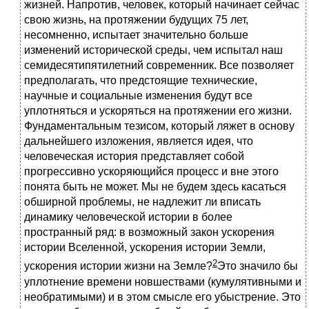
жизней. Напротив, человек, который начинает сейчас
свою жизнь, на протяжении будущих 75 лет,
несомненно, испытает значительно больше
изменений исторической среды, чем испытал наш
семидесятипятилетний современник. Все позволяет
предполагать, что предстоящие технические,
научные и социальные изменения будут все
уплотняться и ускоряться на протяжении его жизни.
Фундаментальным тезисом, который ляжет в основу
дальнейшего изложения, является идея, что
человеческая история представляет собой
прогрессивно ускоряющийся процесс и вне этого
понята быть не может. Мы не будем здесь касаться
обширной проблемы, не надлежит ли вписать
динамику человеческой истории в более
пространный ряд: в возможный закон ускорения
истории Вселенной, ускорения истории Земли,
2
ускорения истории жизни на Земле?
Это значило бы
уплотнение времени новшествами (кумулятивными и
необратимыми) и в этом смысле его убыстрение. Это