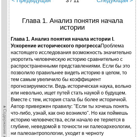
< Предыдущая
3 / 11
Следующая >
Глава 1. Анализ понятия начала
истории
Глава 1. Анализ понятия начала истории I.
Ускорение исторического прогресса
Проблема
настоящего исследования возможность значительно
укоротить человеческую историю сравнительно с
распространенными представлениями. Если бы это
позволило правильнее видеть историю в целом, то
тем самым увеличило бы коэффициент
прогнозируемости. Ведь историческая наука, вольно
или невольно, ищет путей стать наукой о будущем.
Вместе с тем, история стала бы более историчной.
Автор привержен правилу: "Если ты хочешь понять
►Содержание►
что-либо, узнай, как оно возникло". Но как поймешь
историю человечества, если начало ее теряется в
глубине, неведомой в точности ни палеоархеологии,
ни палеоантропологии, уходит в черноту