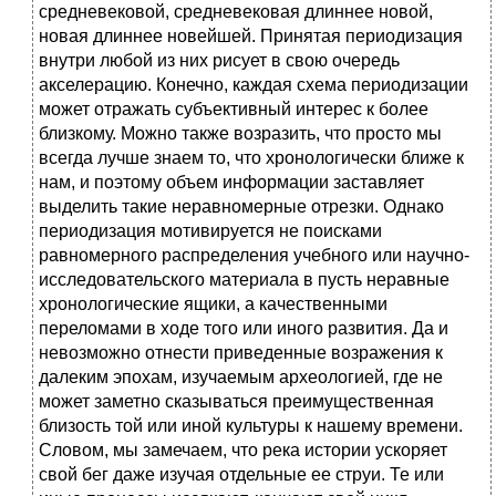
средневековой, средневековая длиннее новой,
новая длиннее новейшей. Принятая периодизация
внутри любой из них рисует в свою очередь
акселерацию. Конечно, каждая схема периодизации
может отражать субъективный интерес к более
близкому. Можно также возразить, что просто мы
всегда лучше знаем то, что хронологически ближе к
нам, и поэтому объем информации заставляет
выделить такие неравномерные отрезки. Однако
периодизация мотивируется не поисками
равномерного распределения учебного или научно-
исследовательского материала в пусть неравные
хронологические ящики, а качественными
переломами в ходе того или иного развития. Да и
невозможно отнести приведенные возражения к
далеким эпохам, изучаемым археологией, где не
может заметно сказываться преимущественная
близость той или иной культуры к нашему времени.
Словом, мы замечаем, что река истории ускоряет
свой бег даже изучая отдельные ее струи. Те или