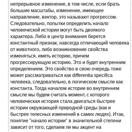
непрерывное изменение, в том числе, если брать
большие масштабы, изменение, имеющее
направление, вектор, это называют прогрессом.
Следовательно, попытки определить начало
человеческой истории могут быть двоякого
характера. Либо в центр внимания берется
константный признак, навсегда отличающий человека
от животного, либо возникновение свойства
изменяться, иметь историю, причем
прогрессирующую историю. Это и будет внутренним
определением. Это свойство в свою очередь тоже
может рассматриваться как differentia specifica
человека, следовательно, в логическом смысле как
константа. Тогда началом истории во внутреннем
смысле мы будем считать момент, с которого
человеческая история стала двигаться быстрее
истории окружающей природной среды (как и
быстрее телесных изменений в самих людях). Итак,
понятие "начало истории" в значительной степени
зависит от того, сделаем ли мы акцент на