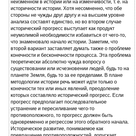
неизменном в истории или на изменчивости, т. е. на
историчности истории. Хотя несомненно, что обе
стороны не чужды друг другу и на высшем уровне
анализа составят единство, но во втором случае
исторический прогресс выступает как продукт
неумолимой необходимости избавиться от чего-то,
что знаменовало начало истории. Заметим, что
второй вариант заставляет думать также о проблеме
конечности и бесконечности процесса. Эта проблема
теоретически абсолютно чужда вопросу о
существовании или исчезновении людей, будь то на
планете Земля, будь то за ее пределами. В плане
методологии истории речь может идти только о
конечности тех или иных явлений, преодоление
которых составляло исторический прогресс. Если
прогресс предполагает последовательное
устранение и пересиливание чего-то
противоположного, то прогресс должен быть
одновременно и регрессом этого обратного начала.
Историческое развитие, понимаемое как
превращение противоположностей, допускает