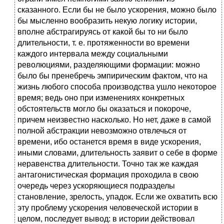
сказанного. Если бы не было ускорения, можно было
бы мысленно вообразить некую логику истории,
вполне абстрагируясь от какой бы то ни было
длительности, т. е. протяженности во времени
каждого интервала между социальными
революциями, разделяющими формации: можно
было бы пренебречь эмпирическим фактом, что на
жизнь любого способа производства ушло некоторое
время; ведь оно при изменениях конкретных
обстоятельств могло бы оказаться и покороче,
причем неизвестно насколько. Но нет, даже в самой
полной абстракции невозможно отвлечься от
времени, ибо останется время в виде ускорения,
иными словами, длительность заявит о себе в форме
неравенства длительности. Точно так же каждая
антагонистическая формация проходила в свою
очередь через ускоряющиеся подразделы
становление, зрелость, упадок. Если же охватить всю
эту проблему ускорения человеческой истории в
целом, последует вывод: в истории действовал