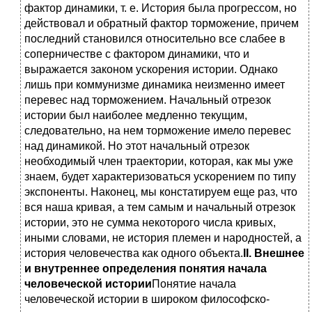
фактор динамики, т. е. История была прогрессом, но
действовал и обратный фактор торможение, причем
последний становился относительно все слабее в
соперничестве с фактором динамики, что и
выражается законом ускорения истории. Однако
лишь при коммунизме динамика неизменно имеет
перевес над торможением. Начальный отрезок
истории был наиболее медленно текущим,
следовательно, на нем торможение имело перевес
над динамикой. Но этот начальный отрезок
необходимый член траектории, которая, как мы уже
знаем, будет характеризоваться ускорением по типу
экспоненты. Наконец, мы констатируем еще раз, что
вся наша кривая, а тем самым и начальный отрезок
истории, это не сумма некоторого числа кривых,
иными словами, не история племен и народностей, а
история человечества как одного объекта.
II. Внешнее
и внутреннее определения понятия начала
человеческой истории
Понятие начала
человеческой истории в широком философско-