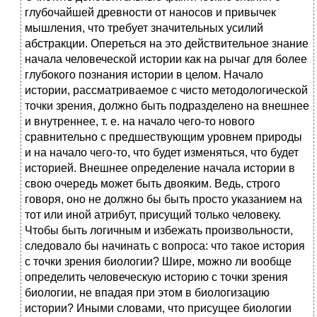
глубочайшей древности от наносов и привычек
мышления, что требует значительных усилий
абстракции. Опереться на это действительное знание
начала человеческой истории как на рычаг для более
глубокого познания истории в целом. Начало
истории, рассматриваемое с чисто методологической
точки зрения, должно быть подразделено на внешнее
и внутреннее, т. е. на начало чего-то нового
сравнительно с предшествующим уровнем природы
и на начало чего-то, что будет изменяться, что будет
историей. Внешнее определение начала истории в
свою очередь может быть двояким. Ведь, строго
говоря, оно не должно бы быть просто указанием на
тот или иной атрибут, присущий только человеку.
Чтобы быть логичным и избежать произвольности,
следовало бы начинать с вопроса: что такое история
с точки зрения биологии? Шире, можно ли вообще
определить человеческую историю с точки зрения
биологии, не впадая при этом в биологизацию
истории? Иными словами, что присущее биологии