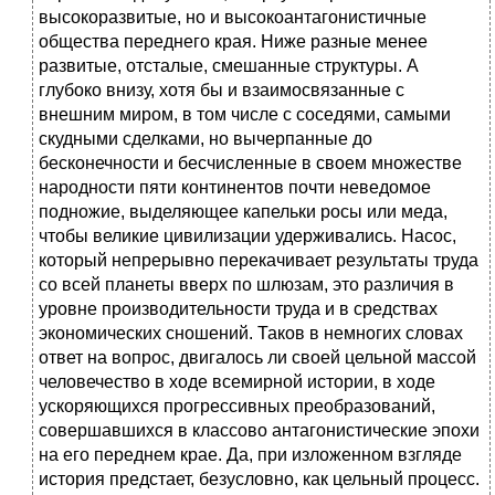
высокоразвитые, но и высокоантагонистичные
общества переднего края. Ниже разные менее
развитые, отсталые, смешанные структуры. А
глубоко внизу, хотя бы и взаимосвязанные с
внешним миром, в том числе с соседями, самыми
скудными сделками, но вычерпанные до
бесконечности и бесчисленные в своем множестве
народности пяти континентов почти неведомое
подножие, выделяющее капельки росы или меда,
чтобы великие цивилизации удерживались. Насос,
который непрерывно перекачивает результаты труда
со всей планеты вверх по шлюзам, это различия в
уровне производительности труда и в средствах
экономических сношений. Таков в немногих словах
ответ на вопрос, двигалось ли своей цельной массой
человечество в ходе всемирной истории, в ходе
ускоряющихся прогрессивных преобразований,
совершавшихся в классово антагонистические эпохи
на его переднем крае. Да, при изложенном взгляде
история предстает, безусловно, как цельный процесс.