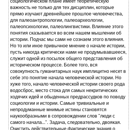
социологическом плане имеет теоретическую
важность не только для тех дисциплин, которые
прямо изучают древнейшее прошлое человечества,
для палеоантропологии, палеоархеологии,
палеопсихологии, палеолингвистики. Влияние этого
понятия сказывается во всем нашем мышлении об
истории. Подчас мы сами не сознаем этого влияния.
Но то или иное привычное мнение о начале истории,
пусть никогда критически нами не продумывавшееся,
служит одной из посылок общего представления об
историческом процессе. Более того, вся
совокупность гуманитарных наук имплицитно несет в
себе это понятие начала человеческой истории. Но
хуже того, начало человеческой истории своего рода
водосброс, место стока для самых некритических
ходячих идей и обыденных предрассудков по поводу
социологии и истории. Самые тривиальные и
непродуманные мнимые истины становятся
наукообразными в сопровождении слов "люди с
самого начала...". Задача, следовательно, двоякая.
Очистить действительные фактические знания о