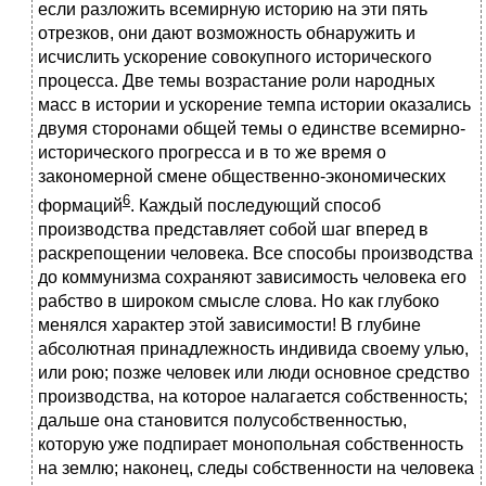
если разложить всемирную историю на эти пять
отрезков, они дают возможность обнаружить и
исчислить ускорение совокупного исторического
процесса. Две темы возрастание роли народных
масс в истории и ускорение темпа истории оказались
двумя сторонами общей темы о единстве всемирно-
исторического прогресса и в то же время о
закономерной смене общественно-экономических
6
формаций
. Каждый последующий способ
производства представляет собой шаг вперед в
раскрепощении человека. Все способы производства
до коммунизма сохраняют зависимость человека его
рабство в широком смысле слова. Но как глубоко
менялся характер этой зависимости! В глубине
абсолютная принадлежность индивида своему улью,
или рою; позже человек или люди основное средство
производства, на которое налагается собственность;
дальше она становится полусобственностью,
которую уже подпирает монопольная собственность
на землю; наконец, следы собственности на человека