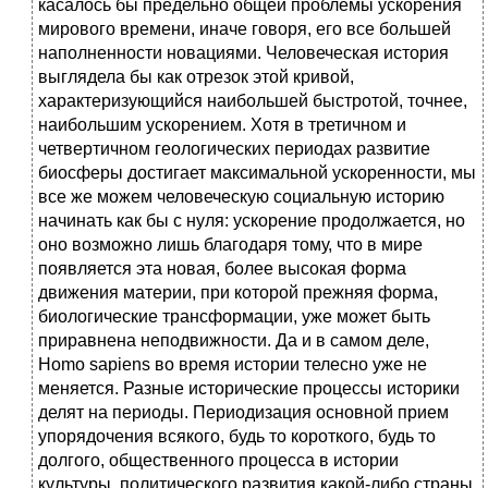
касалось бы предельно общей проблемы ускорения
мирового времени, иначе говоря, его все большей
наполненности новациями. Человеческая история
выглядела бы как отрезок этой кривой,
характеризующийся наибольшей быстротой, точнее,
наибольшим ускорением. Хотя в третичном и
четвертичном геологических периодах развитие
биосферы достигает максимальной ускоренности, мы
все же можем человеческую социальную историю
начинать как бы с нуля: ускорение продолжается, но
оно возможно лишь благодаря тому, что в мире
появляется эта новая, более высокая форма
движения материи, при которой прежняя форма,
биологические трансформации, уже может быть
приравнена неподвижности. Да и в самом деле,
Homo sapiens во время истории телесно уже не
меняется. Разные исторические процессы историки
делят на периоды. Периодизация основной прием
упорядочения всякого, будь то короткого, будь то
долгого, общественного процесса в истории
культуры, политического развития какой-либо страны,