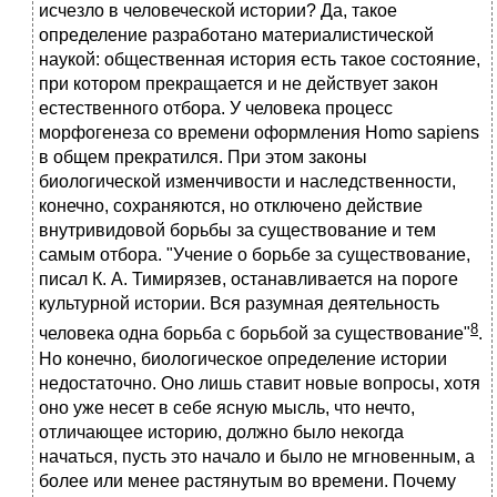
исчезло в человеческой истории? Да, такое
определение разработано материалистической
наукой: общественная история есть такое состояние,
при котором прекращается и не действует закон
естественного отбора. У человека процесс
морфогенеза со времени оформления Homo sapiens
в общем прекратился. При этом законы
биологической изменчивости и наследственности,
конечно, сохраняются, но отключено действие
внутривидовой борьбы за существование и тем
самым отбора. "Учение о борьбе за существование,
писал К. А. Тимирязев, останавливается на пороге
культурной истории. Вся разумная деятельность
8
человека одна борьба с борьбой за существование"
.
Но конечно, биологическое определение истории
недостаточно. Оно лишь ставит новые вопросы, хотя
оно уже несет в себе ясную мысль, что нечто,
отличающее историю, должно было некогда
начаться, пусть это начало и было не мгновенным, а
более или менее растянутым во времени. Почему