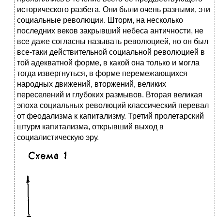
исторического разбега. Они были очень разными, эти
социальные революции. Шторм, на несколько
последних веков закрывший небеса античности, не
все даже согласны называть революцией, но он был
все-таки действительной социальной революцией в
той адекватной форме, в какой она только и могла
тогда извергнуться, в форме перемежающихся
народных движений, вторжений, великих
переселений и глубоких размывов. Вторая великая
эпоха социальных революций классический перевал
от феодализма к капитализму. Третий пролетарский
штурм капитализма, открывший выход в
социалистическую эру.