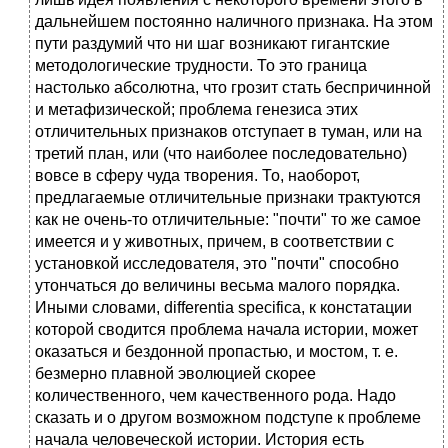
дальнейшем постоянно наличного признака. На этом
пути раздумий что ни шаг возникают гигантские
методологические трудности. То это граница
настолько абсолютна, что грозит стать беспричинной
и метафизической; проблема генезиса этих
отличительных признаков отступает в туман, или на
третий план, или (что наиболее последовательно)
вовсе в сферу чуда творения. То, наоборот,
предлагаемые отличительные признаки трактуются
как не очень-то отличительные: "почти" то же самое
имеется и у животных, причем, в соответствии с
установкой исследователя, это "почти" способно
утончаться до величины весьма малого порядка.
Иными словами, differentia specifica, к констатации
которой сводится проблема начала истории, может
оказаться и бездонной пропастью, и мостом, т. е.
безмерно плавной эволюцией скорее
количественного, чем качественного рода. Надо
сказать и о другом возможном подступе к проблеме
начала человеческой истории. История есть