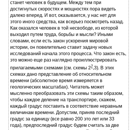
станет человек в будущем. Между тем при
достигнутых скоростях и мощностях пора видеть
далеко вперед. И вот, оказывается, у нас нет для
этого иного средства, как всерьез посмотреть назад.
Как оказался человек в той несвободе, из которой
выходил путем труда, борьбы и мысли? Иными
словами, если есть закон ускорения мировой
истории, он повелительно ставит задачу новых
исследований начала этого процесса. Что закон есть,
это можно еще раз наглядно проиллюстрировать
7
прилагаемыми схемами (см. схемы 2
,3). В этих
схемах дано представление об относительном
времени (абсолютное время измеряется в
геологических масштабах). Читатель может
мысленно преобразовать эти схемы таким образом,
чтобы каждое деление на транспортире, скажем,
каждый градус поставить в соответствие неравным
величинам времени. Допустим, приняв последний
градус за единицу (все равно 200 это лет или 33
года), предпоследний градус будем считать за две