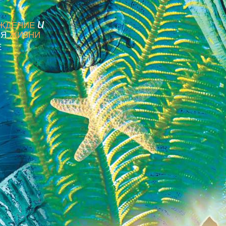
и
ЖДЕНИЕ
ИЯ
ЖИЗНИ
Е