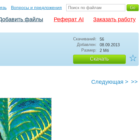
язь
Вопросы и предложения
Добавить файлы
Реферат AI
Заказать работу
Скачиваний:
56
Добавлен:
08.09.2013
Размер:
2 Мб
☆
Скачать
Следующая >
>>