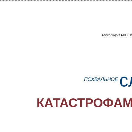
Александр
КАНЫГ
с
ПОХВАЛЬНОЕ
КАТАСТРОФА