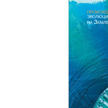
ПРОИСХО
ЭВОЛЮЦ
З
НА
ЕМЛ