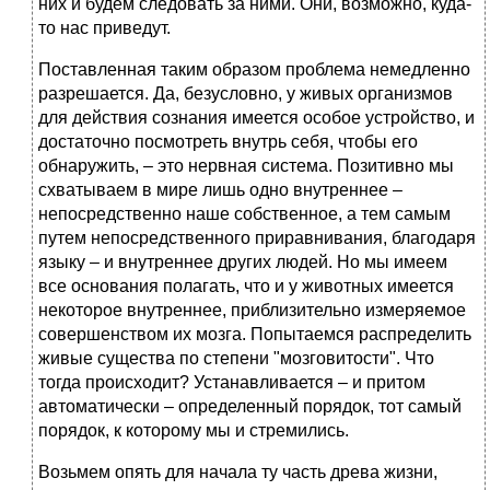
них и будем следовать за ними. Они, возможно, куда-
то нас приведут.
Поставленная таким образом проблема немедленно
разрешается. Да, безусловно, у живых организмов
для действия сознания имеется особое устройство, и
достаточно посмотреть внутрь себя, чтобы его
обнаружить, – это нервная система. Позитивно мы
схватываем в мире лишь одно внутреннее –
непосредственно наше собственное, а тем самым
путем непосредственного приравнивания, благодаря
языку – и внутреннее других людей. Но мы имеем
все основания полагать, что и у животных имеется
некоторое внутреннее, приблизительно измеряемое
совершенством их мозга. Попытаемся распределить
живые существа по степени "мозговитости". Что
тогда происходит? Устанавливается – и притом
автоматически – определенный порядок, тот самый
порядок, к которому мы и стремились.
Возьмем опять для начала ту часть древа жизни,