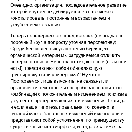
Очевидно, организация, последовательное развитие
которой внутренне дублируется, как это можно
констатировать, постоянным возрастанием и
углублением сознания.
Теперь перевернем это предложение (не впадая в
порочный круг, а попросту уточняя перспективу).
Среди бесчисленных усложнений бурлящей
органической материи мы затрудняемся отличить
поверхностные изменения от тех, которые (если они
есть!) представляют собой обновляющую
группировку ткани универсума? Ну что ж!
Постараемся лишь выяснить, не связаны ли
органически некоторые из испробованных жизнью
комбинаций с положительным изменением психизма
у существ, претерпевающих эти изменения. Если да
и если наша гипотеза правильна, то, конечно, в
путаной массе банальных изменений именно они и
представляют собой усложнения, по преимуществу
существенные метаморфозы, и тогда схватимся за