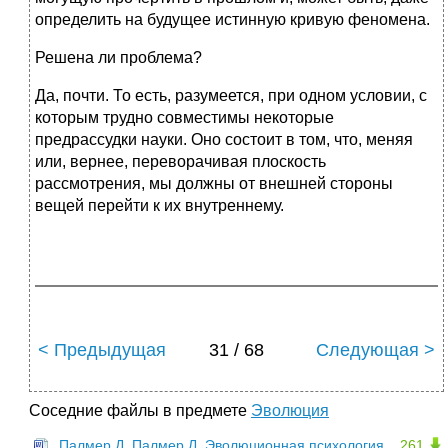
определить на будущее истинную кривую феномена.
Решена ли проблема?
Да, почти. То есть, разумеется, при одном условии, с
которым трудно совместимы некоторые
предрассудки науки. Оно состоит в том, что, меняя
или, вернее, переворачивая плоскость
рассмотрения, мы должны от внешней стороны
вещей перейти к их внутреннему.
< Предыдущая
31 / 68
Следующая >
Соседние файлы в предмете
Эволюция
Палмер Д, Палмер Л. Эволюционная психология.
261