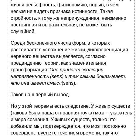
жизни рельефность, физиономию, порыв, в чем
нельзя не видеть признака истинности. Такая
стройность, к тому же непринужденная, неизменно
постоянная и выразительная, не может быть
случайной.
Среди бесконечного числа форм, в которых
рассеивается усложнение жизни, дифференциация
нервного вещества выделяется, согласно
предвидению теории, как знаменательная
трансформация.
Она придает эволюции
направленность (sens) и тем самым доказывает,
что она имеет смысл
(sens).
Таков наш первый вывод.
Но у этой теоремы есть следствие. У живых существ
(такова была наша отправная точка) мозг – указатель
и мера сознания. У живых существ, только что
добавили мы, подтверждается, что мозг постоянно
совершенствуется с течением времени, так что