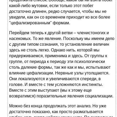
какой-либо мутовки, если только этот побег
достаточно длинен, редко случается, чтобы мы не
увидели, как он со временем приходит ко все более
"цефализированным" формам.
Перейдем теперь к другой ветви – членистоногих и
насекомых. То же явление. Поскольку мы имеем дело
с другим типом сознания, то установление величин
здесь не столь легко. Однако нить. которой мы
придерживаемся, применима и здесь. От группы к
группе, от периода к периоду эти психологически
столь далекие формы, так же как и мы, испытывают
влияние цефализации. Нервные узлы утолщаются.
Они локализуются и увеличиваются спереди, в
голове. И вместе с тем усложняются инстинкты.
Вместе с этим выступают (мы к этому еще
возвратимся) поразительные явления социализации.
Можно без конца продолжать этот анализ. Но уже
достаточно показано, как просто разматывается