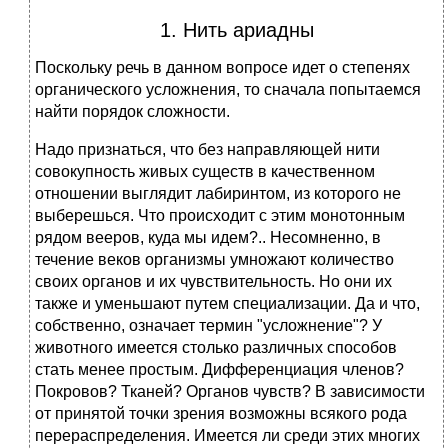
1. Нить ариадны
Поскольку речь в данном вопросе идет о степенях
органического усложнения, то сначала попытаемся
найти порядок сложности.
Надо признаться, что без направляющей нити
совокупность живых существ в качественном
отношении выглядит лабиринтом, из которого не
выберешься. Что происходит с этим монотонным
рядом вееров, куда мы идем?.. Несомненно, в
течение веков организмы умножают количество
своих органов и их чувствительность. Но они их
также и уменьшают путем специализации. Да и что,
собственно, означает термин "усложнение"? У
животного имеется столько различных способов
стать менее простым. Дифференциация членов?
Покровов? Тканей? Органов чувств? В зависимости
от принятой точки зрения возможны всякого рода
перераспределения. Имеется ли среди этих многих