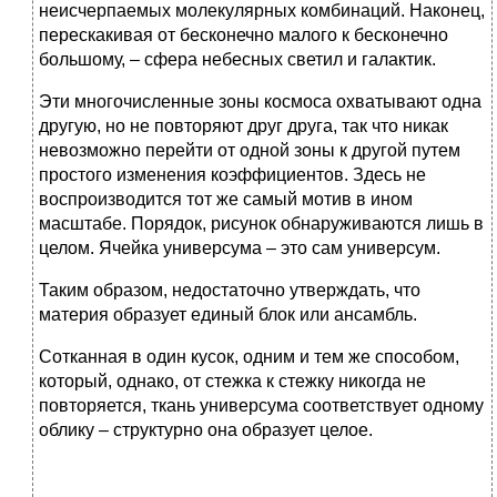
неисчерпаемых молекулярных комбинаций. Наконец,
перескакивая от бесконечно малого к бесконечно
большому, – сфера небесных светил и галактик.
Эти многочисленные зоны космоса охватывают одна
другую, но не повторяют друг друга, так что никак
невозможно перейти от одной зоны к другой путем
простого изменения коэффициентов. Здесь не
воспроизводится тот же самый мотив в ином
масштабе. Порядок, рисунок обнаруживаются лишь в
целом. Ячейка универсума – это сам универсум.
Таким образом, недостаточно утверждать, что
материя образует единый блок или ансамбль.
Сотканная в один кусок, одним и тем же способом,
который, однако, от стежка к стежку никогда не
повторяется, ткань универсума соответствует одному
облику – структурно она образует целое.