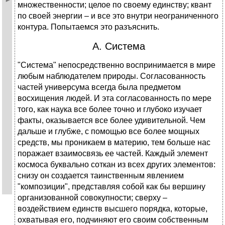
множественности; целое по своему единству; квант
по своей энергии – и все это внутри неограниченного
контура. Попытаемся это разъяснить.
А. Система
"Система" непосредственно воспринимается в мире
любым наблюдателем природы. Согласованность
частей универсума всегда была предметом
восхищения людей. И эта согласованность по мере
того, как наука все более точно и глубоко изучает
факты, оказывается все более удивительной. Чем
дальше и глубже, с помощью все более мощных
средств, мы проникаем в материю, тем больше нас
поражает взаимосвязь ее частей. Каждый элемент
космоса буквально соткан из всех других элементов:
снизу он создается таинственным явлением
"композиции", представляя собой как бы вершину
организованной совокупности; сверху –
воздействием единств высшего порядка, которые,
охватывая его, подчиняют его своим собственным