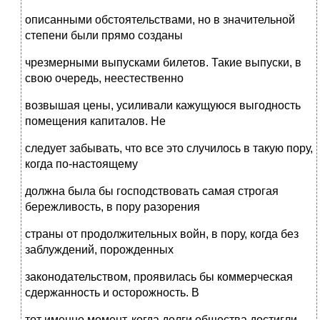
описанными обстоятельствами, но в значительной
степени были прямо созданы
чрезмерными выпусками билетов. Такие выпуски, в
свою очередь, неестественно
возвышая цены, усиливали кажущуюся выгодность
помещения капиталов. Не
следует забывать, что все это случилось в такую пору,
когда по-настоящему
должна была бы господствовать самая строгая
бережливость, в пору разорения
страны от продолжительных войн, в пору, когда без
заблуждений, порожденных
законодательством, проявилась бы коммерческая
сдержанность и осторожность. В
тот именно момент, когда долги общества достигли