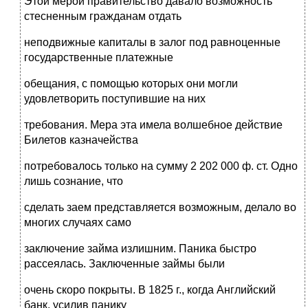
Этой мерой правительство давало возможность
стесненным гражданам отдать
неподвижные капиталы в залог под равноценные
государственные платежные
обещания, с помощью которых они могли
удовлетворить поступившие на них
требования. Мера эта имела волшебное действие
Билетов казначейства
потребовалось только на сумму 2 202 000 ф. ст. Одно
лишь сознание, что
сделать заем представляется возможным, делало во
многих случаях само
заключение займа излишним. Паника быстро
рассеялась. Заключенные займы были
очень скоро покрыты. В 1825 г., когда Английский
банк, усилив панику