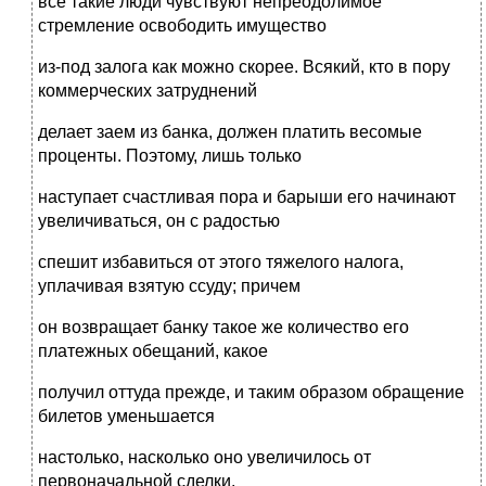
все такие люди чувствуют непреодолимое
стремление освободить имущество
из-под залога как можно скорее. Всякий, кто в пору
коммерческих затруднений
делает заем из банка, должен платить весомые
проценты. Поэтому, лишь только
наступает счастливая пора и барыши его начинают
увеличиваться, он с радостью
спешит избавиться от этого тяжелого налога,
уплачивая взятую ссуду; причем
он возвращает банку такое же количество его
платежных обещаний, какое
получил оттуда прежде, и таким образом обращение
билетов уменьшается
настолько, насколько оно увеличилось от
первоначальной сделки.