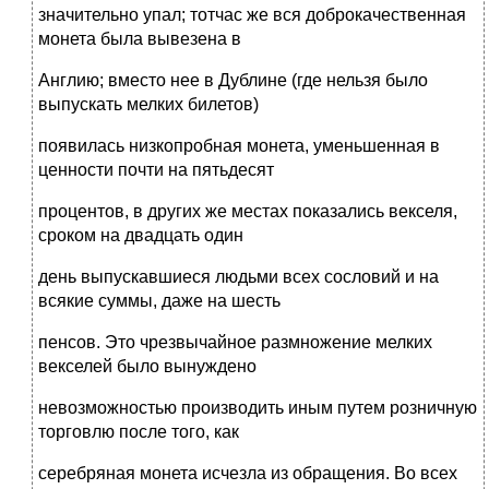
значительно упал; тотчас же вся доброкачественная
монета была вывезена в
Англию; вместо нее в Дублине (где нельзя было
выпускать мелких билетов)
появилась низкопробная монета, уменьшенная в
ценности почти на пятьдесят
процентов, в других же местах показались векселя,
сроком на двадцать один
день выпускавшиеся людьми всех сословий и на
всякие суммы, даже на шесть
пенсов. Это чрезвычайное размножение мелких
векселей было вынуждено
невозможностью производить иным путем розничную
торговлю после того, как
серебряная монета исчезла из обращения. Во всех