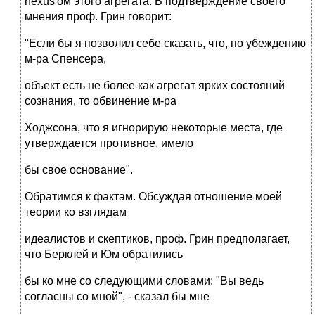
nexus'ом этого агрегата. В подтверждение своего
мнения проф. Грин говорит:
"Если бы я позволил себе сказать, что, по убеждению
м-ра Спенсера,
объект есть не более как агрегат ярких состояний
сознания, то обвинение м-ра
Ходжсона, что я игнорирую некоторые места, где
утверждается противное, имело
бы свое основание".
Обратимся к фактам. Обсуждая отношение моей
теории ко взглядам
идеалистов и скептиков, проф. Грин предполагает,
что Берклей и Юм обратились
бы ко мне со следующими словами: "Вы ведь
согласны со мной", - сказал бы мне