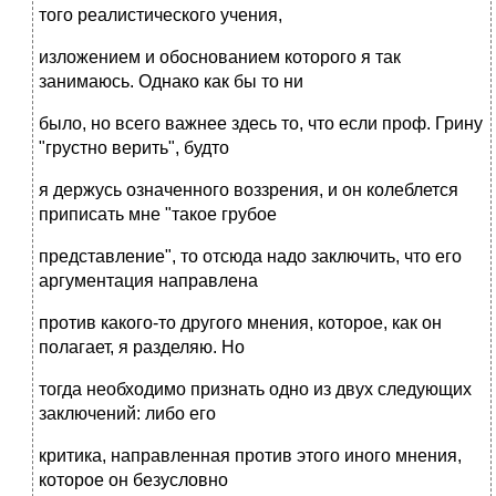
того реалистического учения,
изложением и обоснованием которого я так
занимаюсь. Однако как бы то ни
было, но всего важнее здесь то, что если проф. Грину
"грустно верить", будто
я держусь означенного воззрения, и он колеблется
приписать мне "такое грубое
представление", то отсюда надо заключить, что его
аргументация направлена
против какого-то другого мнения, которое, как он
полагает, я разделяю. Но
тогда необходимо признать одно из двух следующих
заключений: либо его
критика, направленная против этого иного мнения,
которое он безусловно