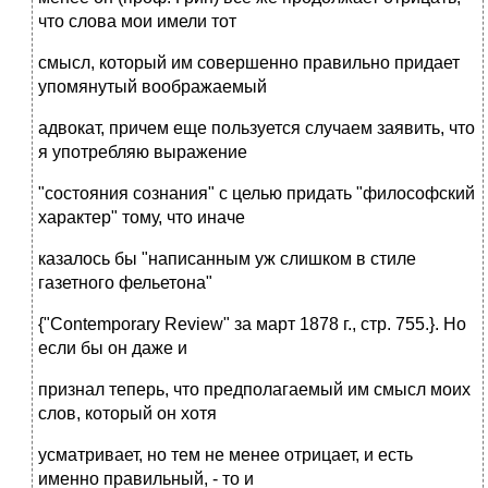
что слова мои имели тот
смысл, который им совершенно правильно придает
упомянутый воображаемый
адвокат, причем еще пользуется случаем заявить, что
я употребляю выражение
"состояния сознания" с целью придать "философский
характер" тому, что иначе
казалось бы "написанным уж слишком в стиле
газетного фельетона"
{"Contemporary Review" за март 1878 г., стр. 755.}. Но
если бы он даже и
признал теперь, что предполагаемый им смысл моих
слов, который он хотя
усматривает, но тем не менее отрицает, и есть
именно правильный, - то и