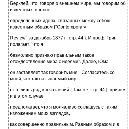
Берклей, что, говоря о внешнем мире, мы говорим об
известных, вполне
определенных идеях, связанных между собою
известным образом {"Contemporary
Review" за декабрь 1877 г., стр. 44.}. И проф. Грин
полагает, "что я
безмолвно признаю правильным такое
отождествление мира с идеями". Далее, Юма
он заставляет так говорить мне: "Согласитесь со
мной, что так называемый мир
есть лишь ряд впечатлений { Там же, стр. 44.}, причем
и в этом случае
предполагает, что я молчаливо соглашусь с таким
изложением моих взглядов,
как совершенно правильным. Равным образом и в