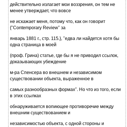
действительно излагает мои воззрения, он тем не
менее утверждает, что вовсе
не искажает меня, потому что, как он говорит
{"Contemporary Review" за
январь 1881 г., стр. 115.}, "едва ли найдется хотя бы
одна страница в моей
(проф. Грина) статье, где бы я не приводил ссылок,
доказывающих убеждение
м-ра Спенсера во внешнем и независимом
существовании объекта, выраженное в
самых разнообразных формах". Но что из того, если
в этих ссылках
обнаруживается вопиющее противоречие между
внешним существованием и
независимостью объекта, с одной стороны и