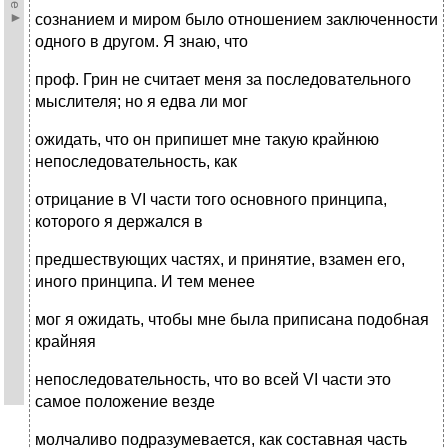
сознанием и миром было отношением заключенности
одного в другом. Я знаю, что
проф. Грин не считает меня за последовательного
мыслителя; но я едва ли мог
ожидать, что он припишет мне такую крайнюю
непоследовательность, как
отрицание в VI части того основного принципа,
которого я держался в
предшествующих частях, и принятие, взамен его,
иного принципа. И тем менее
мог я ожидать, чтобы мне была приписана подобная
крайняя
непоследовательность, что во всей VI части это
самое положение везде
молчаливо подразумевается, как составная часть