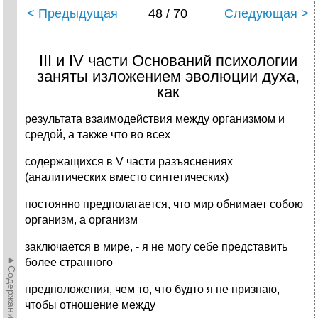
< Предыдущая
48 / 70
Следующая >
III и IV части Оснований психологии
заняты изложением эволюции духа,
как
результата взаимодействия между организмом и
средой, а также что во всех
содержащихся в V части разъяснениях
(аналитических вместо синтетических)
постоянно предполагается, что мир обнимает собою
организм, а организм
заключается в мире, - я не могу себе представить
►Содержание►
более странного
предположения, чем то, что будто я не признаю,
чтобы отношение между