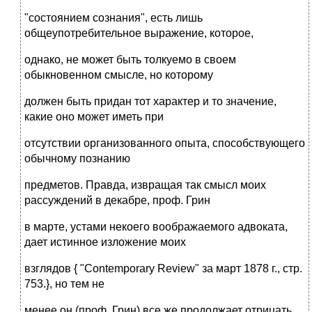
"состоянием сознания", есть лишь
общеупотребительное выражение, которое,
однако, не может быть толкуемо в своем
обыкновенном смысле, но которому
должен быть придан тот характер и то значение,
какие оно может иметь при
отсутствии организованного опыта, способствующего
обычному познанию
предметов. Правда, извращая так смысл моих
рассуждений в декабре, проф. Грин
в марте, устами некоего воображаемого адвоката,
дает истинное изложение моих
взглядов { "Contemporary Review" за март 1878 г., стр.
753.}, но тем не
менее он (проф. Грин) все же продолжает отрицать,