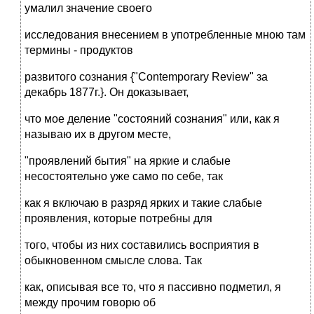
умалил значение своего
исследования внесением в употребленные мною там
термины - продуктов
развитого сознания {"Contemporary Review" за
декабрь 1877г.}. Он доказывает,
что мое деление "состояний сознания" или, как я
называю их в другом месте,
"проявлений бытия" на яркие и слабые
несостоятельно уже само по себе, так
как я включаю в разряд ярких и такие слабые
проявления, которые потребны для
того, чтобы из них составились восприятия в
обыкновенном смысле слова. Так
как, описывая все то, что я пассивно подметил, я
между прочим говорю об