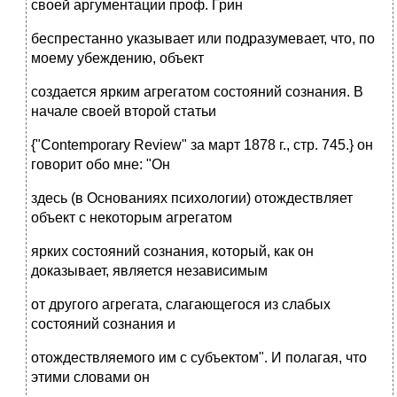
своей аргументации проф. Грин
беспрестанно указывает или подразумевает, что, по
моему убеждению, объект
создается ярким агрегатом состояний сознания. В
начале своей второй статьи
{"Contemporary Review" за март 1878 г., стр. 745.} он
говорит обо мне: "Он
здесь (в Основаниях психологии) отождествляет
объект с некоторым агрегатом
ярких состояний сознания, который, как он
доказывает, является независимым
от другого агрегата, слагающегося из слабых
состояний сознания и
отождествляемого им с субъектом". И полагая, что
этими словами он