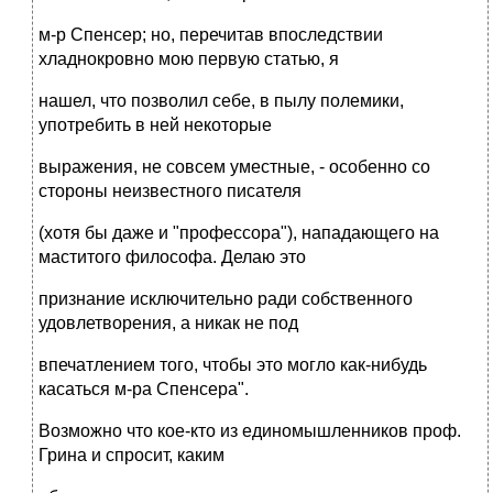
м-р Спенсер; но, перечитав впоследствии
хладнокровно мою первую статью, я
нашел, что позволил себе, в пылу полемики,
употребить в ней некоторые
выражения, не совсем уместные, - особенно со
стороны неизвестного писателя
(хотя бы даже и "профессора"), нападающего на
маститого философа. Делаю это
признание исключительно ради собственного
удовлетворения, а никак не под
впечатлением того, чтобы это могло как-нибудь
касаться м-ра Спенсера".
Возможно что кое-кто из единомышленников проф.
Грина и спросит, каким