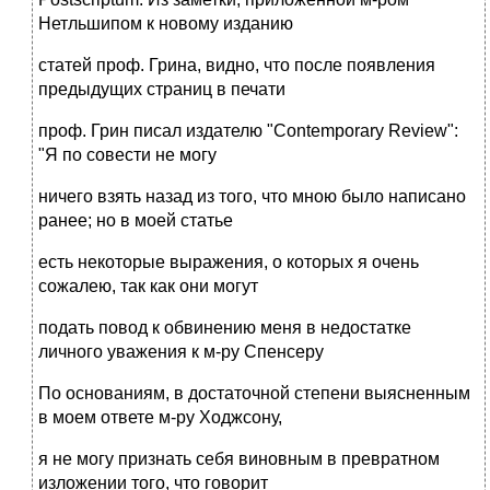
Нетльшипом к новому изданию
статей проф. Грина, видно, что после появления
предыдущих страниц в печати
проф. Грин писал издателю "Contemporary Review":
"Я по совести не могу
ничего взять назад из того, что мною было написано
ранее; но в моей статье
есть некоторые выражения, о которых я очень
сожалею, так как они могут
подать повод к обвинению меня в недостатке
личного уважения к м-ру Спенсеру
По основаниям, в достаточной степени выясненным
в моем ответе м-ру Ходжсону,
я не могу признать себя виновным в превратном
изложении того, что говорит