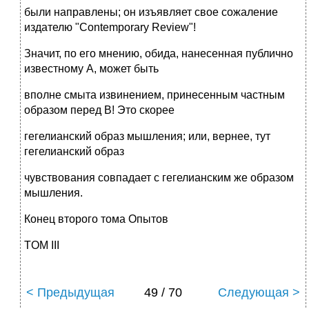
были направлены; он изъявляет свое сожаление
издателю "Contemporary Review"!
Значит, по его мнению, обида, нанесенная публично
известному А, может быть
вполне смыта извинением, принесенным частным
образом перед В! Это скорее
гегелианский образ мышления; или, вернее, тут
гегелианский образ
чувствования совпадает с гегелианским же образом
мышления.
Конец второго тома Опытов
TOM III
< Предыдущая
49 / 70
Следующая >