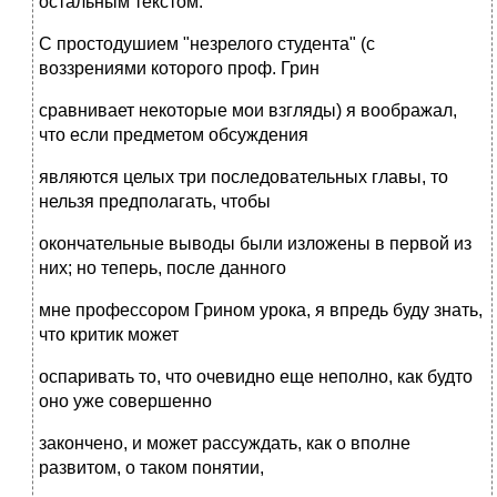
остальным текстом.
С простодушием "незрелого студента" (с
воззрениями которого проф. Грин
сравнивает некоторые мои взгляды) я воображал,
что если предметом обсуждения
являются целых три последовательных главы, то
нельзя предполагать, чтобы
окончательные выводы были изложены в первой из
них; но теперь, после данного
мне профессором Грином урока, я впредь буду знать,
что критик может
оспаривать то, что очевидно еще неполно, как будто
оно уже совершенно
закончено, и может рассуждать, как о вполне
развитом, о таком понятии,