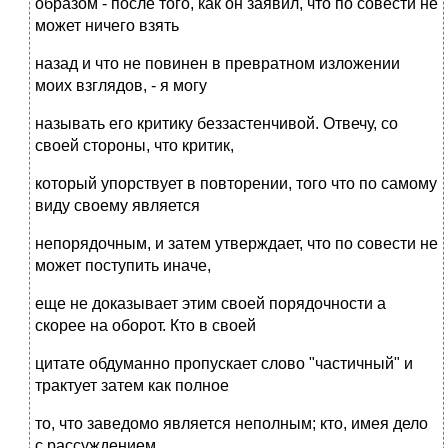
образом - после того, как он заявил, что по совести не
может ничего взять
назад и что не повинен в превратном изложении
моих взглядов, - я могу
называть его критику беззастенчивой. Отвечу, со
своей стороны, что критик,
который упорствует в повторении, того что по самому
виду своему является
непорядочным, и затем утверждает, что по совести не
может поступить иначе,
еще не доказывает этим своей порядочности а
скорее на оборот. Кто в своей
цитате обдуманно пропускает слово "частичный" и
трактует затем как полное
то, что заведомо является неполным; кто, имея дело
с рассуждением,