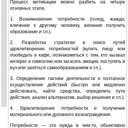
Процесс мотивации можно разбить на четыре
основных этапа.
1. Возникновение потребности (голод, жажда,
влечение к другому челове­ку, желание получить
образование и т.п.).
2. Разработка стратегии и поиск путей
удовлетворения потребностей (купить пищу или
пообедать в кафе, познакомиться с тем, кто вызвал
интерес и симпатию или загасить эмоции, поступить в
вуз или заняться самообразованием и т.п.).
3. Определение тактики деятельности и поэтапное
осуществление действий (быстро или медленно
действовать, найти средства, определить пути
действия, анализ альтернатив, выбор решения и т.п.).
4. Удовлетворение потребности и получение
материального или духовного вознаграждения.
Потребности — это нужда в чем-то, объективно