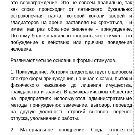
это вознаграждение. Это не совсем правильно, так
как слово происходит от латинского, буквально:
остроконечная палка, которой кололи зверей и
гладиаторов на арене, заставляя их сражаться, - и
имеет как раз обратное значение - принуждение.
Поэтому более правильно говорить, что стимул - это
побуждение к действию или причина поведения
человека.
Различают четыре основные формы стимулов.
1. Принуждение. История свидетельствует о широком
спектре форм при­нуждения, начиная с казни, пыток и
физического наказания до лишения имущест­ва,
гражданства и звания. В демократическом обществе
на предприятиях исполь­зуются административные
методы принуждения: замечание, выговор, перевод
на другую должность, строгий выговор, перенос
отпуска, увольнение с работы.
2. Материальное поощрение. Сюда относятся