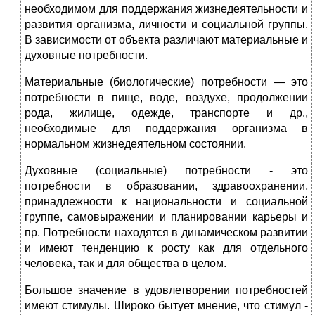
необходимом для поддержа­ния жизнедеятельности и
развития организма, личности и социальной группы.
В зависимости от объекта различают материальные и
духовные по­требности.
Материальные (биологические) потребности — это
потребности в пище, воде, воздухе, продолжении
рода, жилище, одежде, транспорте и др.,
необходимые для поддержания организма в
нормальном жизнедеятельном состоянии.
Духовные (социальные) потребности - это
потребности в образовании, здраво­охранении,
принадлежности к национальности и социальной
группе, самовыраже­нии и планировании карьеры и
пр. Потребности находятся в динамическом разви­тии
и имеют тенденцию к росту как для отдельного
человека, так и для общества в целом.
Большое значение в удовлетворении потребностей
имеют стимулы. Широко бытует мнение, что стимул -