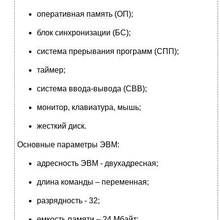
оперативная память (ОП);
блок синхронизации (БС);
система прерывания программ (СПП);
таймер;
система ввода-вывода (СВВ);
монитор, клавиатура, мышь;
жесткий диск.
Основные параметры ЭВМ:
адресность ЭВМ - двухадресная;
длина команды – переменная;
разрядность - 32;
емкость памяти – 24 Мбайт;