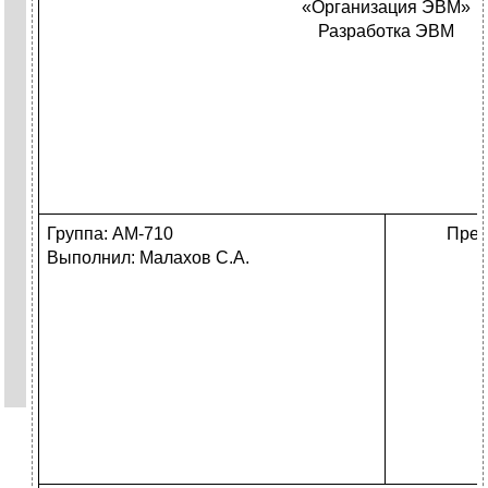
«Организация ЭВМ»
Разработка ЭВМ
Группа: АМ-710
Преп
Выполнил: Малахов С.А.