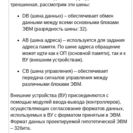
трехшинная, рассмотрим эти шины:
DB (шина данных) – обеспечивает обмен
данными между всеми основными блоками
ЭВМ (разрядность шины: 32).
АВ (шина адреса) – используется для задания
адреса памяти. По шине адреса обращение
может идти как к ОП (основной памяти), так и к
ВУ (внешним устройствам).
СВ (шина управления) – обеспечивает
передача сигналов управления между
различными блоками ЭВМ.
Внешние устройства (ВУ) присоединяются с
помощью модулей ввода-вывода (контроллеров),
осуществляющих согласование форматов данных,
используемых в ВУ с форматом принятым в ЭВМ.
Формат данных проектируемой гипотетической ЭВМ
– 32бита.