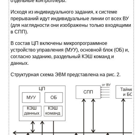
отдельные контроллеры.
Исходя из индивидуального задания, к системе
прерываний идут индивидуальные линии от всех ВУ
(для наглядности они изображены только входящими
в СПП).
В состав ЦП включены микропрограммное
устройство управления (МУУ), основной блок (ОБ) и,
согласно заданию, раздельный КЭШ команд и
данных.
Структурная схема ЭВМ представлена на рис. 2.