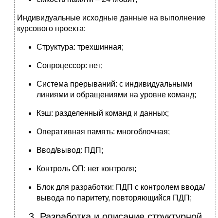
Индивидуальные исходные данные на выполнение
курсового проекта:
Структура: трехшинная;
Сопроцессор: нет;
Система прерываний: с индивидуальными
линиями и обращениями на уровне команд;
Кэш: разделенный команд и данных;
Оперативная память: многоблочная;
Ввод/вывод: ПДП;
Контроль ОП: нет контроля;
Блок для разработки: ПДП с контролем ввода/
вывода по паритету, повторяющийся ПДП;
3. Разработка и описание структурной