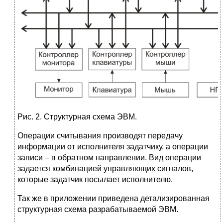
Рис. 2. Структурная схема ЭВМ.
Операции считывания производят передачу
информации от исполнителя задатчику, а операции
записи – в обратном направлении. Вид операции
задается комбинацией управляющих сигналов,
которые задатчик посылает исполнителю.
Так же в приложении приведена детализированная
структурная схема разрабатываемой ЭВМ.