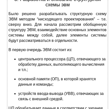
схемы эвм
Было решено разрабатывать структурную схему
ЭВМ методом “нисходящего проектирования” – т.е.
сверху вниз. Для начала рассмотрим обобщенную
структуру ЭВМ, взаимодействие основных элементов
системы между собой, далее элементы системы
будут рассматриваться в отдельности.
В первую очередь ЭВМ состоит из:
центрального процессора (ЦП), отвечающего за
обработку данных, выполняющего вычисления
и т.п.;
основной памяти (ОП), в которой хранятся
данные и команды;
устройств ввода-вывода (УВВ), отвечающих за
связь с внешней средой.
ЦП обрабатывает данные в соответствии с заранее